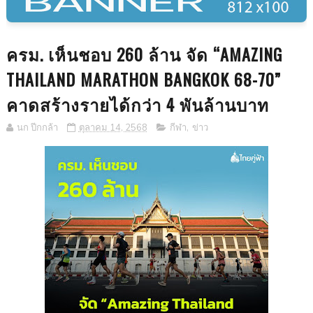
ครม. เห็นชอบ 260 ล้าน จัด “AMAZING
THAILAND MARATHON BANGKOK 68-70”
คาดสร้างรายได้กว่า 4 พันล้านบาท
นก ปีกกล้า
ตุลาคม 14, 2568
กีฬา
,
ข่าว