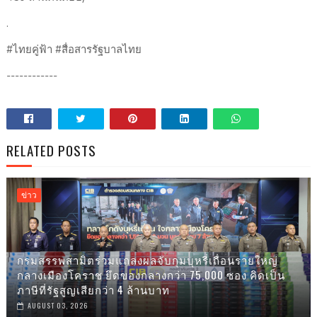
.
#ไทยคู่ฟ้า #สื่อสารรัฐบาลไทย
------------
RELATED POSTS
ข่าว
กรมสรรพสามิตร่วมแถลงผลจับกุมบุหรี่เถื่อนรายใหญ่
กลางเมืองโคราช ยึดของกลางกว่า 75,000 ซอง คิดเป็น
ภาษีที่รัฐสูญเสียกว่า 4 ล้านบาท
AUGUST 03, 2026