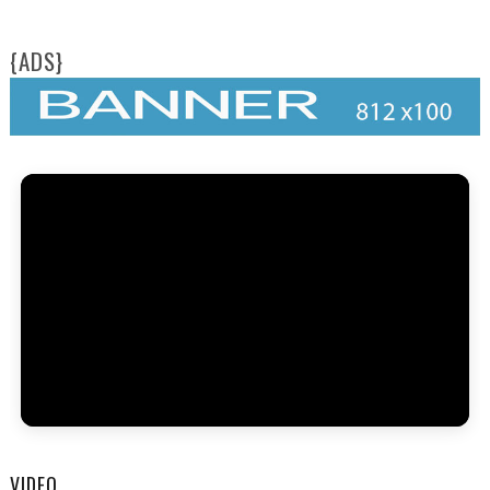
{ADS}
VIDEO