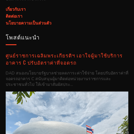
เกี่ยวกับเรา
ติดต่อเรา
นโยบายความเป็นส่วนตัว
โพสต์แนะนำ
ศูนย์ราชการเฉลิมพระเกียรติฯ เอาใจผู้มาใช้บริการ
อาคาร C ปรับอัตราค่าที่จอดรถ
DAD สนองนโยบายรัฐบาลช่วยลดภาระค่าใช้จ่าย โดยปรับอัตราค่าที่
จอดรถอาคาร C สนับสนุนผู้มาติดต่อหน่วยงานราชการและ
ประชาชนทั่วไป ให้เข้ามาสัมผัสประ...