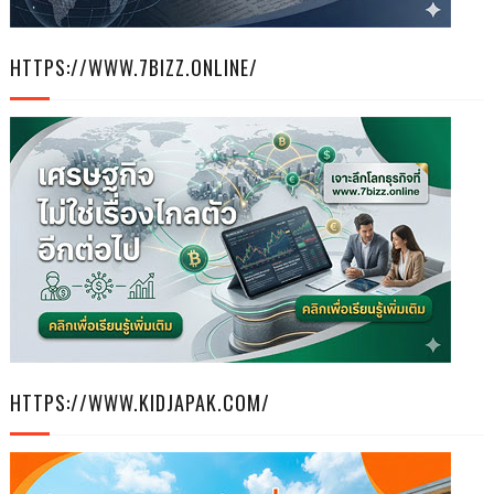
HTTPS://WWW.7BIZZ.ONLINE/
HTTPS://WWW.KIDJAPAK.COM/