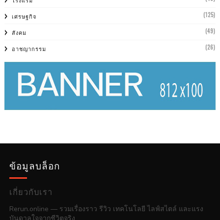
โรงแรม
(125)
เศรษฐกิจ
(49)
สังคม
(26)
อาชญากรรม
ข้อมูลบล็อก
เกี่ยวกับเรา
Rerun.online — รวมเรื่องราว รีวิว เทคโนโลยี ไลฟ์สไตล์ และแรง
บันดาลใจจากชีวิตจริง