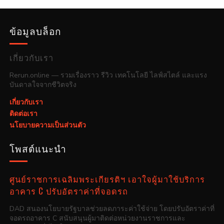
ข้อมูลบล็อก
เกี่ยวกับเรา
Rerun.online — รวมเรื่องราว รีวิว เทคโนโลยี ไลฟ์สไตล์ และแรง
บันดาลใจจากชีวิตจริง
เกี่ยวกับเรา
ติดต่อเรา
นโยบายความเป็นส่วนตัว
โพสต์แนะนำ
ศูนย์ราชการเฉลิมพระเกียรติฯ เอาใจผู้มาใช้บริการ
อาคาร C ปรับอัตราค่าที่จอดรถ
DAD สนองนโยบายรัฐบาลช่วยลดภาระค่าใช้จ่าย โดยปรับอัตราค่าที่
จอดรถอาคาร C สนับสนุนผู้มาติดต่อหน่วยงานราชการและ