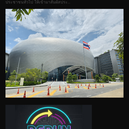
ประชาชนทั่วไป ให้เข้ามาสัมผัสประ...