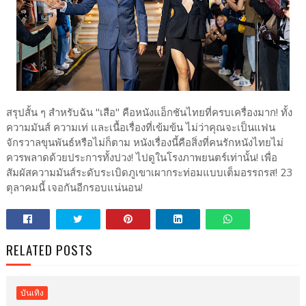
สรุปสั้น ๆ สำหรับฉัน "เสือ" คือหนังแอ็กชันไทยที่ครบเครื่องมาก! ทั้ง
ความมันส์ ความเท่ และเนื้อเรื่องที่เข้มข้น ไม่ว่าคุณจะเป็นแฟน
จักรวาลขุนพันธ์หรือไม่ก็ตาม หนังเรื่องนี้คือสิ่งที่คนรักหนังไทยไม่
ควรพลาดด้วยประการทั้งปวง! ไปดูในโรงภาพยนตร์เท่านั้น! เพื่อ
สัมผัสความมันส์ระดับระเบิดภูเขาเผากระท่อมแบบเต็มอรรถรส! 23
ตุลาคมนี้ เจอกันอีกรอบแน่นอน!
RELATED POSTS
บันเทิง