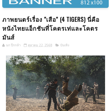
ภาพยนตร์เรื่อง "เสือ" (4 TIGERS) นี่คือ
หนังไทยแอ็กชันที่โคตรเท่และโคตร
มันส์
นก ปีกกล้า
ตุลาคม 22, 2568
บันเทิง