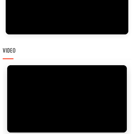
FAM
VIDEO
FEST