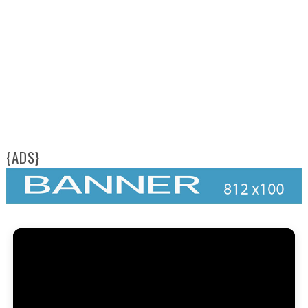
{ADS}