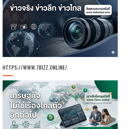
HTTPS://WWW.7BIZZ.ONLINE/