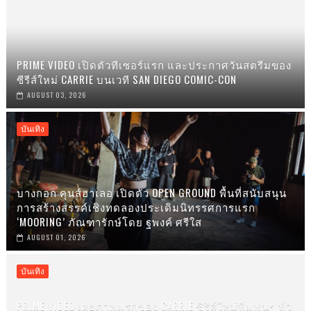
PRIME VIDEO เปิดตัวทีเซอร์แรก และประกาศวันสตรีมของ
ซีรีส์ใหม่ CARRIE บนเวที SAN DIEGO COMIC-CON
AUGUST 03, 2026
บันเทิง
บางกอก คุนส์ฮาเลอ เปิดตัว OPEN GROUND พื้นที่สนับสนุน
การสร้างสรรค์เชิงทดลองประเดิมนิทรรศการแรก
‘MOORING’ ภัณฑารักษ์โดย ฐพงค์ ศรีใส
AUGUST 01, 2026
บันเทิง
PRIME VIDEO เผยภาพแรกของ CARRIE ซีรีส์ใหม่ที่แฟนๆ ทั่ว