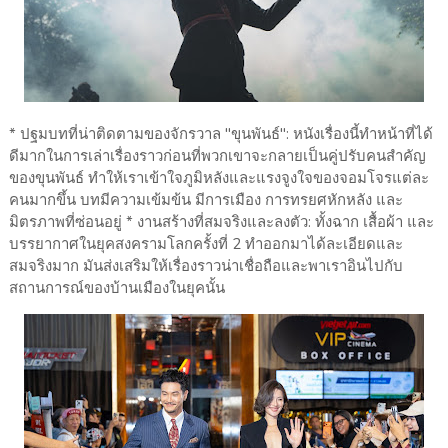
* ปฐมบทที่น่าติดตามของจักรวาล "ขุนพันธ์": หนังเรื่องนี้ทำหน้าที่ได้
ดีมากในการเล่าเรื่องราวก่อนที่พวกเขาจะกลายเป็นคู่ปรับคนสำคัญ
ของขุนพันธ์ ทำให้เราเข้าใจภูมิหลังและแรงจูงใจของจอมโจรแต่ละ
คนมากขึ้น บทมีความเข้มข้น มีการเมือง การทรยศหักหลัง และ
มิตรภาพที่ซ่อนอยู่ * งานสร้างที่สมจริงและลงตัว: ทั้งฉาก เสื้อผ้า และ
บรรยากาศในยุคสงครามโลกครั้งที่ 2 ทำออกมาได้ละเอียดและ
สมจริงมาก มันส่งเสริมให้เรื่องราวน่าเชื่อถือและพาเราอินไปกับ
สถานการณ์ของบ้านเมืองในยุคนั้น