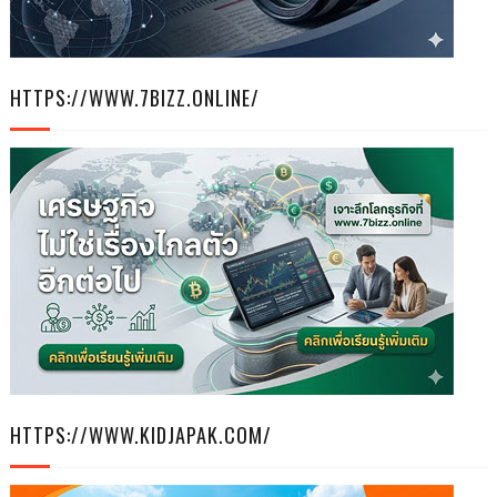
HTTPS://WWW.7BIZZ.ONLINE/
HTTPS://WWW.KIDJAPAK.COM/