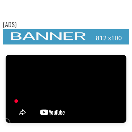
{ADS}