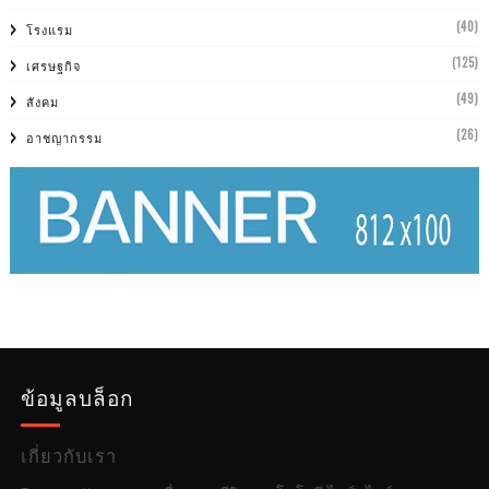
(40)
โรงแรม
(125)
เศรษฐกิจ
(49)
สังคม
(26)
อาชญากรรม
ข้อมูลบล็อก
เกี่ยวกับเรา