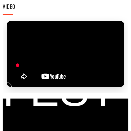
FAM
VIDEO
FEST