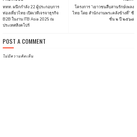
ททท. ผนึกกำลัง 22 ผู้ประกอบการ
โครงการ “เยาวชนสืบสานรักษ์เพลง
ท่องเที่ยวไทย เปิดเวทีเจรจาธุรกิจ
ไทย โดย สำนักงานพระคลังข้างที่” ซี
B2B ในงาน ITB Asia 2025 ณ
ซั่น ๒ ปี ๒๕๖๘
ประเทศสิงคโปร์
POST A COMMENT
ไม่มีความคิดเห็น