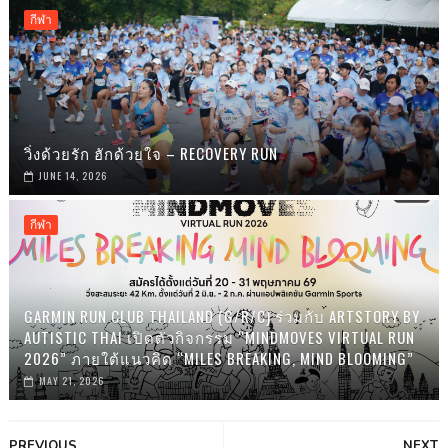
กีฬา
วิ่งด้วยรัก ฮักด้วยใจ – RECOVERY RUN
JUNE 14, 2026
กีฬา
GARMIN RUN CLUB THAILAND (G/R/C) ร่วมกับ ARTSTORY BY
AUTISTIC THAI เปิดตัวกิจกรรม “MINDMOVES VIRTUAL RUN
2026” ภายใต้แนวคิด “MILES BREAKING, MIND BLOOMING”
MAY 21, 2026
PREVIOUS
NEXT