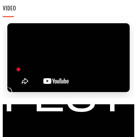
FAM
VIDEO
FEST