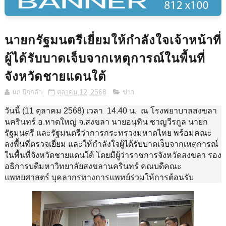
นายกรัฐมนตรีเยี่ยมให้กำลังใจเจ้าหน้าที่
ผู้ได้รับบาดเจ็บจากเหตุการณ์ในพื้นที่
จังหวัดชายแดนใต้
นก ปีกกล้า
ตุลาคม 12, 2568
ข่าว
วันนี้ (11 ตุลาคม 2568) เวลา 14.40 น. ณ โรงพยาบาลสงขลา
นครินทร์ อ.หาดใหญ่ จ.สงขลา นายอนุทิน ชาญวีรกูล นายก
รัฐมนตรี และรัฐมนตรีว่าการกระทรวงมหาดไทย พร้อมคณะ
ลงพื้นที่ตรวจเยี่ยม และให้กำลังใจผู้ได้รับบาดเจ็บจากเหตุการณ์
ในพื้นที่จังหวัดชายแดนใต้ โดยมีผู้ว่าราชการจังหวัดสงขลา รอง
อธิการบดีมหาวิทยาลัยสงขลานครินทร์ คณบดีคณะ
แพทยศาสตร์ บุคลากรทางการแพทย์ร่วมให้การต้อนรับ