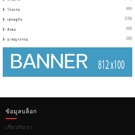
(40)
โรงแรม
(125)
เศรษฐกิจ
(49)
สังคม
(26)
อาชญากรรม
ข้อมูลบล็อก
เกี่ยวกับเรา