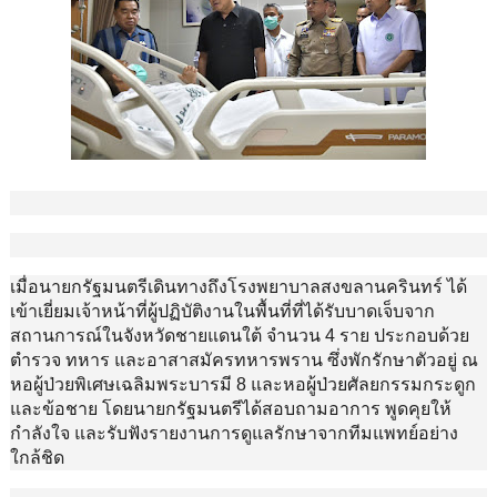
เมื่อนายกรัฐมนตรีเดินทางถึงโรงพยาบาลสงขลานครินทร์ ได้
เข้าเยี่ยมเจ้าหน้าที่ผู้ปฏิบัติงานในพื้นที่ที่ได้รับบาดเจ็บจาก
สถานการณ์ในจังหวัดชายแดนใต้ จำนวน 4 ราย ประกอบด้วย
ตำรวจ ทหาร และอาสาสมัครทหารพราน ซึ่งพักรักษาตัวอยู่ ณ
หอผู้ป่วยพิเศษเฉลิมพระบารมี 8 และหอผู้ป่วยศัลยกรรมกระดูก
และข้อชาย โดยนายกรัฐมนตรีได้สอบถามอาการ พูดคุยให้
กำลังใจ และรับฟังรายงานการดูแลรักษาจากทีมแพทย์อย่าง
ใกล้ชิด