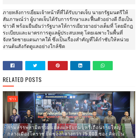
ภายหลังการเยี่ยมเจ้าหน้าที่ที่ได้รับบาดเจ็บ นายกรัฐมนตรีให้
สัมภาษณ์ว่า ผู้บาดเจ็บได้รับการรักษาและฟื้นตัวอย่างดี ถือเป็น
ข่าวดี พร้อมยืนยันว่ารัฐบาลให้การเยียวยาอย่างเต็มที่ โดยมีกฎ
ระเบียบและมาตรการดูแลผู้ประสบเหตุ โดยเฉพาะในพื้นที่
จังหวัดชายแดนภาคใต้ ซึ่งเป็นเรื่องสำคัญที่ได้กำชับให้หน่วย
งานต้นสังกัดดูแลอย่างใกล้ชิด
RELATED POSTS
ข่าว
กรมสรรพสามิตร่วมแถลงผลจับกุมบุหรี่เถื่อนรายใหญ่
กลางเมืองโคราช ยึดของกลางกว่า 75,000 ซอง คิดเป็น