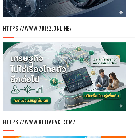
HTTPS://WWW.7BIZZ.ONLINE/
HTTPS://WWW.KIDJAPAK.COM/