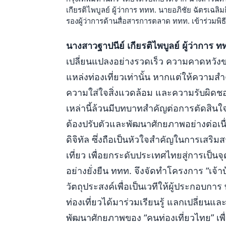
เกียรติไพบูลย์ ผู้ว่าการ ททท. นายอภิชัย ฉัตรเฉ
รองผู้ว่าการด้านสื่อสารการตลาด ททท. เข้าร่วมพิธ
นางสาวฐาปนีย์ เกียรติไพบูลย์ ผู้ว่าการ ท
เปลี่ยนแปลงอย่างรวดเร็ว ความคาดหวังขอ
แหล่งท่องเที่ยวเท่านั้น หากแต่ให้คว
ความใส่ใจสิ่งแวดล้อม และความรับผิดชอบต่อ
เหล่านี้ล้วนมีบทบาทสำคัญต่อการตัดสินใจเ
ต้องปรับตัวและพัฒนาศักยภาพอย่างต่อเน
ดิจิทัล ซึ่งถือเป็นหัวใจสำคัญในการเสริ
เที่ยว เพื่อยกระดับประเทศไทยสู่การเป
อย่างยั่งยืน ททท. จึงจัดทำโครงการ “เจ้าบ้า
วัตถุประสงค์เพื่อเป็นเวทีให้ผู้ประกอบกา
ท่องเที่ยวได้มาร่วมเรียนรู้ แลกเปลี่ย
พัฒนาศักยภาพของ “คนท่องเที่ยวไทย” เพื