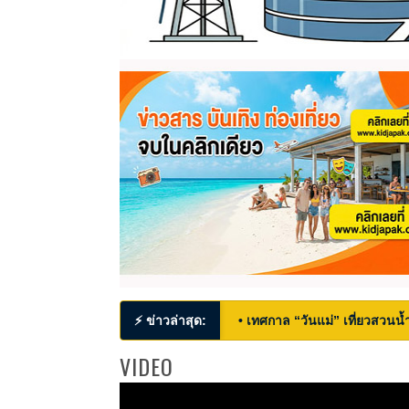
⚡ ข่าวล่าสุด:
• เทศกาล “วันแม่” เที่ยวสวนน้ำ
VIDEO