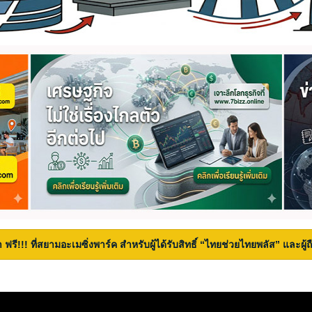
 ฟรี!!! ที่สยามอะเมซิ่งพาร์ค สำหรับผู้ได้รับสิทธิ์ “ไทยช่วยไทยพลัส” และผู