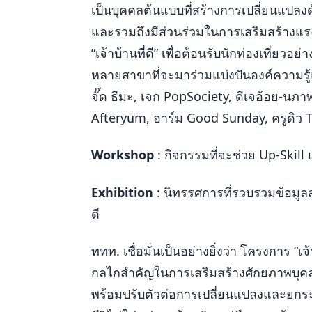
เป็นบุคคลต้นแบบที่สร้างการเปลี่ยนแปลงด
และรวมถึงมีส่วนร่วมในการเสริมสร้างแรงบั
“เจ้าบ้านที่ดี” เพื่อต้อนรับนักท่องเที่ย
หลายสาขาที่จะมาร่วมแบ่งปันองค์ความรู
จั๊ด ธีมะ, เจก PopSociety, ดีเจอ้อย-นภา
Afteryum, อาร์ม Good Sunday, ครูดิ
Workshop
: กิจกรรมที่จะช่วย Up-Skill
Exhibition
: นิทรรศการที่รวบรวมข้อมูลสำ
ดี
ททท. เชื่อมั่นเป็นอย่างยิ่งว่า โครงการ “เจ้
กลไกสำคัญในการเสริมสร้างศักยภาพบุคลา
พร้อมปรับตัวต่อการเปลี่ยนแปลงและยกระด