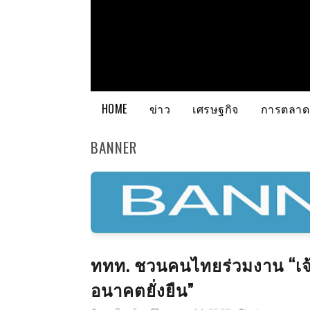
HOME
ข่าว
เศรษฐกิจ
การตลาด
BANNER
ททท. ชวนคนไทยร่วมงาน “เจ้าบ้
อนาคตยั่งยืน”