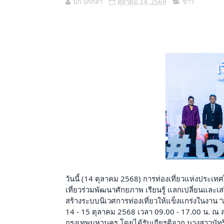
นก ปีกกล้า
ตุลาคม 14, 2568
ข่าว
วันนี้ (14 ตุลาคม 2568) การท่องเที่ยวแห่งประเท
เที่ยวร่วมพัฒนาศักยภาพ เรียนรู้ แลกเปลี่ยนแล
สร้างระบบนิเวศการท่องเที่ยวให้แข็งแกร่งในงาน “เจ้า
14 - 15 ตุลาคม 2568 เวลา 09.00 - 17.00 น. ณ ส
กรุงเทพมหานคร โดยได้รับเกียรติจาก นางสาวนัทรี