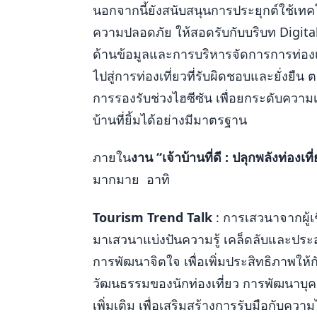
นอกจากนี้ยังสนับสนุนการประยุกต์ใช้เทค
ความปลอดภัย ให้สอดรับกับบริบท Digita
ด้านข้อมูลและการบริหารจัดการการท่องเ
ไปสู่การท่องเที่ยวที่รับผิดชอบและยั่
การรองรับช่วงไฮซีซัน เพื่อยกระดับควา
บ้านที่ยิ้มได้อย่างมีมาตรฐาน
ภายใน
งาน “เจ้าบ้านที่ดี : ปลุกพลังท่องเที
มากมาย อาทิ
Tourism Trend Talk
: การเสวนาจากผู้เช
มาเสวนาแบ่งปันความรู้ เคล็ดลับและประสบ
การพัฒนาจิตใจ เพื่อเพิ่มประสิทธิภาพให้
วัฒนธรรมของนักท่องเที่ยว การพัฒนาบุคลิกภา
เพิ่มเติม เพื่อเสริมสร้างการรับมือกับค