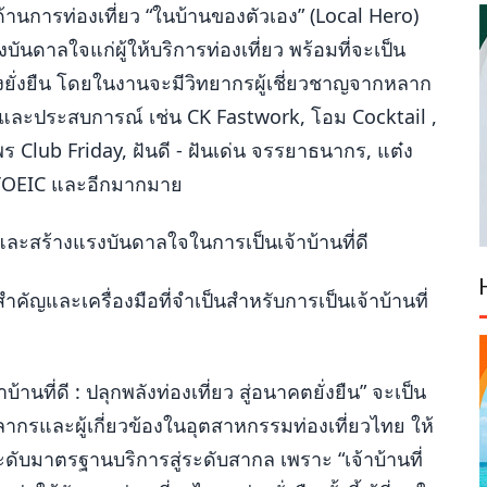
้านการท่องเที่ยว “ในบ้านของตัวเอง” (Local Hero)
นดาลใจแก่ผู้ให้บริการท่องเที่ยว พร้อมที่จะเป็น
วอย่างยั่งยืน โดยในงานจะมีวิทยากรผู้เชี่ยวชาญจากหลาก
้และประสบการณ์ เช่น CK Fastwork, โอม Cocktail ,
พร Club Friday, ฝันดี - ฝันเด่น จรรยาธนากร, แต๋ง
ว TOEIC และอีกมากมาย
 และสร้างแรงบันดาลใจในการเป็นเจ้าบ้านที่ดี
คัญและเครื่องมือที่จำเป็นสำหรับการเป็นเจ้าบ้านที่
าบ้านที่ดี : ปลุกพลังท่องเที่ยว สู่อนาคตยั่งยืน” จะเป็น
กรและผู้เกี่ยวข้องในอุตสาหกรรมท่องเที่ยวไทย ให้
ับมาตรฐานบริการสู่ระดับสากล เพราะ “เจ้าบ้านที่