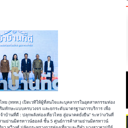
ศไทย (ททท.) เปิดเวทีให้ผู้ที่สนใจและบุคลากรในอุตสาหกรรมท่อง
ะเสริมทักษะแบบครบวงจร และยกระดับมาตรฐานการบริการ เพื่อ
บ้านที่ดี : ปลุกพลังท่องเที่ยวไทย สู่อนาคตยั่งยืน” ระหว่างวันที่
ามย่านมิตรทาวน์ฮอลล์ ชั้น 5 ศูนย์การค้าสามย่านมิตรทาวน์
ยา ทวีวงศ์ ปลัดกระทรวงการท่องเที่ยวและกีฬา นางสาวฐาปนีย์