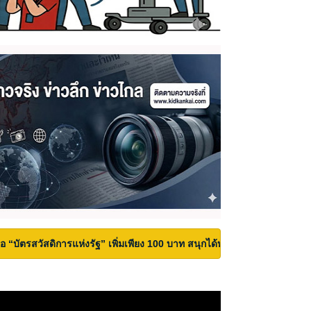
้ถือ “บัตรสวัสดิการแห่งรัฐ” เพิ่มเพียง 100 บาท สนุกได้ทั้งสวนน้ำและสวนสน