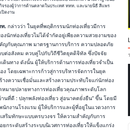
ลิมกิจรองผู้ว่าการด้านตลาดในประเทศ ททท. และนายนิธี สีแพร
ีเปิดงาน
ทท.
กล่าวว่า ในยุคที่พฤติกรรมนักท่องเที่ยวมีการ
งนักท่องเที่ยวไม่ได้จำกัดอยู่เพียงความสวยงามของ
ามสำคัญกับคุณภาพ มาตรฐานการบริการ ความปลอดภัย
สังคม ควบคู่ไปกับวิถีชีวิตยุคดิจิทัล ซึ่งปัจจัย
ว
ดินทาง ดังนั้น ผู้ให้บริการด้านการท่องเที่ยวจำเป็น
ื่อง โดยเฉพาะการก้าวสู่การบริหารจัดการในยุค
มสร้างความเชื่อมั่นและสร้างความประทับใจแก่นักท่อง
็นจุดหมายปลายทางการท่องเที่ยวคุณภาพระดับโลก
นที่ดี : ปลุกพลังท่องเที่ยว สู่อนาคตยั่งยืน” ขึ้น โดยมี
ร พนักงานโรงแรม ผู้ให้บริการและผู้ที่อยู่ในแวดวงการ
นและเสริมทักษะแบบครบวงจร ให้ความสำคัญกับการ
่อยกระดับสร้างระบบนิเวศการท่องเที่ยวให้แข็งแกร่ง