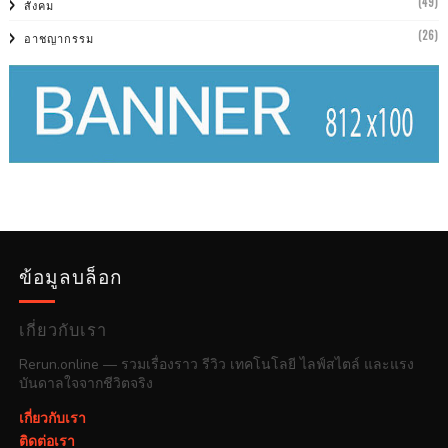
(49)
สังคม
(26)
อาชญากรรม
ข้อมูลบล็อก
เกี่ยวกับเรา
Rerun.online — รวมเรื่องราว รีวิว เทคโนโลยี ไลฟ์สไตล์ และแรง
บันดาลใจจากชีวิตจริง
เกี่ยวกับเรา
ติดต่อเรา