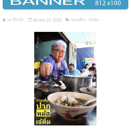
นก ปีกกล้า
ตุลาคม 24, 2568
ท่องเที่ยว
,
บันเทิง