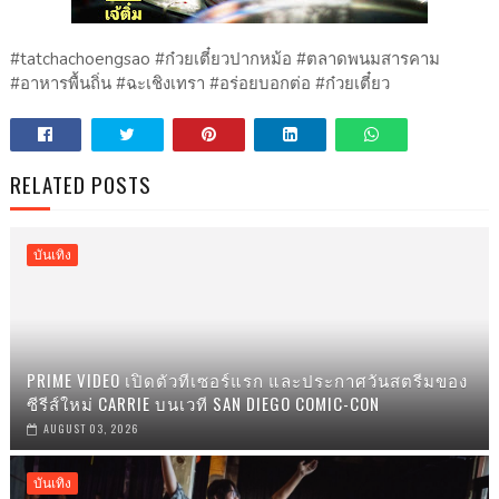
#tatchachoengsao #ก๋วยเตี๋ยวปากหม้อ #ตลาดพนมสารคาม
#อาหารพื้นถิ่น #ฉะเชิงเทรา #อร่อยบอกต่อ #ก๋วยเตี๋ยว
RELATED POSTS
บันเทิง
PRIME VIDEO เปิดตัวทีเซอร์แรก และประกาศวันสตรีมของ
ซีรีส์ใหม่ CARRIE บนเวที SAN DIEGO COMIC-CON
AUGUST 03, 2026
บันเทิง