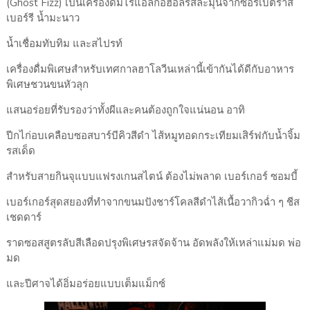
(Ghost Fizz) เป็นเครื่องดื่มไร้แอลกอฮอล์รสละมุนจากซอร์เบตราส
เบอร์รี น้ำมะนาว
น้ำเชื่อมทับทิม และสไปรท์
เครื่องดื่มพิเศษสำหรับเทศกาลฮาโลวีนเหล่านี้เข้ากันได้ดีกับอาหาร
พิเศษชวนขนหัวลุก
แสนอร่อยที่รับรองว่าทั้งผีและคนต้องถูกใจแน่นอน อาทิ
ปีกไก่อบเคลือบซอสบาร์บีคิวสีดำ ไส้หมูทอดกระเทียมเสิร์ฟกับน้ำจิ้ม
รสเด็ด
สำหรับสายกินจุแบบแฟรงเกนสไตน์ ต้องไม่พลาด เบอร์เกอร์ ซอมบี้
เบอร์เกอร์สุดสยองที่ทำจากขนมปังชาร์โคลสีดำไส้เนื้อวากิวฉ่ำ ๆ ชีส
เชดดาร์
ราดซอสสูตรลับสีเลือดปรุงพิเศษรสจัดจ้าน อัดพลังให้เหล่าแม่มด พ่อ
มด
และปีศาจได้อิ่มอร่อยแบบเต็มแม็กซ์