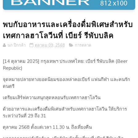
พบกับอาหารและเครื่องดื่มพิเศษสำหรับ
เทศกาลฮาโลวีนที่ เบียร์ รีพับบลิค
นก ปีกกล้า
ตุลาคม 09, 2568
การตลาด
[14 ตุลาคม 2025] กรุงเทพฯ ประเทศไทย: เบียร์ รีพับบลิค (Beer
Republic)
จุดหมายปลายทางยอดนิยมของเหล่าคอเบียร์ แฟนกีฬา และคนรัก
ดนตรี
เตรียมเสิร์ฟความสนุกสุดหลอนรับเทศกาลฮาโลวีน
ด้วยอาหารและเครื่องดื่มพิเศษสำหรับเทศกาลฮาโลวีน ให้บริการ
ระหว่างวันที่ 29 ถึง 31
ตุลาคม 2568 ตั้งแต่เวลา 11.30 น. ถึงเที่ยงคืน