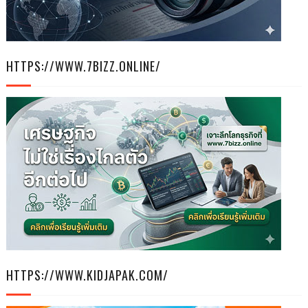
HTTPS://WWW.7BIZZ.ONLINE/
HTTPS://WWW.KIDJAPAK.COM/