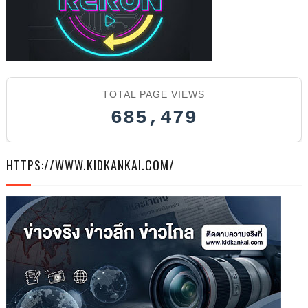
2026
TOTAL PAGE VIEWS
685,479
HTTPS://WWW.KIDKANKAI.COM/