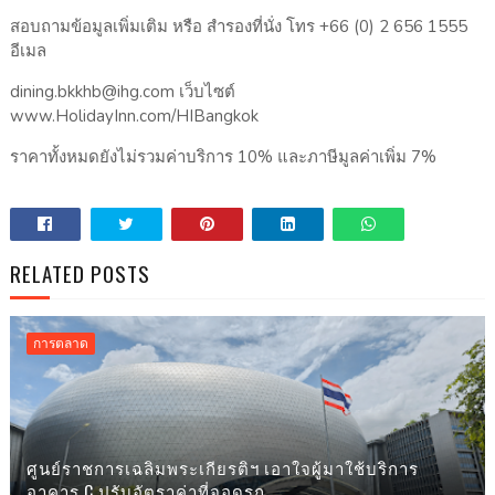
สอบถามข้อมูลเพิ่มเติม หรือ สำรองที่นั่ง โทร +66 (0) 2 656 1555
อีเมล
dining.bkkhb@ihg.com เว็บไซต์
www.HolidayInn.com/HIBangkok
ราคาทั้งหมดยังไม่รวมค่าบริการ 10% และภาษีมูลค่าเพิ่ม 7%
RELATED POSTS
การตลาด
ศูนย์ราชการเฉลิมพระเกียรติฯ เอาใจผู้มาใช้บริการ
อาคาร C ปรับอัตราค่าที่จอดรถ