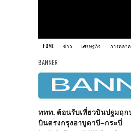
HOME
ข่าว
เศรษฐกิจ
การตลาด
BANNER
ททท. ต้อนรับเที่ยวบินปฐมฤก
บินตรงกรุงอาบูดาบี–กระบี่