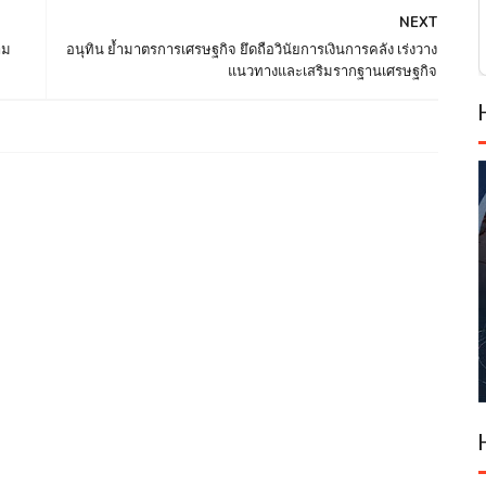
NEXT
าม
อนุทิน ย้ำมาตรการเศรษฐกิจ ยึดถือวินัยการเงินการคลัง เร่งวาง
แนวทางและเสริมรากฐานเศรษฐกิจ