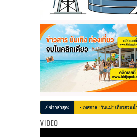
⚡ ข่าวล่าสุด:
• เทศกาล “วันแม่” เที่ยวสวนน้ำ
VIDEO