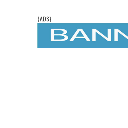
{ADS}