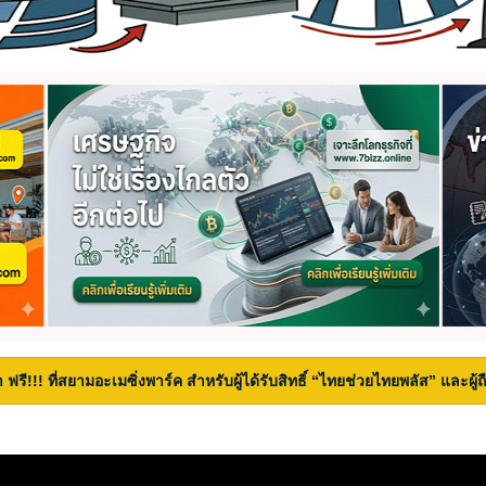
 ฟรี!!! ที่สยามอะเมซิ่งพาร์ค สำหรับผู้ได้รับสิทธิ์ “ไทยช่วยไทยพลัส” และผู