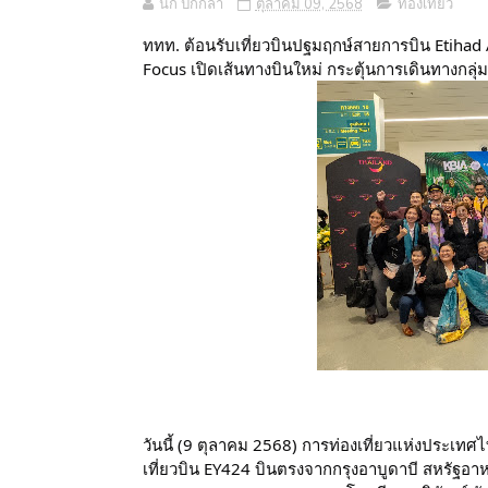
นก ปีกกล้า
ตุลาคม 09, 2568
ท่องเที่ยว
ททท. ต้อนรับเที่ยวบินปฐมฤกษ์สายการบิน Etihad A
Focus เปิดเส้นทางบินใหม่
กระตุ้นการเดินทางกลุ
วันนี้ (9 ตุลาคม 2568) การท่องเที่ยวแห่งประเท
เที่ยวบิน EY424 บินตรงจากกรุงอาบูดาบี สหรัฐอาห