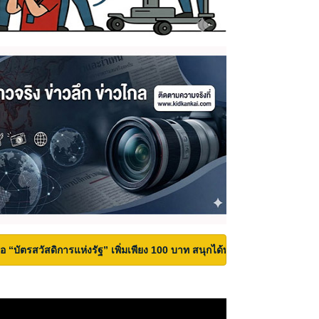
้ถือ “บัตรสวัสดิการแห่งรัฐ” เพิ่มเพียง 100 บาท สนุกได้ทั้งสวนน้ำและสวนสน