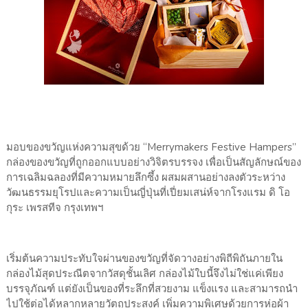
มอบของขวัญแห่งความสุขด้วย “Merrymakers Festive Hampers”
กล่องของขวัญที่ถูกออกแบบอย่างวิจิตรบรรจง เพื่อเป็นสัญลักษณ์ของ
การเฉลิมฉลองที่มีความหมายลึกซึ้ง ผสมผสานอย่างลงตัวระหว่าง
วัฒนธรรมยุโรปและความเป็นญี่ปุ่นที่เปี่ยมเสน่ห์จากโรงแรม ดิ โอ
กุระ เพรสทีจ กรุงเทพฯ
เริ่มต้นความประทับใจผ่านของขวัญที่จัดวางอย่างพิถีพิถันภายใน
กล่องไม้สุดประณีตจากวัสดุชั้นเลิศ กล่องไม้ใบนี้จึงไม่ใช่แค่เพียง
บรรจุภัณฑ์ แต่ยังเป็นของที่ระลึกที่สวยงาม แข็งแรง และสามารถนำ
ไปใช้ต่อได้หลากหลายวัตถุประสงค์ เพิ่มความพิเศษด้วยการห่อผ้า