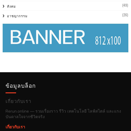
(49)
สังคม
(26)
อาชญากรรม
ข้อมูลบล็อก
เกี่ยวกับเรา
Rerun.online — รวมเรื่องราว รีวิว เทคโนโลยี ไลฟ์สไตล์ และแรง
บันดาลใจจากชีวิตจริง
เกี่ยวกับเรา