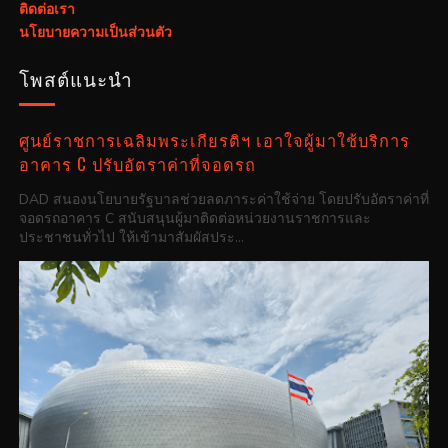
ติดต่อเรา
นโยบายความเป็นส่วนตัว
โพสต์แนะนำ
ศูนย์ราชการเฉลิมพระเกียรติฯ เอาใจผู้มาใช้บริการ
อาคาร C ปรับอัตราค่าที่จอดรถ
DAD สนองนโยบายรัฐบาลช่วยลดภาระค่าใช้จ่าย โดยปรับอัตราค่าที่
จอดรถอาคาร C สนับสนุนผู้มาติดต่อหน่วยงานราชการและ
ประชาชนทั่วไป ให้เข้ามาสัมผัสประ...