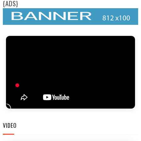
{ADS}
FAM
VIDEO