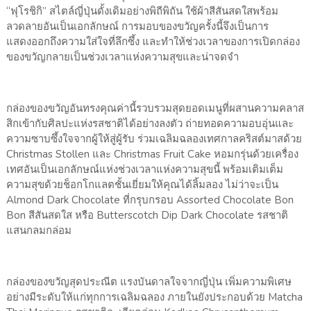
“ฟุโรชิกิ” สไตล์ญี่ปุ่นดั้งเดิมอย่างพิถีพิถัน ใช้ผ้าสีสันสดใสพร้อม
ลวดลายอันเป็นเอกลักษณ์ การมอบของขวัญครั้งนี้จึงเป็นการ
แสดงออกถึงความใส่ใจที่ลึกซึ้ง และทำให้ช่วงเวลาของการเปิดกล่อง
ของขวัญกลายเป็นช่วงเวลาแห่งความสุขและน่าจดจำ
กล่องของขวัญอันทรงคุณค่านี้รวบรวมสุดยอดเมนูที่ผสานความคลาส
สิกเข้ากับศิลปะแห่งรสชาติได้อย่างลงตัว ถ่ายทอดความอบอุ่นและ
ความซาบซึ้งใจจากผู้ให้สู่ผู้รับ ร่วมเฉลิมฉลองเทศกาลคริสต์มาสด้วย
Christmas Stollen และ Christmas Fruit Cake หอมกรุ่นด้วยเครื่อง
เทศอันเป็นเอกลักษณ์แห่งช่วงเวลาแห่งความสุขนี้ พร้อมเติมเต็ม
ความสุขด้วยช็อกโกแลตชั้นเยี่ยมให้คุณได้ลิ้มลอง ไม่ว่าจะเป็น
Almond Dark Chocolate ที่กรุบกรอบ Assorted Chocolate Bon
Bon สีสันสดใส หรือ Butterscotch Dip Dark Chocolate รสชาติ
แสนกลมกล่อม
กล่องของขวัญสุดประณีต แรงบันดาลใจจากญี่ปุ่น เพิ่มความพิเศษ
อย่างมีระดับให้แก่ทุกการเฉลิมฉลอง ภายในยังประกอบด้วย Matcha