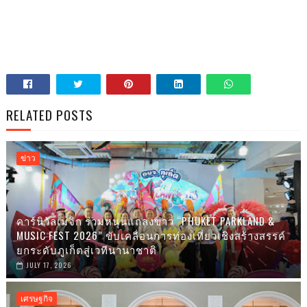
RELATED POSTS
ข่าว
คาร์นิวัลเมจิก ร่วมหนุนแถลงข่าว “PHUKET PARKLAND &
MUSIC FEST 2026” ขับเคลื่อนการท่องเที่ยวเชิงสร้างสรรค์
ยกระดับภูเก็ตสู่เวทีนานาชาติ
JULY 17, 2026
เศรษฐกิจ