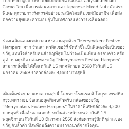
Thai Meringue รสชาติละเอียดอ่อน Kadkoa Chrysanthemum
Cacao Tea เพื่อการผ่อนคลาย และ Japanese Mixed Nuts คัดสรร
พิเศษ ทุกรายการรังสรรค์อย่างประณีตโดยทีมเชฟมืออาชีพ เพื่อส่ง
ต่อความสุขและความอบอุ่นในเทศกาลแห่งการเฉลิมฉลอง
ร่วมเฉลิมฉลองเทศกาลแห่งความสุขด้วย “Merrymakers Festive
Hampers” จาก ร้านลา พาทิสเซอร์รี่ จัดทำขึ้นเป็นพิเศษเพื่อเป็นของ
ขวัญแทนใจสำหรับคนสำคัญที่สุด ไม่ว่าจะเป็นเพื่อน ครอบครัว หรือ
คู่ค้าทางธุรกิจ กล่องของขวัญ “Merrymakers Festive Hampers”
สามารถสั่งซื้อได้ตั้งแต่วันที่ 15 พฤศจิกายน 2568 ถึงวันที่ 15
มกราคม 2569 ราคากล่องละ 4,888 บาทสุทธิ
เติมเต็มช่วงเวลาแห่งความสุขนี้ โดยทางโรงแรม ดิ โอกุระ เพรสทีจ
กรุงเทพฯ มอบข้อเสนอสุดพิเศษสำหรับ กล่องของขวัญ
“Merrymakers Festive Hampers” ในราคาพิเศษกล่องละ 4,200
บาทสุทธิ เมื่อสั่งจองและชำระเงินล่วงหน้าระหว่างวันที่ 15
พฤศจิกายน ถึงวันที่ 10 ธันวาคม 2568 ส่งต่อความรู้สึกดีๆผ่านของ
ขวัญอันล้ำค่า ที่สะท้อนถึงความปรารถนาดีจากใจคุณ