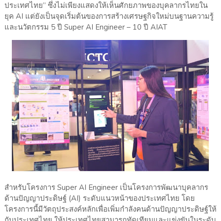
ประเทศไทย” ซึ่งไม่เพียงแสดงให้เห็นศักยภาพของบุคลากรไทยใน
ยุค AI แต่ยังเป็นจุดเริ่มต้นของการสร้างเศรษฐกิจใหม่บนฐานความรู้
และนวัตกรรม 5 ปี Super AI Engineer – 10 ปี AIAT
สำหรับโครงการ Super AI Engineer เป็นโครงการพัฒนาบุคลากร
ด้านปัญญาประดิษฐ์ (AI) ระดับแนวหน้าของประเทศไทย โดย
โครงการนี้มีวัตถุประสงค์หลักเพื่อเพิ่มกำลังคนด้านปัญญาประดิษฐ์ให้
กับประเทศไทย ให้ประเทศไทยสามารถทัดเทียมและแข่งขันในระดับ