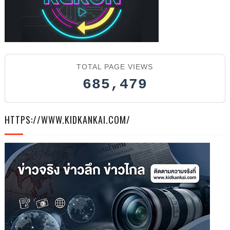
202
TOTAL PAGE VIEWS
685,479
HTTPS://WWW.KIDKANKAI.COM/