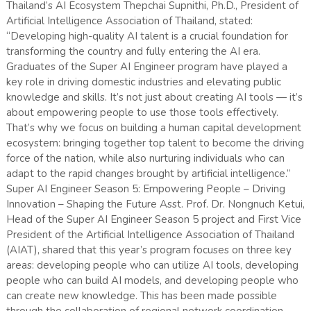
Thailand’s AI Ecosystem Thepchai Supnithi, Ph.D., President of
Artificial Intelligence Association of Thailand, stated:
“Developing high-quality AI talent is a crucial foundation for
transforming the country and fully entering the AI era.
Graduates of the Super AI Engineer program have played a
key role in driving domestic industries and elevating public
knowledge and skills. It’s not just about creating AI tools — it’s
about empowering people to use those tools effectively.
That’s why we focus on building a human capital development
ecosystem: bringing together top talent to become the driving
force of the nation, while also nurturing individuals who can
adapt to the rapid changes brought by artificial intelligence.”
Super AI Engineer Season 5: Empowering People – Driving
Innovation – Shaping the Future Asst. Prof. Dr. Nongnuch Ketui,
Head of the Super AI Engineer Season 5 project and First Vice
President of the Artificial Intelligence Association of Thailand
(AIAT), shared that this year’s program focuses on three key
areas: developing people who can utilize AI tools, developing
people who can build AI models, and developing people who
can create new knowledge. This has been made possible