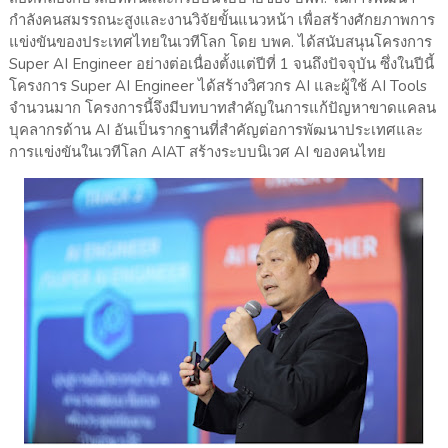
กำลังคนสมรรถนะสูงและงานวิจัยขั้นแนวหน้า เพื่อสร้างศักยภาพการ
แข่งขันของประเทศไทยในเวทีโลก โดย บพค. ได้สนับสนุนโครงการ
Super AI Engineer อย่างต่อเนื่องตั้งแต่ปีที่ 1 จนถึงปัจจุบัน ซึ่งในปีนี้
โครงการ Super AI Engineer ได้สร้างวิศวกร AI และผู้ใช้ AI Tools
จำนวนมาก โครงการนี้จึงมีบทบาทสำคัญในการแก้ปัญหาขาดแคลน
บุคลากรด้าน AI อันเป็นรากฐานที่สำคัญต่อการพัฒนาประเทศและ
การแข่งขันในเวทีโลก AIAT สร้างระบบนิเวศ AI ของคนไทย