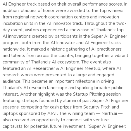
AI Engineer track based on their overall performance scores. In
addition, plaques of honor were awarded to the top winners
from regional network coordination centers and innovation
incubation units in the AI Innovator track. Throughout the two-
day event, visitors experienced a showcase of Thailand’s top
AI innovations created by participants in the Super AI Engineer
program, both from the AI Innovator and AI Engineer tracks
nationwide. It marked a historic gathering of AI practitioners
and talents from across the country, bringing together a vibrant
community of Thailand’s AI ecosystem. The event also
featured an AI Researcher & AI Engineer Meetup, where AI
research works were presented to a large and engaged
audience. This became an important milestone in driving
Thailand’s AI research landscape and sparking broader public
interest. Another highlight was the Startup Pitching session,
featuring startups founded by alumni of past Super AI Engineer
seasons, competing for cash prizes from Security Pitch and
laptops sponsored by AIAT. The winning team — Nerth.ai —
also received an opportunity to connect with venture
capitalists for potential future investment. “Super AI Engineer: