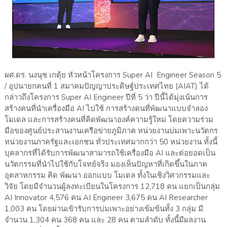
ผศ.ดร. นงนุช เกตุ้ย หัวหน้าโครงการ Super AI Engineer Season 5
/ อุปนายกคนที่ 1 สมาคมปัญญาประดิษฐ์ประเทศไทย (AIAT) ได้
กล่าวถึงโครงการ Super AI Engineer ปีที่ 5 ว่า ปีนี้ได้มุ่งเน้นการ
สร้างคนที่นำเครื่องมือ AI ไปใช้ การสร้างคนที่พัฒนาแบบจำลอง
โมเดล และการสร้างคนที่คิดพัฒนาองค์ความรู้ใหม่ โดยความร่วม
มือของศูนย์ประสานงานเครือข่ายภูมิภาค หน่วยงานบ่มเพาะนวัตกร
หน่วยงานภาครัฐและเอกชน ทั่วประเทศมากกว่า 50 หน่วยงาน ทั้งนี้
บุคลากรที่ได้รับการพัฒนาสามารถใช้เครื่องมือ AI และต่อยอดเป็น
นวัตกรรมที่นำไปใช้กับโจทย์จริง มองเห็นปัญหาที่เกิดขึ้นในภาค
อุตสาหกรรม คิด พัฒนา ออกแบบ โมเดล ทั้งในเชิงวิศวกรรมและ
วิจัย โดยมีจำนวนผู้ลงทะเบียนในโครงการ 12,718 คน แยกเป็นกลุ่ม
AI Innovator 4,576 คน AI Engineer 3,675 คน AI Researcher
1,003 คน โดยผ่านเข้ารับการบ่มเพาะอย่างเข้มข้นทั้ง 3 กลุ่ม มี
จำนวน 1,304 คน 368 คน และ 28 คน ตามลำดับ ทั้งนี้มีผลงาน