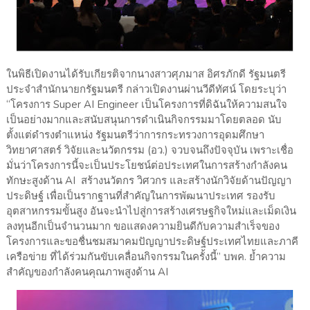
ในพิธีเปิดงานได้รับเกียรติจากนางสาวศุภมาส อิศรภักดี รัฐมนตรี
ประจำสำนักนายกรัฐมนตรี กล่าวเปิดงานผ่านวีดีทัศน์ โดยระบุว่า
“โครงการ Super AI Engineer เป็นโครงการที่ดิฉันให้ความสนใจ
เป็นอย่างมากและสนับสนุนการดำเนินกิจกรรมมาโดยตลอด นับ
ตั้งแต่ดำรงตำแหน่ง รัฐมนตรีว่าการกระทรวงการอุดมศึกษา
วิทยาศาสตร์ วิจัยและนวัตกรรม (อว.) จวบจนถึงปัจจุบัน เพราะเชื่อ
มั่นว่าโครงการนี้จะเป็นประโยชน์ต่อประเทศในการสร้างกำลังคน
ทักษะสูงด้าน AI สร้างนวัตกร วิศวกร และสร้างนักวิจัยด้านปัญญา
ประดิษฐ์ เพื่อเป็นรากฐานที่สำคัญในการพัฒนาประเทศ รองรับ
อุตสาหกรรมขั้นสูง อันจะนำไปสู่การสร้างเศรษฐกิจใหม่และเม็ดเงิน
ลงทุนอีกเป็นจำนวนมาก ขอแสดงความยินดีกับความสำเร็จของ
โครงการและขอชื่นชมสมาคมปัญญาประดิษฐ์ประเทศไทยและภาคี
เครือข่าย ที่ได้ร่วมกันขับเคลื่อนกิจกรรมในครั้งนี้” บพค. ย้ำความ
สำคัญของกำลังคนคุณภาพสูงด้าน AI