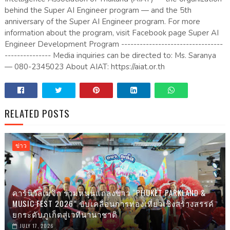
behind the Super AI Engineer program — and the 5th
anniversary of the Super AI Engineer program. For more
information about the program, visit Facebook page Super AI
Engineer Development Program ---------------------------------
--------------- Media inquiries can be directed to: Ms. Saranya
— 080-2345023 About AIAT: https://aiat.or.th
RELATED POSTS
ข่าว
คาร์นิวัลเมจิก ร่วมหนุนแถลงข่าว “PHUKET PARKLAND &
MUSIC FEST 2026” ขับเคลื่อนการท่องเที่ยวเชิงสร้างสรรค์
ยกระดับภูเก็ตสู่เวทีนานาชาติ
JULY 17, 2026