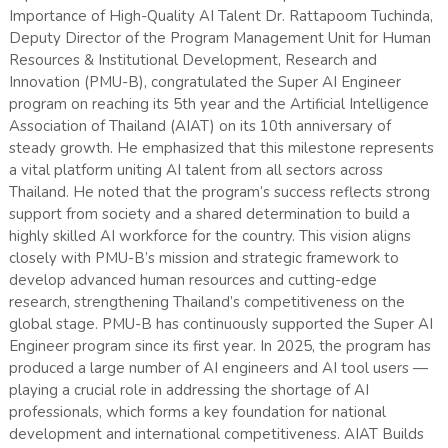
Importance of High-Quality AI Talent Dr. Rattapoom Tuchinda,
Deputy Director of the Program Management Unit for Human
Resources & Institutional Development, Research and
Innovation (PMU-B), congratulated the Super AI Engineer
program on reaching its 5th year and the Artificial Intelligence
Association of Thailand (AIAT) on its 10th anniversary of
steady growth. He emphasized that this milestone represents
a vital platform uniting AI talent from all sectors across
Thailand. He noted that the program’s success reflects strong
support from society and a shared determination to build a
highly skilled AI workforce for the country. This vision aligns
closely with PMU-B’s mission and strategic framework to
develop advanced human resources and cutting-edge
research, strengthening Thailand’s competitiveness on the
global stage. PMU-B has continuously supported the Super AI
Engineer program since its first year. In 2025, the program has
produced a large number of AI engineers and AI tool users —
playing a crucial role in addressing the shortage of AI
professionals, which forms a key foundation for national
development and international competitiveness. AIAT Builds