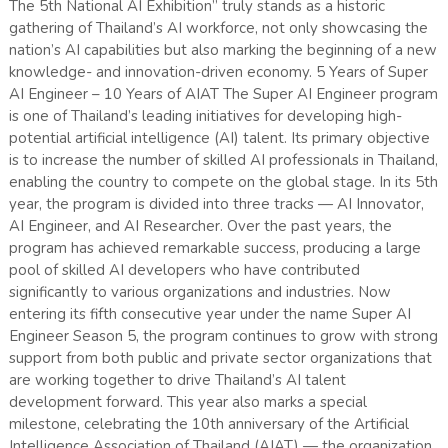
The 5th National AI Exhibition” truly stands as a historic
gathering of Thailand’s AI workforce, not only showcasing the
nation’s AI capabilities but also marking the beginning of a new
knowledge- and innovation-driven economy. 5 Years of Super
AI Engineer – 10 Years of AIAT The Super AI Engineer program
is one of Thailand’s leading initiatives for developing high-
potential artificial intelligence (AI) talent. Its primary objective
is to increase the number of skilled AI professionals in Thailand,
enabling the country to compete on the global stage. In its 5th
year, the program is divided into three tracks — AI Innovator,
AI Engineer, and AI Researcher. Over the past years, the
program has achieved remarkable success, producing a large
pool of skilled AI developers who have contributed
significantly to various organizations and industries. Now
entering its fifth consecutive year under the name Super AI
Engineer Season 5, the program continues to grow with strong
support from both public and private sector organizations that
are working together to drive Thailand’s AI talent
development forward. This year also marks a special
milestone, celebrating the 10th anniversary of the Artificial
Intelligence Association of Thailand (AIAT) — the organization