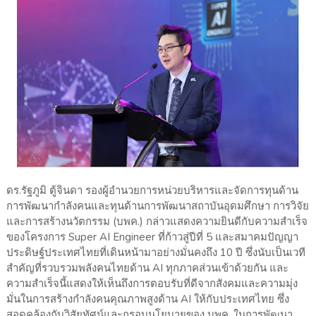
ดร.รัฐภูมิ ตู้จินดา รองผู้อำนวยการหน่วยบริหารและจัดการทุนด้าน
การพัฒนากำลังคนและทุนด้านการพัฒนาสถาบันอุดมศึกษา การวิจัย
และการสร้างนวัตกรรม (บพค.) กล่าวแสดงความยินดีกับความสำเร็จ
ของโครงการ Super AI Engineer ที่ก้าวสู่ปีที่ 5 และสมาคมปัญญา
ประดิษฐ์ประเทศไทยที่เดินหน้ามาอย่างมั่นคงถึง 10 ปี ซึ่งนับเป็นเวที
สำคัญที่รวบรวมพลังคนไทยด้าน AI ทุกภาคส่วนเข้าด้วยกัน และ
ความสำเร็จนี้แสดงให้เห็นถึงการตอบรับที่ดีจากสังคมและความมุ่ง
มั่นในการสร้างกำลังคนคุณภาพสูงด้าน AI ให้กับประเทศไทย ซึ่ง
สอดคล้องกับวิสัยทัศน์และกรอบนโยบายของ บพค. ในการพัฒนา