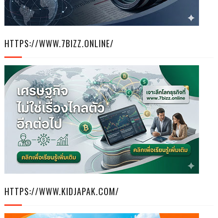
6
HTTPS://WWW.7BIZZ.ONLINE/
HTTPS://WWW.KIDJAPAK.COM/