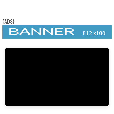
{ADS}
M