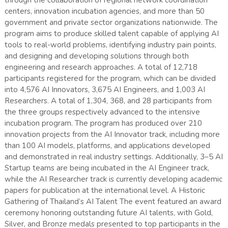
through the collaboration of regional network coordination
centers, innovation incubation agencies, and more than 50
government and private sector organizations nationwide. The
program aims to produce skilled talent capable of applying AI
tools to real-world problems, identifying industry pain points,
and designing and developing solutions through both
engineering and research approaches. A total of 12,718
participants registered for the program, which can be divided
into 4,576 AI Innovators, 3,675 AI Engineers, and 1,003 AI
Researchers. A total of 1,304, 368, and 28 participants from
the three groups respectively advanced to the intensive
incubation program. The program has produced over 210
innovation projects from the AI Innovator track, including more
than 100 AI models, platforms, and applications developed
and demonstrated in real industry settings. Additionally, 3–5 AI
Startup teams are being incubated in the AI Engineer track,
while the AI Researcher track is currently developing academic
papers for publication at the international level. A Historic
Gathering of Thailand’s AI Talent The event featured an award
ceremony honoring outstanding future AI talents, with Gold,
Silver, and Bronze medals presented to top participants in the