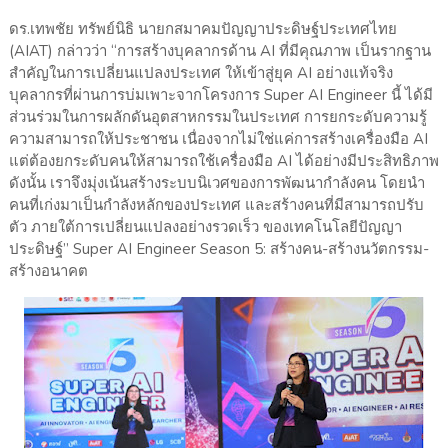
ดร.เทพชัย ทรัพย์นิธิ นายกสมาคมปัญญาประดิษฐ์ประเทศไทย
(AIAT) กล่าวว่า “การสร้างบุคลากรด้าน AI ที่มีคุณภาพ เป็นรากฐาน
สำคัญในการเปลี่ยนแปลงประเทศ ให้เข้าสู่ยุค AI อย่างแท้จริง
บุคลากรที่ผ่านการบ่มเพาะจากโครงการ Super AI Engineer นี้ ได้มี
ส่วนร่วมในการผลักดันอุตสาหกรรมในประเทศ การยกระดับความรู้
ความสามารถให้ประชาชน เนื่องจากไม่ใช่แค่การสร้างเครื่องมือ AI
แต่ต้องยกระดับคนให้สามารถใช้เครื่องมือ AI ได้อย่างมีประสิทธิภาพ
ดังนั้น เราจึงมุ่งเน้นสร้างระบบนิเวศของการพัฒนากำลังคน โดยนำ
คนที่เก่งมาเป็นกำลังหลักของประเทศ และสร้างคนที่มีสามารถปรับ
ตัว ภายใต้การเปลี่ยนแปลงอย่างรวดเร็ว ของเทคโนโลยีปัญญา
ประดิษฐ์” Super AI Engineer Season 5: สร้างคน-สร้างนวัตกรรม-
สร้างอนาคต