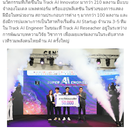
นวัตกรรมที่เกิดขึ้นใน Track AI Innovator มากว่า 210 ผลงาน มีแบบ
จำลองโมเดล แพลตฟอร์ม หรือแอปพลิเคชัน ในช่วงของการแสดง
ฝีมือในหน่วยงาน สถานประกอบการต่าง ๆ มากกว่า 100 ผลงาน และ
ยังมีการบ่มเพาะการเป็นวิสาหกิจเริ่มต้น AI Startup จำนวน 3-5 ทีม
ใน Track AI Engineer ในขณะที่ Track AI Reseacher อยู่ในระหว่าง
การพัฒนาบทความวิจัย วิชาการ เพื่อเผยแพร่ผลงานในระดับสากล
เวทีรวมพลังคนไทยด้าน AI ครั้งใหญ่