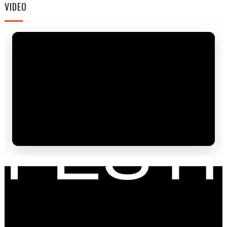
FAM
VIDEO
FESTI