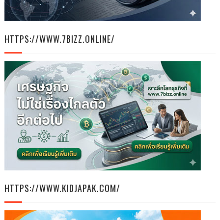
HTTPS://WWW.7BIZZ.ONLINE/
HTTPS://WWW.KIDJAPAK.COM/