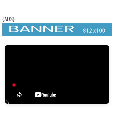
{ADS}