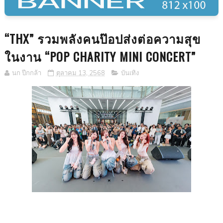
“THX” รวมพลังคนป๊อปส่งต่อความสุข
ในงาน “POP CHARITY MINI CONCERT”
นก ปีกกล้า
ตุลาคม 13, 2568
บันเทิง