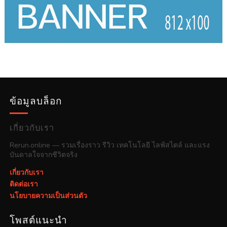
ข้อมูลบล็อก
เกี่ยวกับเรา
Rerun.online — รวมเรื่องราว รีวิว เทคโนโลยี ไลฟ์สไตล์ และแรง
บันดาลใจจากชีวิตจริง
เกี่ยวกับเรา
ติดต่อเรา
นโยบายความเป็นส่วนตัว
โพสต์แนะนำ