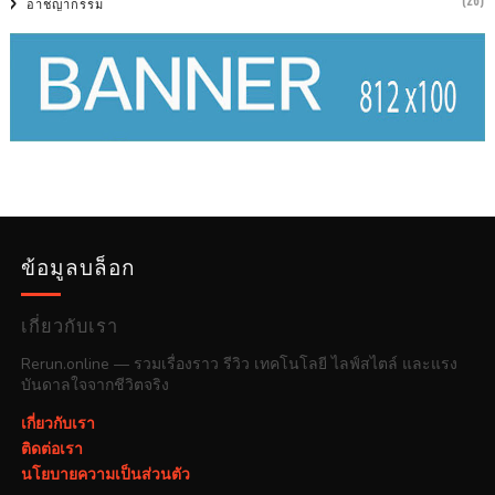
(26)
อาชญากรรม
ข้อมูลบล็อก
เกี่ยวกับเรา
Rerun.online — รวมเรื่องราว รีวิว เทคโนโลยี ไลฟ์สไตล์ และแรง
บันดาลใจจากชีวิตจริง
เกี่ยวกับเรา
ติดต่อเรา
นโยบายความเป็นส่วนตัว