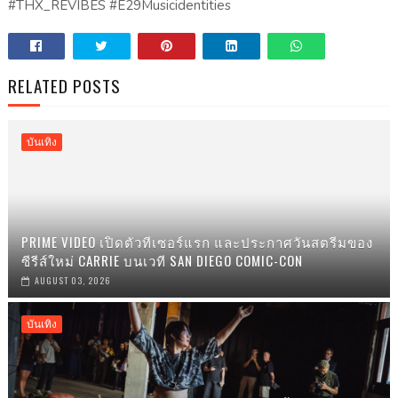
#THX_REVIBES #E29Musicidentities
RELATED POSTS
บันเทิง
PRIME VIDEO เปิดตัวทีเซอร์แรก และประกาศวันสตรีมของ
ซีรีส์ใหม่ CARRIE บนเวที SAN DIEGO COMIC-CON
AUGUST 03, 2026
บันเทิง