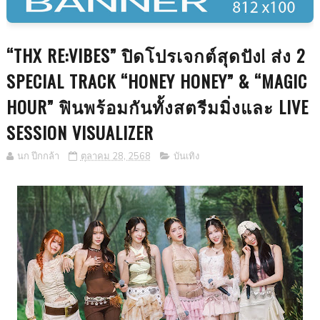
“THX RE:VIBES” ปิดโปรเจกต์สุดปัง! ส่ง 2
SPECIAL TRACK “HONEY HONEY” & “MAGIC
HOUR” ฟินพร้อมกันทั้งสตรีมมิ่งและ LIVE
SESSION VISUALIZER
นก ปีกกล้า
ตุลาคม 28, 2568
บันเทิง