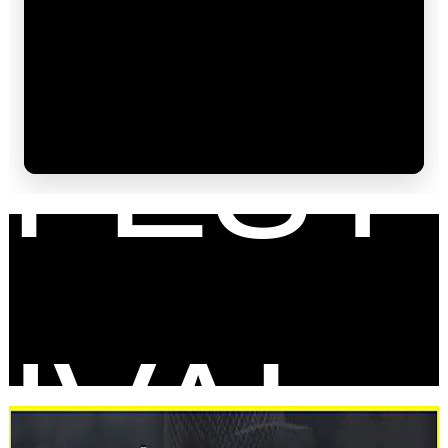
FEST
IVAL