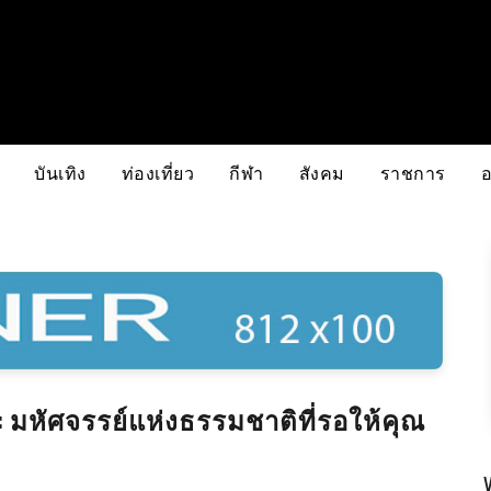
บันเทิง
ท่องเที่ยว
กีฬา
สังคม
ราชการ
ด: มหัศจรรย์แห่งธรรมชาติที่รอให้คุณ