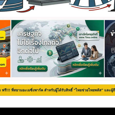
 ฟรี!!! ที่สยามอะเมซิ่งพาร์ค สำหรับผู้ได้รับสิทธิ์ “ไทยช่วยไทยพลัส” และผู