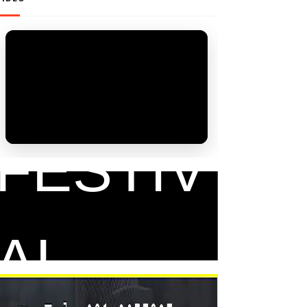
FAM
FESTIV
AL