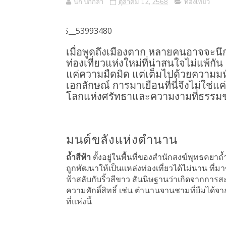
นก ปีกกล้า
ตุลาคม 12, 2568
ท่องเที่ยว
เมื่อพูดถึงเมืองตาก หลายคนอาจจะนึกถ
ท่องเที่ยวแห่งใหม่ที่น่าสนใจไม่แพ้กัน 
แค่ความมืดมิด แต่เต็มไปด้วยความมหั
เอกลักษณ์ การมาเยือนที่นี่จึงไม่ใช่แ
โลกแห่งศรัทธาและความงามที่ธรรมชาต
มนต์ขลังแห่งตำนาน
ถ้ำสีฟ้า
ตั้งอยู่ในพื้นที่ของสำนักสงฆ์พุทธคยาถ้ำส
ถูกพัฒนาให้เป็นแหล่งท่องเที่ยวได้ไม่นาน ที่มา
ฟ้าสลับกับริ้วสีขาว สันนิษฐานว่าเกิดจากการสะส
ความศักดิ์สิทธิ์ เช่น ตำนานจานชามที่ยืมได้จ
ที่แห่งนี้