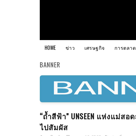
HOME
ข่าว
เศรษฐกิจ
การตลาด
BANNER
“ถ้ำสีฟ้า” UNSEEN แห่งแม่สอ
ไปสัมผัส