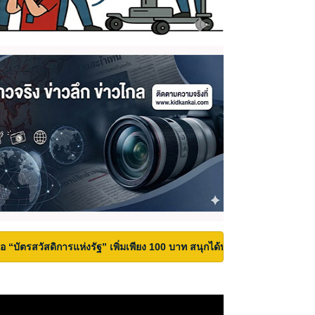
้ถือ “บัตรสวัสดิการแห่งรัฐ” เพิ่มเพียง 100 บาท สนุกได้ทั้งสวนน้ำและสวนสน