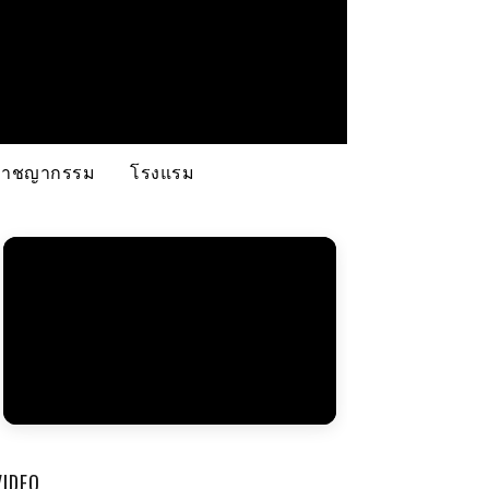
อาชญากรรม
โรงแรม
VIDEO