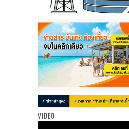
⚡ ข่าวล่าสุด:
• เทศกาล “วันแม่” เที่ยวสวนน้ำ
VIDEO