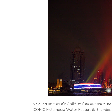
& Sound ผสานเทคโนโลยีพิเศษไอคอนสยาม"The Tha
ICONIC Multimedia Water Featureตึกร้าง (ซอ