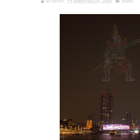
นก ปีกกล้า
พฤศจิกายน 09, 2568
บันเทิง