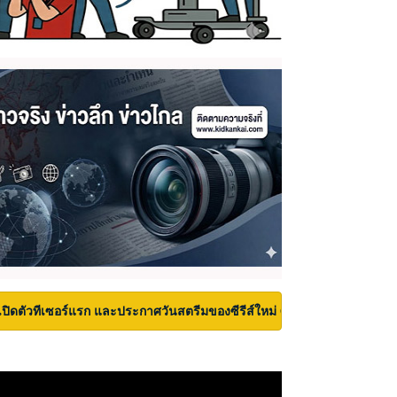
เปิดตัวทีเซอร์แรก และประกาศวันสตรีมของซีรีส์ใหม่ Carrie บนเวที San