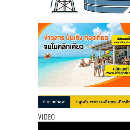
⚡ ข่าวล่าสุด:
• ศูนย์ราชการเฉลิมพระเกียรติ
VIDEO