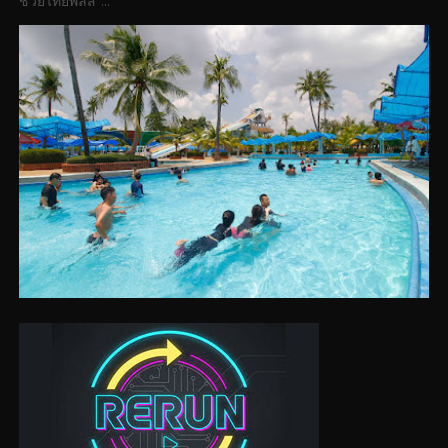
ช่วยไทยพลัส”...