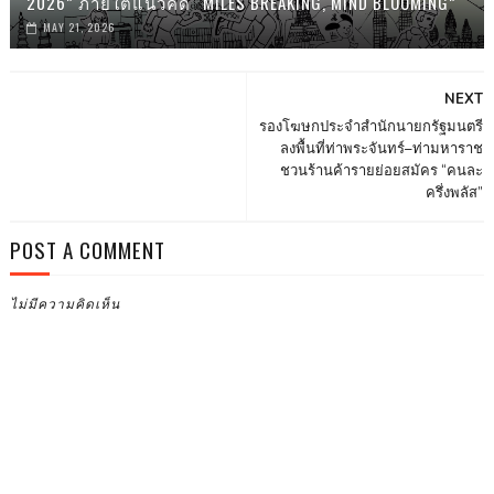
2026” ภายใต้แนวคิด “MILES BREAKING, MIND BLOOMING”
MAY 21, 2026
NEXT
รองโฆษกประจำสำนักนายกรัฐมนตรี
ลงพื้นที่ท่าพระจันทร์–ท่ามหาราช
ชวนร้านค้ารายย่อยสมัคร “คนละ
ครึ่งพลัส”
POST A COMMENT
ไม่มีความคิดเห็น