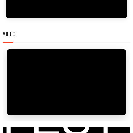
FAM
VIDEO
FEST