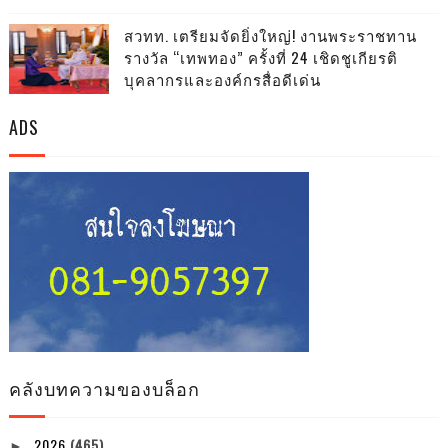
สวทท. เตรียมจัดยิ่งใหญ่! งานพระราชทาน
รางวัล “เทพทอง” ครั้งที่ 24 เชิดชูเกียรติ
บุคลากรและองค์กรสื่อดีเด่น
ADS
คลังบทความของบล็อก
2026
(465)
►