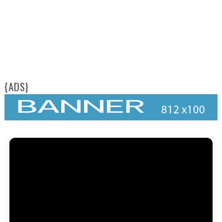
{ADS}