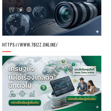
HTTPS://WWW.7BIZZ.ONLINE/