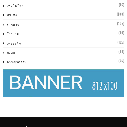
(16)
เทคโนโลยี
(108)
บันเทิง
(105)
ราชการ
(40)
โรงแรม
(125)
เศรษฐกิจ
(49)
สังคม
(26)
อาชญากรรม