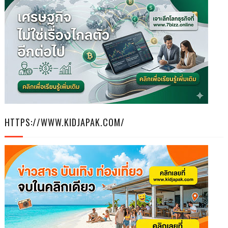
HTTPS://WWW.KIDJAPAK.COM/