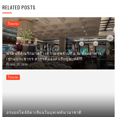
RELATED POSTS
โรงแรม
พาคนที่คุณรักมาสร้างความสุขร่วมกัน ณ ห้องอาหาร
เปรมประชากร สวรรค์ของคนรักบุฟเฟต์!!!
JULY 25, 2026
โรงแรม
อร่อยสไตล์อิตาเลียนในบุฟเฟต์นานาชาติ