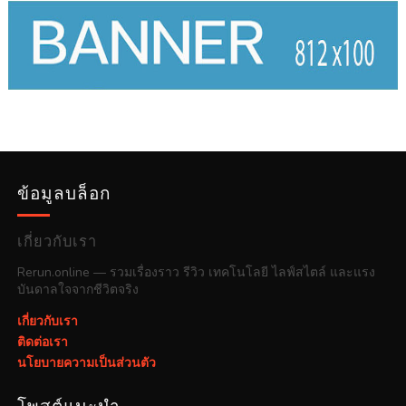
ข้อมูลบล็อก
เกี่ยวกับเรา
Rerun.online — รวมเรื่องราว รีวิว เทคโนโลยี ไลฟ์สไตล์ และแรง
บันดาลใจจากชีวิตจริง
เกี่ยวกับเรา
ติดต่อเรา
นโยบายความเป็นส่วนตัว
โพสต์แนะนำ