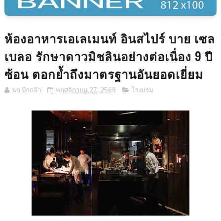
ห้องอาหารเอเลเมนท์ อินสไปร์ บาย เซล
เบลอ รักษาดาวมิชลินอย่างต่อเนื่อง 9 ปี
ซ้อน ตอกย้ำถึงมาตรฐานอันยอดเยี่ยม
นก ปีกกล้า
พฤศจิกายน 27, 2568
โรงแรม