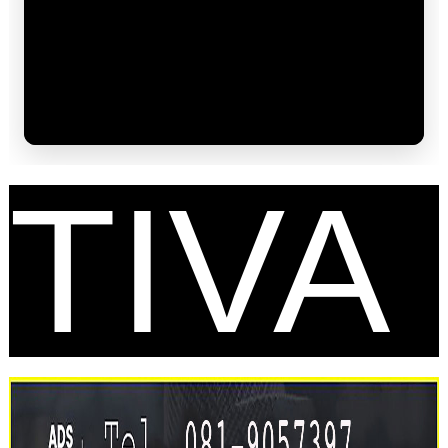
FES
TIVA