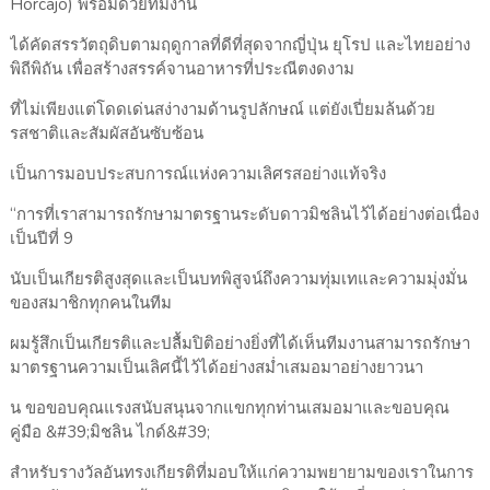
Horcajo) พร้อมด้วยทีมงาน
ได้คัดสรรวัตถุดิบตามฤดูกาลที่ดีที่สุดจากญี่ปุ่น ยุโรป และไทยอย่าง
พิถีพิถัน เพื่อสร้างสรรค์จานอาหารที่ประณีตงดงาม
ที่ไม่เพียงแต่โดดเด่นสง่างามด้านรูปลักษณ์ แต่ยังเปี่ยมล้นด้วย
รสชาติและสัมผัสอันซับซ้อน
เป็นการมอบประสบการณ์แห่งความเลิศรสอย่างแท้จริง
“การที่เราสามารถรักษามาตรฐานระดับดาวมิชลินไว้ได้อย่างต่อเนื่อง
เป็นปีที่ 9
นับเป็นเกียรติสูงสุดและเป็นบทพิสูจน์ถึงความทุ่มเทและความมุ่งมั่น
ของสมาชิกทุกคนในทีม
ผมรู้สึกเป็นเกียรติและปลื้มปิติอย่างยิ่งที่ได้เห็นทีมงานสามารถรักษา
มาตรฐานความเป็นเลิศนี้ไว้ได้อย่างสม่ำเสมอมาอย่างยาวนา
น ขอขอบคุณแรงสนับสนุนจากแขกทุกท่านเสมอมาและขอบคุณ
คู่มือ &#39;มิชลิน ไกด์&#39;
สำหรับรางวัลอันทรงเกียรติที่มอบให้แก่ความพยายามของเราในการ