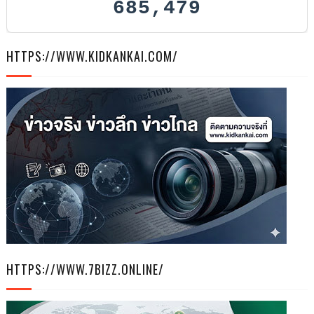
685,479
HTTPS://WWW.KIDKANKAI.COM/
HTTPS://WWW.7BIZZ.ONLINE/