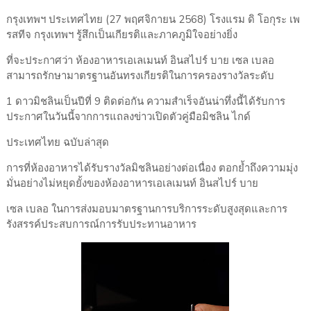
กรุงเทพฯ ประเทศไทย (27 พฤศจิกายน 2568) โรงแรม ดิ โอกุระ เพ
รสทีจ กรุงเทพฯ รู้สึกเป็นเกียรติและภาคภูมิใจอย่างยิ่ง
ที่จะประกาศว่า ห้องอาหารเอเลเมนท์ อินสไปร์ บาย เซล เบลอ
สามารถรักษามาตรฐานอันทรงเกียรติในการครองรางวัลระดับ
1 ดาวมิชลินเป็นปีที่ 9 ติดต่อกัน ความสำเร็จอันน่าทึ่งนี้ได้รับการ
ประกาศในวันนี้จากการแถลงข่าวเปิดตัวคู่มือมิชลิน ไกด์
ประเทศไทย ฉบับล่าสุด
การที่ห้องอาหารได้รับรางวัลมิชลินอย่างต่อเนื่อง ตอกย้ำถึงความมุ่ง
มั่นอย่างไม่หยุดยั้งของห้องอาหารเอเลเมนท์ อินสไปร์ บาย
เซล เบลอ ในการส่งมอบมาตรฐานการบริการระดับสูงสุดและการ
รังสรรค์ประสบการณ์การรับประทานอาหาร