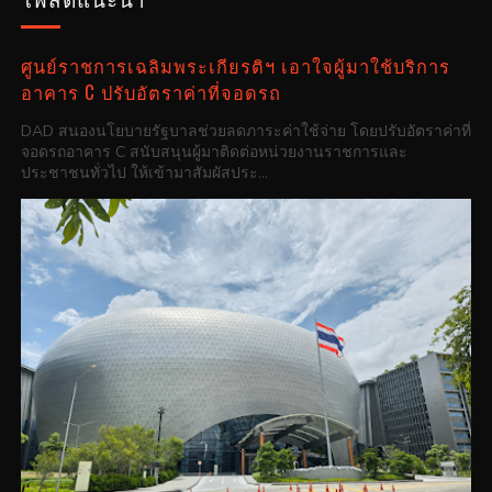
ศูนย์ราชการเฉลิมพระเกียรติฯ เอาใจผู้มาใช้บริการ
อาคาร C ปรับอัตราค่าที่จอดรถ
DAD สนองนโยบายรัฐบาลช่วยลดภาระค่าใช้จ่าย โดยปรับอัตราค่าที่
จอดรถอาคาร C สนับสนุนผู้มาติดต่อหน่วยงานราชการและ
ประชาชนทั่วไป ให้เข้ามาสัมผัสประ...