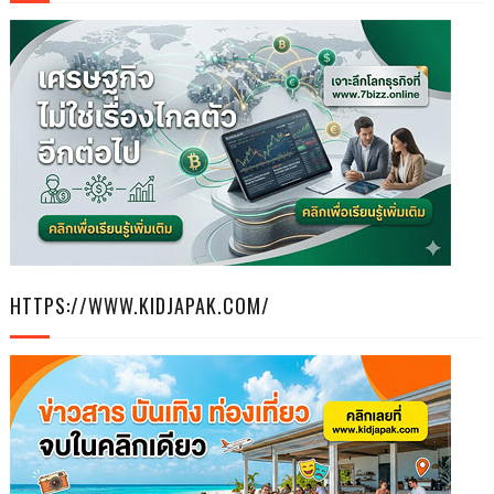
HTTPS://WWW.KIDJAPAK.COM/