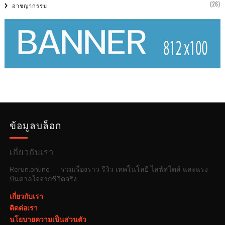
(26)
อาชญากรรม
ข้อมูลบล็อก
เกี่ยวกับเรา
Rerun.online — รวมเรื่องราว รีวิว เทคโนโลยี ไลฟ์สไตล์ และแรง
บันดาลใจจากชีวิตจริง
เกี่ยวกับเรา
ติดต่อเรา
นโยบายความเป็นส่วนตัว