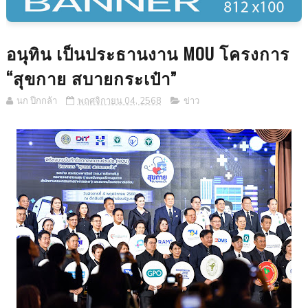
อนุทิน เป็นประธานงาน MOU โครงการ
“สุขกาย สบายกระเป๋า”
นก ปีกกล้า
พฤศจิกายน 04, 2568
ข่าว