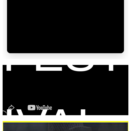
FEST
IVAL