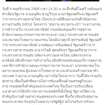
วันที่ 4 พฤศจิกายน 2568 เวลา 14.30 น. ณ ตึกสันติไมตรี (หลังนอก)
ทำเนียบรัฐบาล นายอนุทิน ชาญวีรกูล นายกรัฐมนตรีและรัฐมนตรี
ว่าการกระทรวงมหาดไทย เป็นประธานพิธีลงนามบันทึกข้อตกลง
ความร่วมมือ (MOU) โครงการ “สุขกาย สบายกระเป๋า” ระหว่างกรม
การค้าภายใน กระทรวงพาณิชย์ กรมสนับสนุนบริการสุขภาพ
สำนักงานคณะกรรมการอาหารและยา (อย.) กระทรวงสาธารณสุข
และสมาคมโรงพยาบาลเอกชน โดยมีนางศุภจี สุธรรมพันธุ์ รัฐมนตรี
ว่าการกระทรวงพาณิชย์ นายพัฒนา พร้อมพัฒน์ รัฐมนตรีว่าการ
กระทรวงสาธารณสุข นายวรโชติ สุคนธ์ขจร รัฐมนตรีช่วยว่าการ
กระทรวงสาธารณสุข ปลัดกระทรวงมหาดไทย ปลัดกระทรวง
พาณิชย์ อธิบดีกรมการค้าภายใน อธิบดีกรมสนับสนุนบริการสุขภาพ
เลขาธิการสำนักงานคณะกรรมการอาหารและยา นายกสมาคมโรง
พยาบาลเอกชน ผู้แทนจากโรงพยาบาล และตัวแทนร้านขายยาทั่ว
ประเทศ ร่วมงาน นายอนุทิน กล่าวเปิดโครงการว่า วันนี้ได้มาร่วมกับ
ทุกท่าน เพื่อเป็นสักขีพยานในการขับเคลื่อนด้านเศรษฐกิจและ
สาธารณสุขครั้งสำคัญของประเทศไทย ถือเป็นการปรับเปลี่ยน
แนวทางการให้บริการทางการแพทย์ครั้งยิ่งใหญ่ รัฐบาลให้ความ
สำคัญกับงานด้านสาธารณสุขของประเทศ ซึ่งเกี่ยวข้องกับสุขภาพ
ของประชาชน ปัจจุบันโรงพยาบาลรัฐมีผู้ป่วยไปรอรับการรักษา