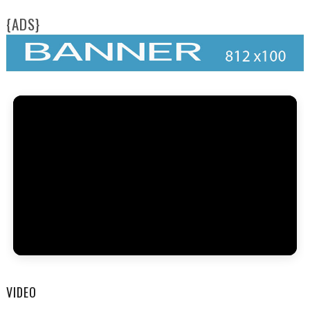
{ADS}
VIDEO