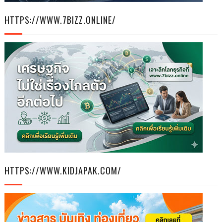
HTTPS://WWW.7BIZZ.ONLINE/
HTTPS://WWW.KIDJAPAK.COM/