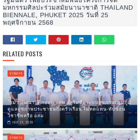
รัฐมนตรี เพื่อประชาสัมพันธ์โครงการจัด
มหกรรมศิลปะร่วมสมัยนานาชาติ THAILAND
BIENNALE, PHUKET 2025 วันที่ 25
พฤศจิกายน 2568
RELATED POSTS
ราชการ
“รมว.พัฒนา” คิกออฟ อสพ. เสริมทีมระบบสุขภาพปฐมภูมิ
ดูแลสุขภาพประชาชนถึงครัวเรือน ไม่ทดแทน-ทับซ้อน
วิชาชีพหรือ อสม
JULY 23, 2026
ราชการ