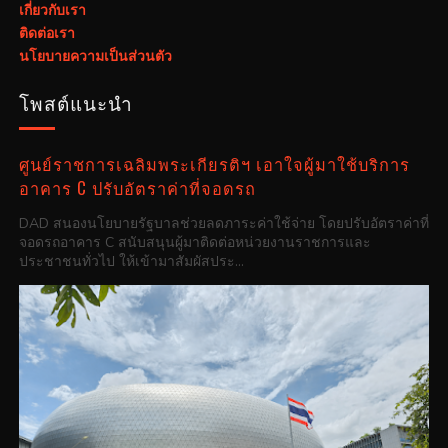
เกี่ยวกับเรา
ติดต่อเรา
นโยบายความเป็นส่วนตัว
โพสต์แนะนำ
ศูนย์ราชการเฉลิมพระเกียรติฯ เอาใจผู้มาใช้บริการ
อาคาร C ปรับอัตราค่าที่จอดรถ
DAD สนองนโยบายรัฐบาลช่วยลดภาระค่าใช้จ่าย โดยปรับอัตราค่าที่
จอดรถอาคาร C สนับสนุนผู้มาติดต่อหน่วยงานราชการและ
ประชาชนทั่วไป ให้เข้ามาสัมผัสประ...