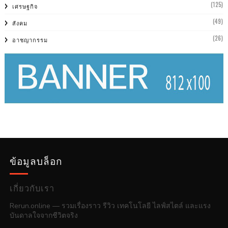
(125)
เศรษฐกิจ
(49)
สังคม
(26)
อาชญากรรม
ข้อมูลบล็อก
เกี่ยวกับเรา
Rerun.online — รวมเรื่องราว รีวิว เทคโนโลยี ไลฟ์สไตล์ และแรง
บันดาลใจจากชีวิตจริง