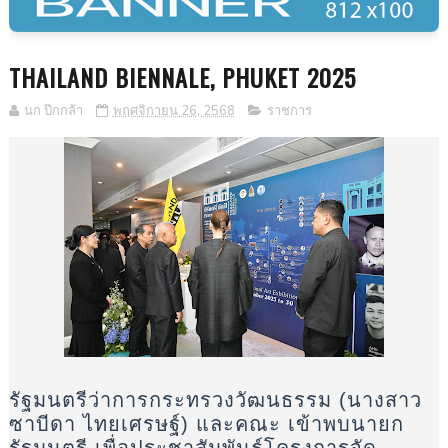
THAILAND BIENNALE, PHUKET 2025
นก ปีกกล้า
พฤศจิกายน 26, 2568
ราชการ
รัฐมนตรีว่าการกระทรวงวัฒนธรรม (นางสาว
ซาบีดา ไทยเศรษฐ์) และคณะ เข้าพบนายก