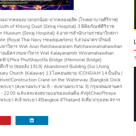
ริเวณปากคลองบางกอกน้อย-ปากคลองดุสิต (โรงพยาบาลศิริราช)
h of Khlong Dusit (Siriraj Hospital) 3.พิพิธภัณฑ์ศิริราช
han Museum (Siriraj Hospital) 4.อาคารสำนักงานราชนาวิกสภา
itute (Royal Thai Navy Headquarters) 5.สวนนาคราภิรมย์
รมหาวิหาร Wat Arun Ratchawararam Ratchaworamahawihan
ดกัลยาณมิตรวรมหาวิหาร Wat Kalayanamitr Woramahawihan
ว
้า)Phra Phutthayotfa Bridge (Memorial Bridge)
ึกร้าง (ซอยล้ง 1919) Abandoned Building (Soi Lhong
sary Church (Kalawar) 13.ไอคอนสยาม ICONSIAM 14.ปั้นจั่น /
iledriver/Construction Crane on the Waterway (Bangkok Dock
ำเจ้าพระยา (สะพานพระราม 8 - สะพานพระราม 3) กรุงเทพมหานคร
. - 22.00 น. ​ #แสงแห่งสยามแม่ของแผ่นดิน #VijitChaoPhraya
้าพระยา #เจ้าพระยา #Bangkok #Thailand #เที่ยวกรุงเทพ #การ