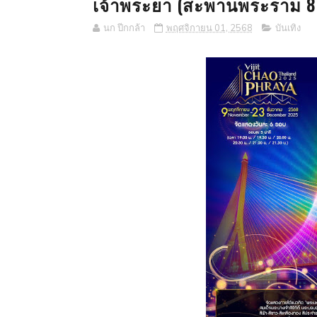
เจ้าพระยา (สะพานพระราม 8
นก ปีกกล้า
พฤศจิกายน 01, 2568
บันเทิง