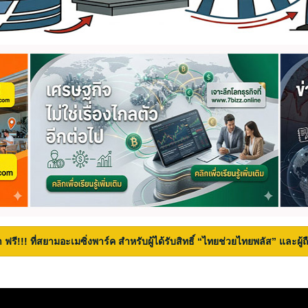
 ฟรี!!! ที่สยามอะเมซิ่งพาร์ค สำหรับผู้ได้รับสิทธิ์ “ไทยช่วยไทยพลัส” และผู