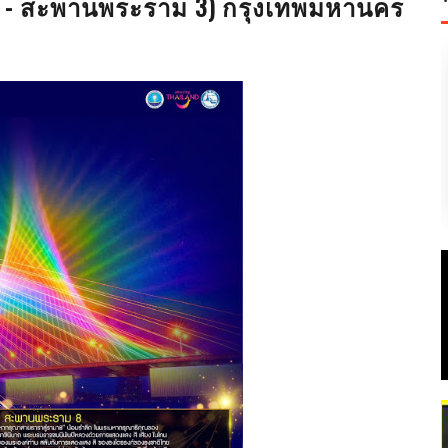
 - สะพานพระราม 3) กรุงเทพมหานคร