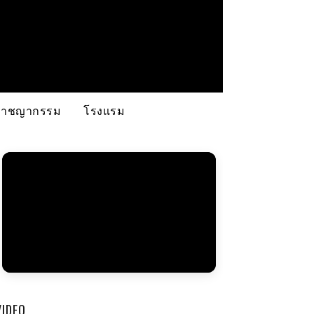
อาชญากรรม
โรงแรม
VIDEO