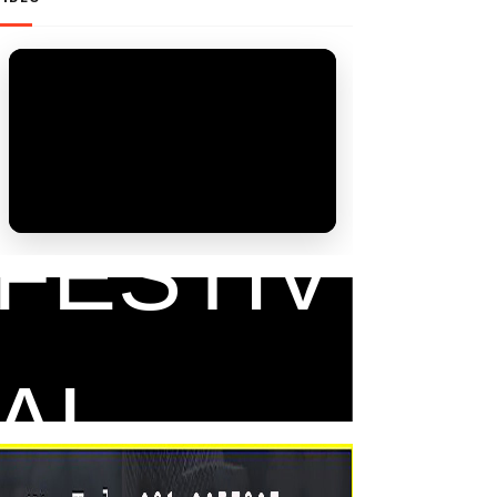
FAM
FESTIV
AL