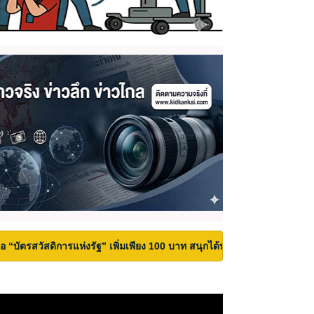
้ถือ “บัตรสวัสดิการแห่งรัฐ” เพิ่มเพียง 100 บาท สนุกได้ทั้งสวนน้ำและสวนสน