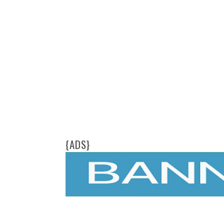
{ADS}