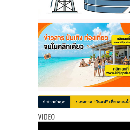
⚡ ข่าวล่าสุด:
• เทศกาล “วันแม่” เที่ยวสวนน้ำ
VIDEO