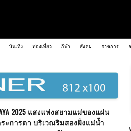
บันเทิง
ท่องเที่ยว
กีฬา
สังคม
ราชการ
RAYA 2025 แสงแห่งสยามแม่ของแผ่น
ดตระการตา บริเวณริมสองฝั่งแม่น้ำ