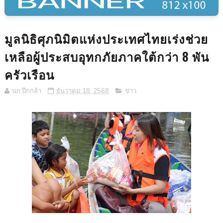
มูลนิธิศุภนิมิตแห่งประเทศไทยเร่งช่วย
เหลือผู้ประสบอุทกภัยภาคใต้กว่า 8 พัน
ครัวเรือน
นก ปีกกล้า
ธันวาคม 18, 2568
ข่าว