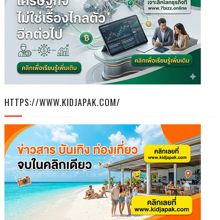
HTTPS://WWW.KIDJAPAK.COM/