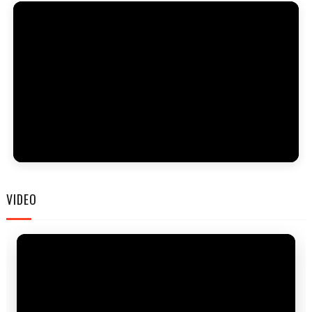
FAM
VIDEO
FES