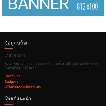
ข้อมูลบล็อก
เกี่ยวกับเรา
Rerun.online — รวมเรื่องราว รีวิว เทคโนโลยี ไลฟ์สไตล์ และแรง
บันดาลใจจากชีวิตจริง
เกี่ยวกับเรา
ติดต่อเรา
นโยบายความเป็นส่วนตัว
โพสต์แนะนำ