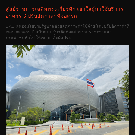
ศูนย์ราชการเฉลิมพระเกียรติฯ เอาใจผู้มาใช้บริการ
อาคาร C ปรับอัตราค่าที่จอดรถ
DAD สนองนโยบายรัฐบาลช่วยลดภาระค่าใช้จ่าย โดยปรับอัตราค่าที่
จอดรถอาคาร C สนับสนุนผู้มาติดต่อหน่วยงานราชการและ
ประชาชนทั่วไป ให้เข้ามาสัมผัสประ...