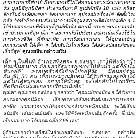
สามารถหาที่พักได้ มีหลายคนที่ไม่ได้ทานอาหารเป็
นเวลาหลาย
วัน มูลนิธิศุภนิมิตฯ ทำงานกับภาคี ศูนย์พักพิง 10 แห่ง คริสต
จักรในจังหวัดสงขลา จัดหาอาหาร อุปกรณ์เครื่องใช้ จัดตั้งโรง
ครัว จัดทำกิจกรรมสันทนาการเพื่อดู
แลสภาพจิตใจของเด็ก ๆ ที่
ได้รับผลกระทบที่พักอยู่ที่
ศูนย์พักพิง ตอนนี้ ประชาชนอยากกลับ
เข้าบ้านมากที่
สุด เด็ก ๆ อยากกลับไปเรียน อุปกรณ์เครื่องใช้ใน
การดำรงชีวิ
ต ที่พักอาศัย การเรียนการสอน ให้ชุมชนเข้าสู่
สภาวะปกติ ให้เด็ก ๆ ได้กลับไปโรงเรียน ได้อย่างปลอดภัยและ
เร็วที่สุด”
คุณรสลิน กล่าวเสริม
เด็ก ๆ ในพื้นที่ อำเภอสทิงพระ จ.สงขลา เล่าให้ฟังว่า
“
น้ำ
ท่วมขึ้นสูงมาก ต้องเอาอิฐมารองของให้พ้นน้ำ แต่ก็ยังไม่
พ้นอยู่ดี ครอบครัวต้องย้ายไปอยู่ที่วัด มีคนอยู่ร่วม
กัน
40–50
คน เด็กประมาณสิบคน ได้รับข้าวและของใช้
แต่ไม่ได้สนุกเลย อยากให้น้ำลด จะได้กลับไปโรงเรียน
คิดถึงเพื่อนและอยากเรียนหนังสื
อ”
คุณตา คุณยายของน้อง ๆ กล่าวว่า
"
คุณแม่ของน้อง ๆ ได้รับการ
อบรมจากศุภนิมิตฯ เรื่องครอบครัวสุขสันต์
และการประกอบ
อาชีพ พวกเราอยากให้ทุกอย่างกลั
บมาเหมือนเดิม จะได้เรียน
หนังสือ เล่นแบดมินตัน และใช้ชีวิตเหมือนเดิมอีกครั้ง ซึ่งน้อง
เรียนเก่งมาก ได้เกรดเฉลี่ย
3.98
เลย”
ผู้อำนวยการโรงเรียนในอำเภอสทิ
งพระ จ.สงขลา กล่าวฟัง