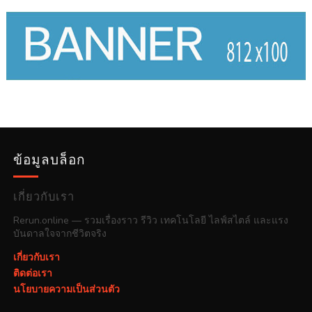
ข้อมูลบล็อก
เกี่ยวกับเรา
Rerun.online — รวมเรื่องราว รีวิว เทคโนโลยี ไลฟ์สไตล์ และแรง
บันดาลใจจากชีวิตจริง
เกี่ยวกับเรา
ติดต่อเรา
นโยบายความเป็นส่วนตัว