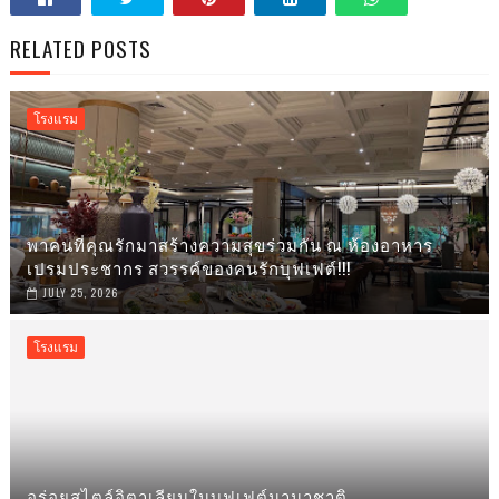
RELATED POSTS
โรงแรม
พาคนที่คุณรักมาสร้างความสุขร่วมกัน ณ ห้องอาหาร
เปรมประชากร สวรรค์ของคนรักบุฟเฟต์!!!
JULY 25, 2026
โรงแรม
อร่อยสไตล์อิตาเลียนในบุฟเฟต์นานาชาติ