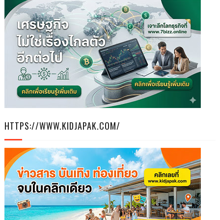
HTTPS://WWW.KIDJAPAK.COM/