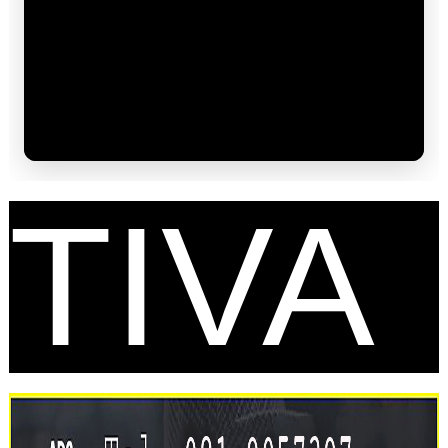
FES
TIVA