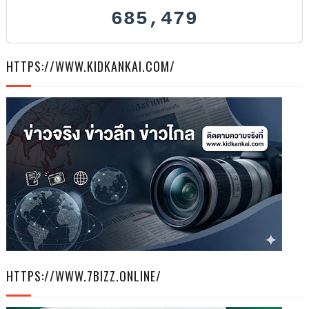
685,479
HTTPS://WWW.KIDKANKAI.COM/
HTTPS://WWW.7BIZZ.ONLINE/