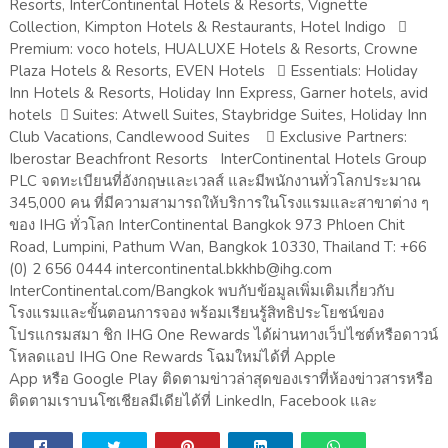
Resorts, InterContinental Hotels & Resorts, Vignette
Collection, Kimpton Hotels & Restaurants, Hotel Indigo 
Premium: voco hotels, HUALUXE Hotels & Resorts, Crowne
Plaza Hotels & Resorts, EVEN Hotels  Essentials: Holiday
Inn Hotels & Resorts, Holiday Inn Express, Garner hotels, avid
hotels  Suites: Atwell Suites, Staybridge Suites, Holiday Inn
Club Vacations, Candlewood Suites  Exclusive Partners:
Iberostar Beachfront Resorts InterContinental Hotels Group
PLC จดทะเบียนที่อังกฤษและเวลส์ และมีพนักงานทั่วโลกประมาณ
345,000 คน ที่มีความสามารถให้บริการในโรงแรมและสาขาต่าง ๆ
ของ IHG ทั่วโลก InterContinental Bangkok 973 Phloen Chit
Road, Lumpini, Pathum Wan, Bangkok 10330, Thailand T: +66
(0) 2 656 0444 intercontinental.bkkhb@ihg.com
InterContinental.com/Bangkok พบกับข้อมูลเพิ่มเติมเกี่ยวกับ
โรงแรมและขั้นตอนการจอง พร้อมเรียนรู้สิทธิประโยชน์ของ
โปรแกรมสมา ชิก IHG One Rewards ได้ผ่านทางเว็ปไซต์หรือดาวน์
โหลดแอป IHG One Rewards โฉมใหม่ได้ที่ Apple
App หรือ Google Play ติดตามข่าวล่าสุดของเราที่ห้องข่าวสารหรือ
ติดตามเราบนโซเชียลมีเดียได้ที่ LinkedIn, Facebook และ