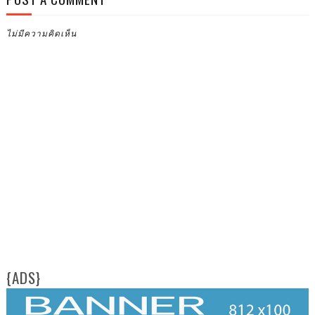
ไม่มีความคิดเห็น
{ADS}