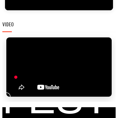
FAM
VIDEO
FEST