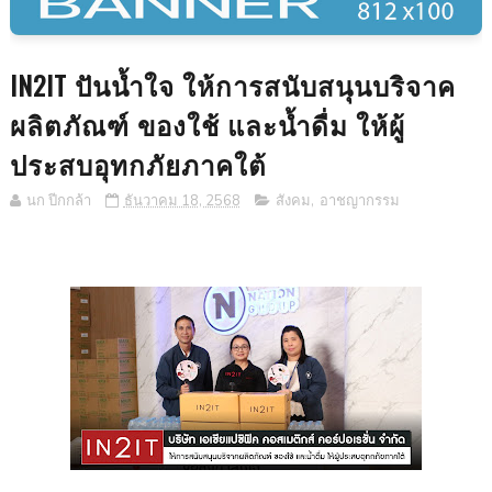
IN2IT ปันน้ำใจ ให้การสนับสนุนบริจาค
ผลิตภัณฑ์ ของใช้ และน้ำดื่ม ให้ผู้
ประสบอุทกภัยภาคใต้
นก ปีกกล้า
ธันวาคม 18, 2568
สังคม
,
อาชญากรรม