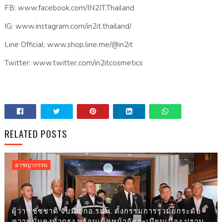
FB: www.facebook.com/IN2IT.Thailand
IG: www.instagram.com/in2it.thailand/
Line Official: www.shop.line.me/@in2it
Twitter: www.twitter.com/in2itcosmetics
RELATED POSTS
อาชญากรรม
ผู้ว่าฯ ชัชชาติ จับมือ กอ.รมน. ตั้งกรรมการร่วมยกระดับ
ความมั่นคงทั่วกรุง พร้อมเดินหน้าจัดระเบียบเมือง ปราบ