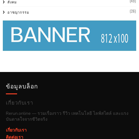
(49)
สังคม
(26)
อาชญากรรม
ข้อมูลบล็อก
เกี่ยวกับเรา
Rerun.online — รวมเรื่องราว รีวิว เทคโนโลยี ไลฟ์สไตล์ และแรง
บันดาลใจจากชีวิตจริง
เกี่ยวกับเรา
ติดต่อเรา