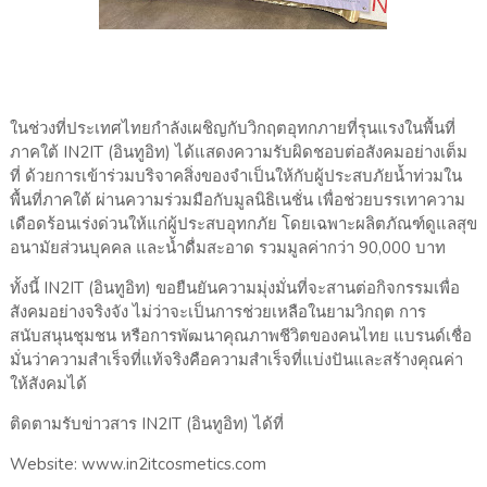
ในช่วงที่ประเทศไทยกำลังเผชิญกับวิกฤตอุทกภายที่รุนแรงในพื้นที่
ภาคใต้ IN2IT (อินทูอิท) ได้แสดงความรับผิดชอบต่อสังคมอย่างเต็ม
ที่ ด้วยการเข้าร่วมบริจาคสิ่งของจำเป็นให้กับผู้ประสบภัยน้ำท่วมใน
พื้นที่ภาคใต้ ผ่านความร่วมมือกับมูลนิธิเนชั่น เพื่อช่วยบรรเทาความ
เดือดร้อนเร่งด่วนให้แก่ผู้ประสบอุทกภัย โดยเฉพาะผลิตภัณฑ์ดูแลสุข
อนามัยส่วนบุคคล และน้ำดื่มสะอาด รวมมูลค่ากว่า 90,000 บาท
ทั้งนี้ IN2IT (อินทูอิท) ขอยืนยันความมุ่งมั่นที่จะสานต่อกิจกรรมเพื่อ
สังคมอย่างจริงจัง ไม่ว่าจะเป็นการช่วยเหลือในยามวิกฤต การ
สนับสนุนชุมชน หรือการพัฒนาคุณภาพชีวิตของคนไทย แบรนด์เชื่อ
มั่นว่าความสำเร็จที่แท้จริงคือความสำเร็จที่แบ่งปันและสร้างคุณค่า
ให้สังคมได้
ติดตามรับข่าวสาร IN2IT (อินทูอิท) ได้ที่
Website: www.in2itcosmetics.com