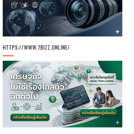
HTTPS://WWW.7BIZZ.ONLINE/