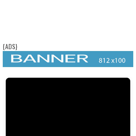
{ADS}