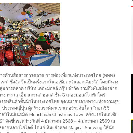
ว่าการด้านสื่อสารการตลาด การท่องเที่ยวแห่งประเทศไทย (ททท.)
” ซึ่งจัดขึ้นเป็นครั้งแรกในเอเชียตะวันออกเฉียงใต้ โดยมีนาง
ลุ่มการตลาด บริษัท เดอะมอลล์ กรุ๊ป จำกัด รวมถึงพันธมิตรจาก
างการ ณ เอ็ม แกรนด์ ฮอลล์ ชั้น G เดอะมอลล์ไลฟ์สโตร์
างสรรพสินค้าชั้นนำในประเทศไทย จุดหมายปลายทางแห่งความสุข
) ประเทศญี่ปุ่น ผู้สร้างสรรค์คาแรกเตอร์ระดับโลก “มอนชิชิ
ปีใหม่เนรมิต Monchhichi Christmas Town ครั้งแรกในเอเชีย
 จัดขึ้นระหว่างวันที่ 4 ธันวาคม 2568 – 4 มกราคม 2569 ณ
ลากหลายไฮไลต์ ได้แก่ หิมะจำลอง Magical Snowing ให้นัก