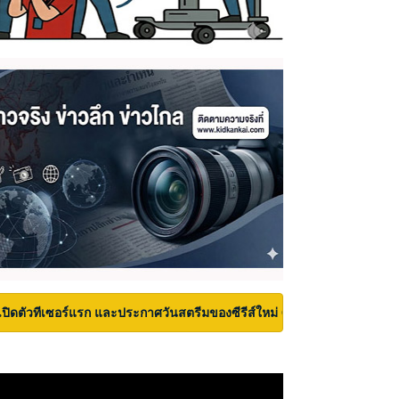
เปิดตัวทีเซอร์แรก และประกาศวันสตรีมของซีรีส์ใหม่ Carrie บนเวที San