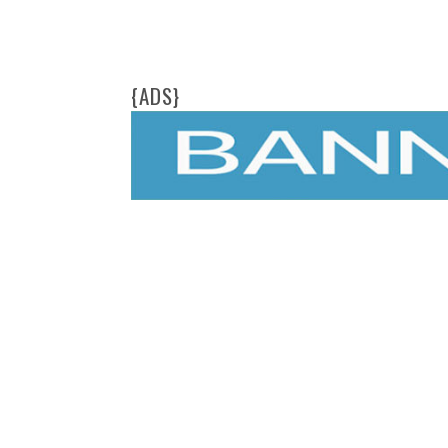
{ADS}