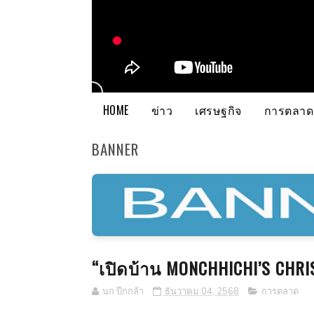
HOME
ข่าว
เศรษฐกิจ
การตลาด
BANNER
“เปิดบ้าน MONCHHICHI’S CHR
นก ปีกกล้า
ธันวาคม 04, 2568
การตลาด