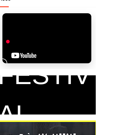
FAM
FESTIV
AL