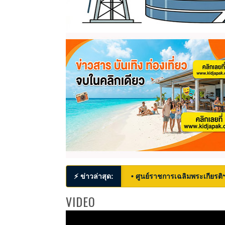
⚡ ข่าวล่าสุด:
• ศูนย์ราชการเฉลิมพระเกียรติ
VIDEO