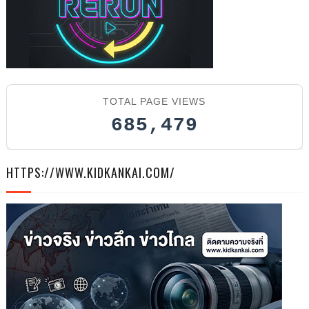
202
TOTAL PAGE VIEWS
685,479
6
HTTPS://WWW.KIDKANKAI.COM/