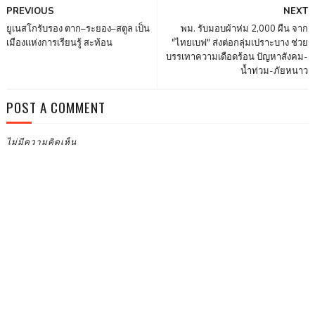
PREVIOUS
NEXT
ยูเนสโกรับรอง ตาก–ระยอง–สตูล เป็น
พม. รับมอบผ้าห่ม 2,000 ผืน จาก
เมืองแห่งการเรียนรู้ สะท้อน
"ไทยเบฟ" ส่งต่อกลุ่มเปราะบาง ช่วย
บรรเทาความเดือดร้อน ปัญหาสังคม-
น้ำท่วม-ภัยหนาว
POST A COMMENT
ไม่มีความคิดเห็น