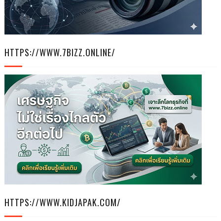
HTTPS://WWW.7BIZZ.ONLINE/
HTTPS://WWW.KIDJAPAK.COM/