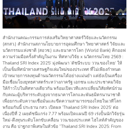
สำนักงานคณะกรรมการส่งเสริมวิทยาศาสตร์วิจัยและนวัตกรรม
(สกสว.) สำนักงานสภานโยบายการอุดมศึกษา วิทยาศาสตร์ วิจัยและ
นวัตกรรมแห่งชาติ (สอวช.) และธนาคารโลก (World Bank) คิกออฟ
ความร่วมมือครั้งสำคัญในงาน ‘ทิศทางวิจัย x นวัตกรรมไทย 2569 :
Thailand SRI Index 2025’ มุ่งพัฒนา ‘ดัชนีระบบ ววน.ของไทย’ ให้
เป็นเข็มทิศนำทางเศรษฐกิจเล่มใหม่ของประเทศ ที่ไม่เพียงกำหนด
เป้าหมายการลงทุนด้านนวัตกรรมได้อย่างแม่นยำ แต่ยังเป็นเครื่อง
มือเชื่อมโยงยุทธศาสตร์ระหว่างภาครัฐ เอกชน และประชาคมวิจัย
ให้ก้าวไปในทิศทางเดียวกัน พร้อมเปิดเวทีแลกเปลี่ยนวิสัยทัศน์ร่วม
กับคณะผู้บริหารระดับสูงจากธนาคารโลกและพันธมิตรนานาชาติ
เพื่อยกระดับความเชื่อมั่นและขีดความสามารถของไทยในเวทีโลก
พร้อมกันนี้ ประธาน กสว. เปิดผล ‘Thailand SRI Index 2025’ ต่อ
เนื่องปีที่ 2 เผยดัชนีแกร่ง 7.77 พร้อมเปิดแผนปี 69 เร่งปั้นนักวิจัยรุ่น
ใหม่-ดึงทุนระดับโลกขับเคลื่อน ววน.ของประเทศ ไฮไลท์สำคัญของ
งาน คือ ปาฐกถาพิเศษในหัวข้อ “Thailand SRI Index 2025: From