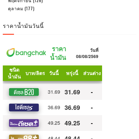
พฤศจิกายน
(126)
ตุลาคม
(177)
ราคาน้ำมันวันนี้