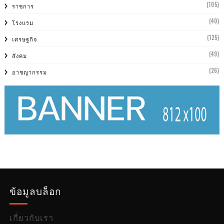
(105)
ราชการ
(40)
โรงแรม
(125)
เศรษฐกิจ
(49)
สังคม
(26)
อาชญากรรม
ข้อมูลบล็อก
เกี่ยวกับเรา