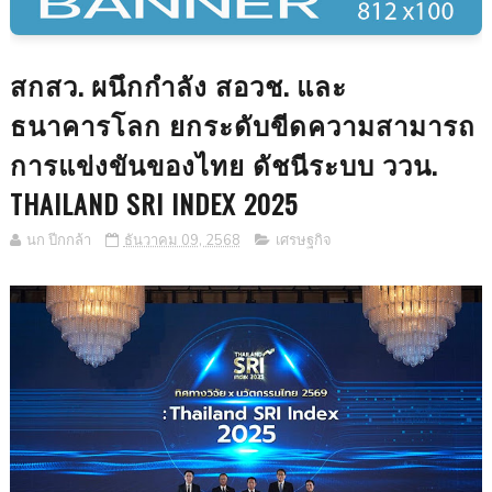
สกสว. ผนึกกำลัง สอวช. และ
ธนาคารโลก ยกระดับขีดความสามารถ
การแข่งขันของไทย ดัชนีระบบ ววน.
THAILAND SRI INDEX 2025
นก ปีกกล้า
ธันวาคม 09, 2568
เศรษฐกิจ