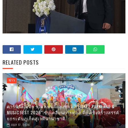
RELATED POSTS
ข่าว
คาร์นิวัลเมจิก ร่วมหนุนแถลงข่าว “PHUKET PARKLAND &
MUSIC FEST 2026” ขับเคลื่อนการท่องเที่ยวเชิงสร้างสรรค์
ยกระดับภูเก็ตสู่เวทีนานาชาติ
JULY 17, 2026