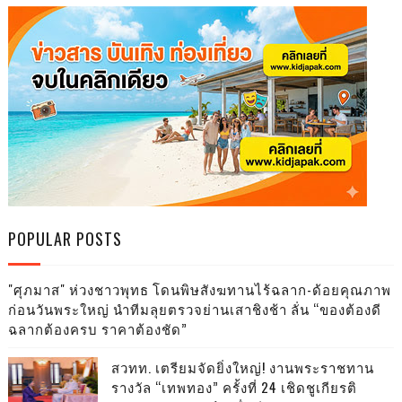
POPULAR POSTS
"ศุภมาส" ห่วงชาวพุทธ โดนพิษสังฆทานไร้ฉลาก-ด้อยคุณภาพ
ก่อนวันพระใหญ่ นำทีมลุยตรวจย่านเสาชิงช้า ลั่น “ของต้องดี
ฉลากต้องครบ ราคาต้องชัด”
สวทท. เตรียมจัดยิ่งใหญ่! งานพระราชทาน
รางวัล “เทพทอง” ครั้งที่ 24 เชิดชูเกียรติ