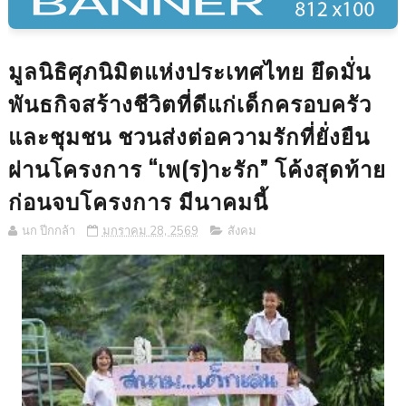
มูลนิธิศุภนิมิตแห่งประเทศไทย ยึดมั่น
พันธกิจสร้างชีวิตที่ดีแก่เด็กครอบครัว
และชุมชน ชวนส่งต่อความรักที่ยั่งยืน
ผ่านโครงการ “เพ(ร)าะรัก” โค้งสุดท้าย
ก่อนจบโครงการ มีนาคมนี้
นก ปีกกล้า
มกราคม 28, 2569
สังคม