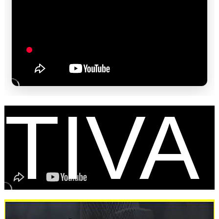
FES
TIVA