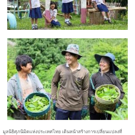
มูลนิธิศุภนิมิตแห่งประเทศไทย เดินหน้าสร้างการเปลี่ยนแปลงที่