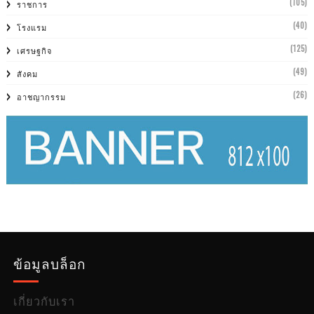
(105)
ราชการ
(40)
โรงแรม
(125)
เศรษฐกิจ
(49)
สังคม
(26)
อาชญากรรม
ข้อมูลบล็อก
เกี่ยวกับเรา