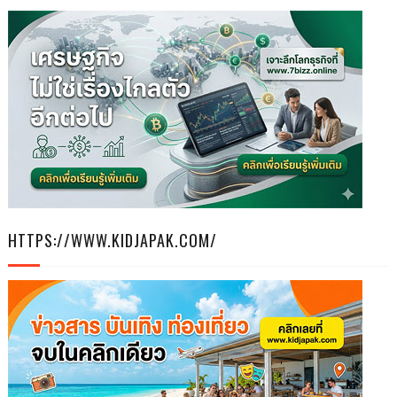
HTTPS://WWW.KIDJAPAK.COM/