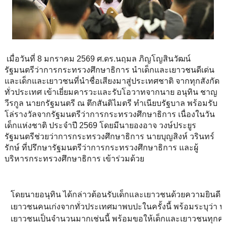
เมื่อวันที่ 8 มกราคม 2569 ศ.ดร.นฤมล ภิญโญสินวัฒน์
รัฐมนตรีว่าการกระทรวงศึกษาธิการ นำเด็กและเยาวชนดีเด่น
และเด็กและเยาวชนที่นำชื่อเสียงมาสู่ประเทศชาติ จากทุกสังกัด
ทั่วประเทศ เข้าเยี่ยมคารวะและรับโอวาทจากนาย อนุทิน ชาญ
วีรกูล นายกรัฐมนตรี ณ ตึกสันติไมตรี ทำเนียบรัฐบาล พร้อมรับ
โล่รางวัลจากรัฐมนตรีว่าการกระทรวงศึกษาธิการ เนื่องในวัน
เด็กแห่งชาติ ประจำปี 2569 โดยมีนายองอาจ วงษ์ประยูร
รัฐมนตรีช่วยว่าการกระทรวงศึกษาธิการ นายบุญสิงห์ วรินทร์
รักษ์ ที่ปรึกษารัฐมนตรีว่าการกระทรวงศึกษาธิการ และผู้
บริหารกระทรวงศึกษาธิการ เข้าร่วมด้วย
โดยนายอนุทิน ได้กล่าวต้อนรับเด็กและเยาวชนด้วยความยินดี
เยาวชนคนเก่งจากทั่วประเทศมาพบปะในครั้งนี้ พร้อมระบุว่า นับ
เยาวชนเป็นจำนวนมากเช่นนี้ พร้อมขอให้เด็กและเยาวชนทุกคน