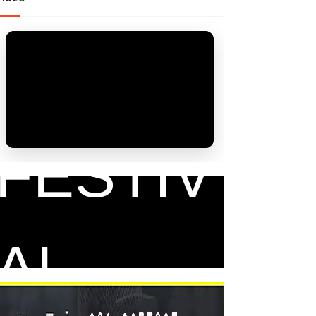
FAM
FESTIV
AL