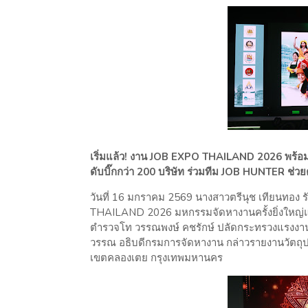
เริ่มแล้ว! งาน JOB EXPO THAILAND 2026 พร้อมต
ดับบิ๊กกว่า 200 บริษัท ร่วมทีม JOB HUNTER ช่ว
วันที่ 16 มกราคม 2569 นางสาวตรีนุช เทียนทอง
THAILAND 2026 มหกรรมจัดหางานครั้งยิ่งใหญ่แห
ตำรวจโท วรรณพงษ์ คชรักษ์ ปลัดกระทรวงแรงงาน 
วรรณ อธิบดีกรมการจัดหางาน กล่าวรายงานวัตถุประ
เขตคลองเตย กรุงเทพมหานคร