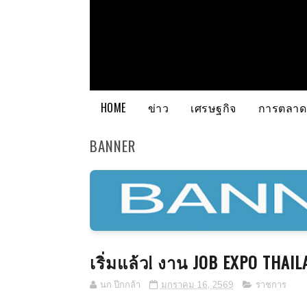
HOME
ข่าว
เศรษฐกิจ
การตลาด
BANNER
เริ่มแล้ว! งาน JOB EXPO THAI
นก ปีกกล้า
มกราคม 16, 2569
ราชการ