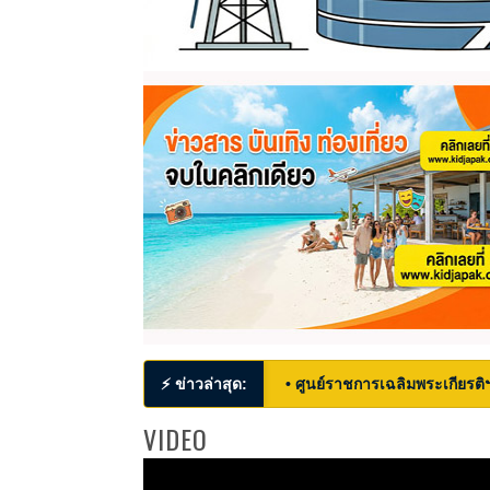
⚡ ข่าวล่าสุด:
• ศูนย์ราชการเฉลิมพระเกียรติ
VIDEO