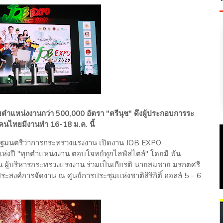
ำแหน่งงานกว่า 500,000 อัตรา "ตรีนุช" ดึงผู้ประกอบการระ
ยคนไทยมีงานทำ 16-18 ม.ค. นี้
 รัฐมนตรีว่าการกระทรวงแรงงาน เปิดงาน JOB EXPO
่งปี "ทุกตำแหน่งงาน ตอบโจทย์ทุกไลฟ์สไตล์" โดยมี พัน
ผู้บริหารกระทรวงแรงงาน ร่วมเป็นเกียรติ นายสมชาย มรกตศรี
สงค์การจัดงาน ณ ศูนย์การประชุมแห่งชาติสิริกิติ์ ฮอลล์ 5 – 6