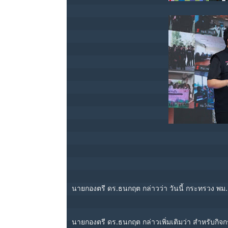
นายกองตรี ดร.ธนกฤต กล่าวว่า วันนี้ กระทรวง พม.
นายกองตรี ดร.ธนกฤต กล่าวเพิ่มเติมว่า สำหรับกิจกร