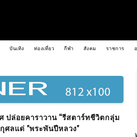
บันเทิง
ท่องเที่ยว
กีฬา
สังคม
ราชการ
ศ ปล่อยคาราวาน “รีสตาร์ทชีวิตกลุ่ม
ุศลแด่ "พระพันปีหลวง"