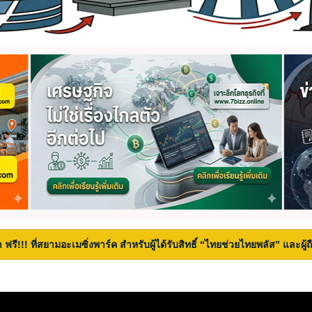
 ฟรี!!! ที่สยามอะเมซิ่งพาร์ค สำหรับผู้ได้รับสิทธิ์ “ไทยช่วยไทยพลัส” และผู