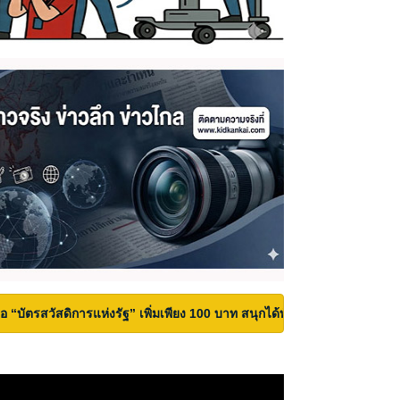
้ถือ “บัตรสวัสดิการแห่งรัฐ” เพิ่มเพียง 100 บาท สนุกได้ทั้งสวนน้ำและสวนสน