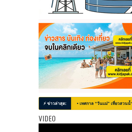
⚡ ข่าวล่าสุด:
• เทศกาล “วันแม่” เที่ยวสวนน้ำ
VIDEO