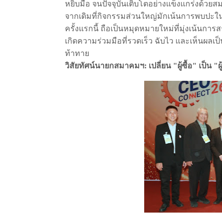
หยิบมือ
จนปัจจุบันเติบโตอย่างแข็งแกร่งด้วยส
จากเดิมที่กิจกรรมส่วนใหญ่มักเน้นการพบปะใน
ครั้งแรกนี้
ถือเป็นหมุดหมายใหม่ที่มุ่งเน้นการส
เกิดความร่วมมือที่รวดเร็ว
ฉับไว
และเห็นผลเป
ท้าทาย
วิสัยทัศน์นายกสมาคมฯ
:
เปลี่ยน
"
ผู้ซื้อ
"
เป็น
"
ผ