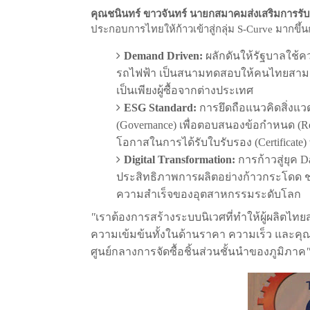
คุณชนินทร์
ขาวจันทร์
นายกสมาคมส่งเสริมการรับ
ประกอบการไทยให้ก้าวเข้าสู่กลุ่ม
มากขึ้น
S-Curve
Demand Driven:
ผลักดันให้รัฐบาลใช
รถไฟฟ้า
เป็นสนามทดสอบให้คนไทยสาม
เป็นเพียงผู้ซื้อจากต่างประเทศ
ESG Standard:
การยึดถือแนวคิดสิ่งแว
(Governance)
เพื่อตอบสนองข้อกำหนด
(R
โอกาสในการได้รับใบรับรอง
(Certificate)
Digital Transformation:
การก้าวสู่ยุค
Da
ประสิทธิภาพการผลิตอย่างก้าวกระโดด
ความสำเร็จของอุตสาหกรรมระดับโลก
"
เราต้องการสร้างระบบนิเวศที่ทำให้ผู้ผลิต
ความเข้มข้นทั้งในด้านราคา
ความเร็ว
และคุ
ศูนย์กลางการจัดซื้อชิ้นส่วนชั้นนำของภูมิภาค