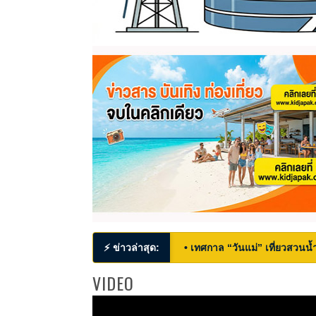
⚡ ข่าวล่าสุด:
• เทศกาล “วันแม่” เที่ยวสวนน้ำ
VIDEO