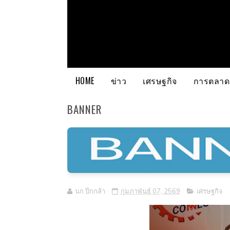
HOME
ข่าว
เศรษฐกิจ
การตลาด
BANNER
นก ปีกกล้า
กุมภาพันธ์ 07, 2569
เศรษฐกิจ