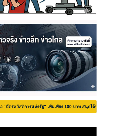
้ถือ “บัตรสวัสดิการแห่งรัฐ” เพิ่มเพียง 100 บาท สนุกได้ทั้งสวนน้ำและสวนสน