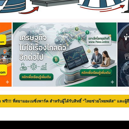
 ฟรี!!! ที่สยามอะเมซิ่งพาร์ค สำหรับผู้ได้รับสิทธิ์ “ไทยช่วยไทยพลัส” และผู