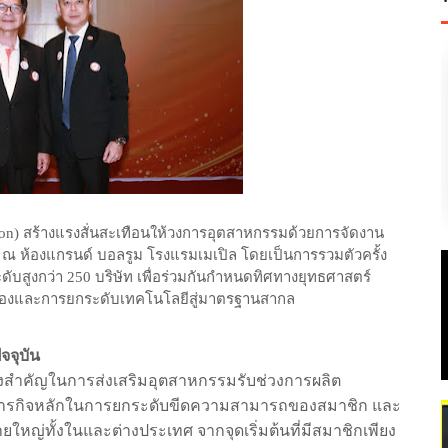
สร้างแรงสั่นสะเทือนให้วงการอุตสาหกรรมด้วยการจัดงาน
con)
ณ
ห้องแกรนด์
บอลรูม
โรงแรมเมเปิล
โดยเป็นการรวมตัวครั้ง
ดับสูงกว่า
บริษัท
เพื่อร่วมกันกำหนดทิศทางยุทธศาสตร์
250
นเองและการยกระดับเทคโนโลยีสู่มาตรฐานสากล
ัจจุบัน
กลางสำคัญในการส่งเสริมอุตสาหกรรมรับช่วงการผลิต
ารกิจหลักในการยกระดับขีดความสามารถของสมาชิก
และ
รายใหญ่ทั้งในและต่างประเทศ
จากจุดเริ่มต้นที่มีสมาชิกเพียง