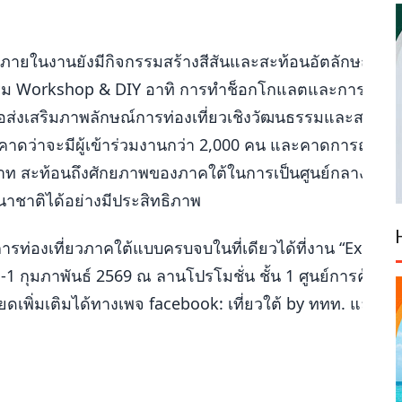
 ภายในงานยังมีกิจกรรมสร้างสีสันและสะท้อนอัตลักษณ์วั
ม Workshop & DIY อาทิ การทำช็อกโกแลตและการร้อยลูก
อส่งเสริมภาพลักษณ์การท่องเที่ยวเชิงวัฒนธรรมและสร้าง
 คาดว่าจะมีผู้เข้าร่วมงานกว่า 2,000 คน และคาดการณ์ราย
นบาท สะท้อนถึงศักยภาพของภาคใต้ในการเป็นศูนย์กลางเศรษ
นาชาติได้อย่างมีประสิทธิภาพ
ารท่องเที่ยวภาคใต้แบบครบจบในที่เดียวได้ที่งาน “Expat T
1 กุมภาพันธ์ 2569 ณ ลานโปรโมชั่น ชั้น 1 ศูนย์การค้าเซ็
ดเพิ่มเติมได้ทางเพจ facebook: เที่ยวใต้ by ททท. และ 