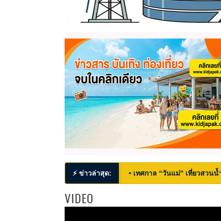
⚡ ข่าวล่าสุด:
• เทศกาล “วันแม่” เที่ยวสวนน้ำ
VIDEO