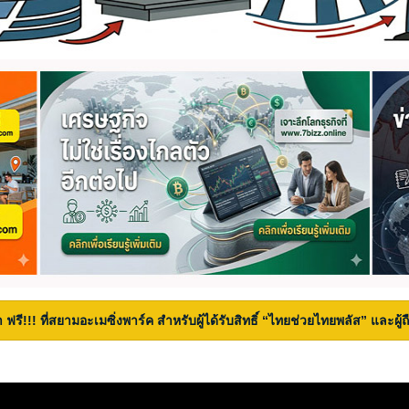
 ฟรี!!! ที่สยามอะเมซิ่งพาร์ค สำหรับผู้ได้รับสิทธิ์ “ไทยช่วยไทยพลัส” และผู