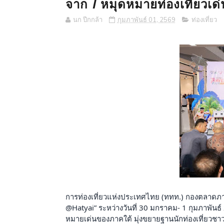
จาก 7 หมุดหมายท่องเที่ยวเด่
นก ปีกกล้า
กุมภาพันธ์ 01, 2569
ท่องเที่ยว
การท่องเที่ยวแห่งประเทศไทย (ททท.) กองตลาดภาค
@Hatyai” ระหว่างวันที่ 30 มกราคม- 1 กุมภาพันธ
หมายเด่นของภาคใต้ มุ่งขยายฐานนักท่องเที่ยวช