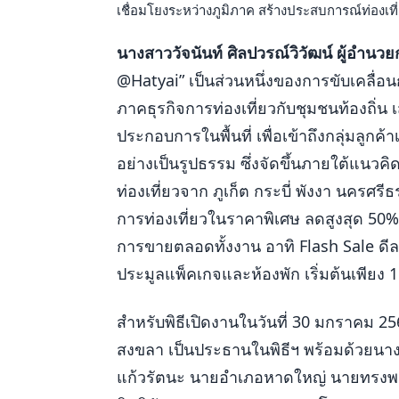
เชื่อมโยงระหว่างภูมิภาค สร้างประสบการณ์ท่องเที
นางสาววัจนันท์ ศิลปวรณ์วิวัฒน์ ผู้อำน
@Hatyai” เป็นส่วนหนึ่งของการขับเคลื่อ
ภาคธุรกิจการท่องเที่ยวกับชุมชนท้องถิ่น
ประกอบการในพื้นที่ เพื่อเข้าถึงกลุ่มลู
อย่างเป็นรูปธรรม ซึ่งจัดขึ้นภายใต้แนวคิ
ท่องเที่ยวจาก ภูเก็ต กระบี่ พังงา นคร
การท่องเที่ยวในราคาพิเศษ ลดสูงสุด 50%
การขายตลอดทั้งงาน อาทิ Flash Sale ดีล
ประมูลแพ็คเกจและห้องพัก เริ่มต้นเพียง 1 
สำหรับพิธีเปิดงานในวันที่ 30 มกราคม 25
สงขลา เป็นประธานในพิธีฯ พร้อมด้วยนาง
แก้วรัตนะ นายอำเภอหาดใหญ่ นายทรงพล