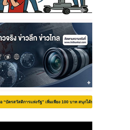
้ถือ “บัตรสวัสดิการแห่งรัฐ” เพิ่มเพียง 100 บาท สนุกได้ทั้งสวนน้ำและสวนสน