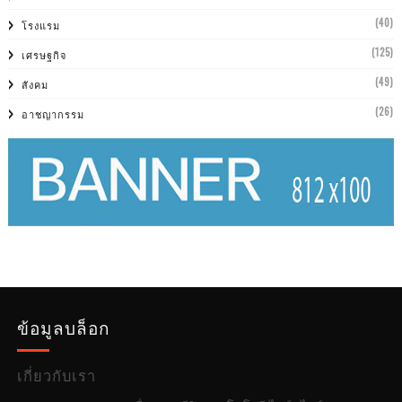
(40)
โรงแรม
(125)
เศรษฐกิจ
(49)
สังคม
(26)
อาชญากรรม
ข้อมูลบล็อก
เกี่ยวกับเรา