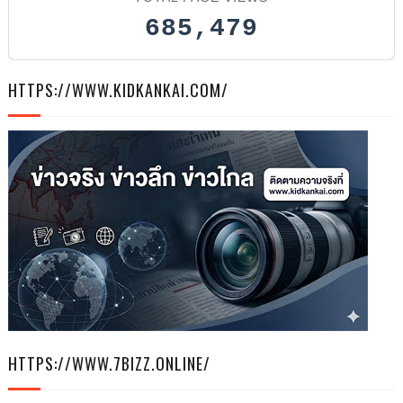
685,479
HTTPS://WWW.KIDKANKAI.COM/
HTTPS://WWW.7BIZZ.ONLINE/