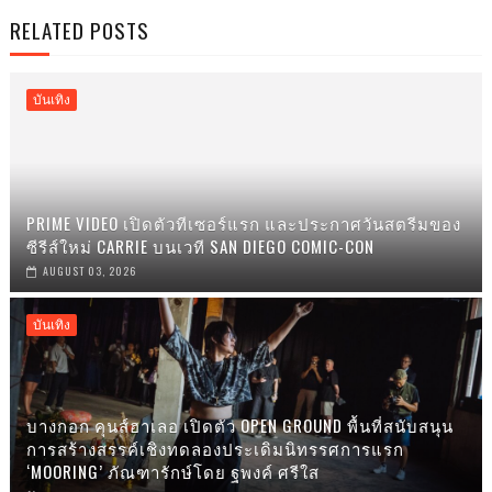
RELATED POSTS
บันเทิง
PRIME VIDEO เปิดตัวทีเซอร์แรก และประกาศวันสตรีมของ
ซีรีส์ใหม่ CARRIE บนเวที SAN DIEGO COMIC-CON
AUGUST 03, 2026
บันเทิง
บางกอก คุนส์ฮาเลอ เปิดตัว OPEN GROUND พื้นที่สนับสนุน
การสร้างสรรค์เชิงทดลองประเดิมนิทรรศการแรก
‘MOORING’ ภัณฑารักษ์โดย ฐพงค์ ศรีใส