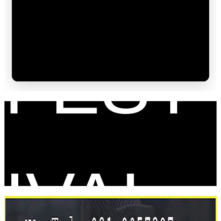
FEST
IVAL