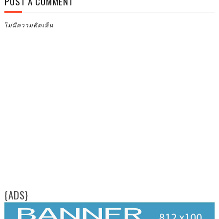
POST A COMMENT
ไม่มีความคิดเห็น
{ADS}