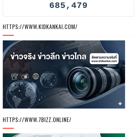
685,479
HTTPS://WWW.KIDKANKAI.COM/
HTTPS://WWW.7BIZZ.ONLINE/