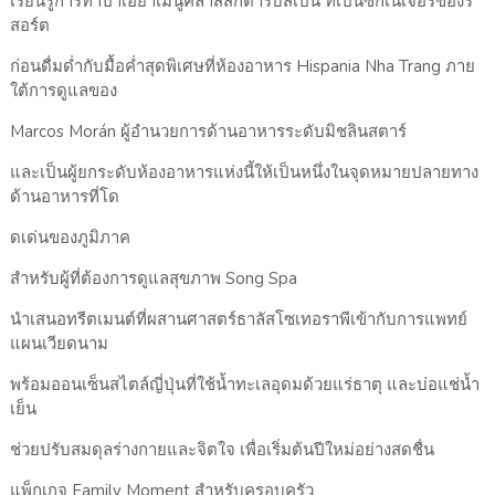
เรียนรู้การทำปาเอยาเมนูคลาสสิกตำรับสเปน ที่เป็นซิกเนเจอร์ของรี
สอร์ต
ก่อนดื่มด่ำกับมื้อค่ำสุดพิเศษที่ห้องอาหาร Hispania Nha Trang ภาย
ใต้การดูแลของ
Marcos Morán ผู้อำนวยการด้านอาหารระดับมิชลินสตาร์
และเป็นผู้ยกระดับห้องอาหารแห่งนี้ให้เป็นหนึ่งในจุดหมายปลายทาง
ด้านอาหารที่โด
ดเด่นของภูมิภาค
สำหรับผู้ที่ต้องการดูแลสุขภาพ Song Spa
นำเสนอทรีตเมนต์ที่ผสานศาสตร์ธาลัสโซเทอราพีเข้ากับการแพทย์
แผนเวียดนาม
พร้อมออนเซ็นสไตล์ญี่ปุ่นที่ใช้น้ำทะเลอุดมด้วยแร่ธาตุ และบ่อแช่น้ำ
เย็น
ช่วยปรับสมดุลร่างกายและจิตใจ เพื่อเริ่มต้นปีใหม่อย่างสดชื่น
แพ็กเกจ Family Moment สำหรับครอบครัว