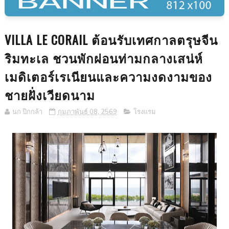
VILLA LE CORAIL ต้อนรับเทศกาลตรุษจีน
ริมทะเล ชวนพักผ่อนท่ามกลางเสน่ห์
เมดิเตอร์เรเนียนและความงดงามของ
ชายฝั่งเวียดนาม
นก ปีกกล้า
กุมภาพันธ์ 08, 2569
โรงแรม