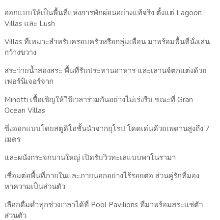
ออกแบบให้เป็นพื้นที่แห่งการพักผ่อนอย่างแท้จริง ตั้งแต่ Lagoon
Villas และ Lush
Villas ที่เหมาะสำหรับครอบครัวหรือกลุ่มเพื่อน มาพร้อมพื้นที่นั่งเล่น
กว้างขวาง
สระว่ายน้ำสองสระ พื้นที่รับประทานอาหาร และเลานจ์ตกแต่งด้วย
เฟอร์นิเจอร์จาก
Minotti เชื้อเชิญให้ใช้เวลาร่วมกันอย่างไม่เร่งรีบ ขณะที่ Gran
Ocean Villas
ซึ่งออกแบบโดยสตูดิโอชั้นนำจากยุโรป โดดเด่นด้วยเพดานสูงถึง 7
เมตร
และผนังกระจกบานใหญ่ เปิดรับวิวทะเลแบบพาโนรามา
เชื่อมต่อพื้นที่ภายในและภายนอกอย่างไร้รอยต่อ ส่วนคู่รักที่มอง
หาความเป็นส่วนตัว
เลือกดื่มด่ำทุกช่วงเวลาได้ที่ Pool Pavilions ที่มาพร้อมสระแช่ตัว
ส่วนตัว