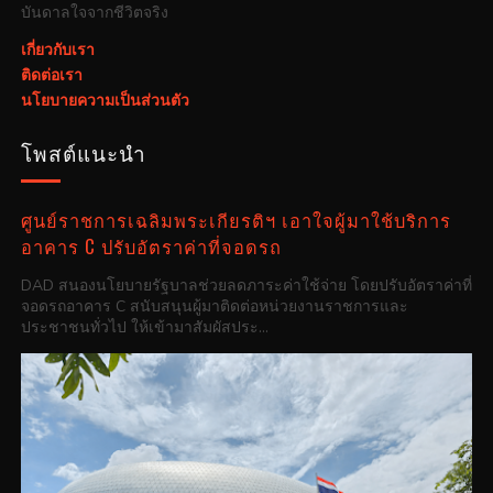
บันดาลใจจากชีวิตจริง
เกี่ยวกับเรา
ติดต่อเรา
นโยบายความเป็นส่วนตัว
โพสต์แนะนำ
ศูนย์ราชการเฉลิมพระเกียรติฯ เอาใจผู้มาใช้บริการ
อาคาร C ปรับอัตราค่าที่จอดรถ
DAD สนองนโยบายรัฐบาลช่วยลดภาระค่าใช้จ่าย โดยปรับอัตราค่าที่
จอดรถอาคาร C สนับสนุนผู้มาติดต่อหน่วยงานราชการและ
ประชาชนทั่วไป ให้เข้ามาสัมผัสประ...