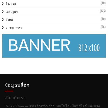
(40)
โรงแรม
(125)
เศรษฐกิจ
(49)
สังคม
(26)
อาชญากรรม
ข้อมูลบล็อก
เกี่ยวกับเรา
Rerun.online — รวมเรื่องราว รีวิว เทคโนโลยี ไลฟ์สไตล์ และแรง