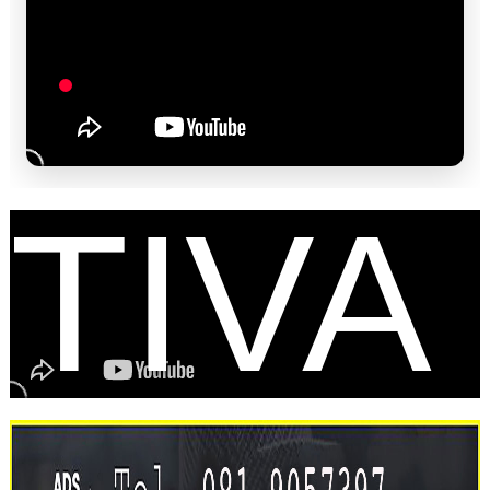
FES
TIVA