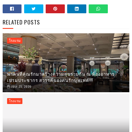
RELATED POSTS
โรงแรม
พาคนที่คุณรักมาสร้างความสุขร่วมกัน ณ ห้องอาหาร
เปรมประชากร สวรรค์ของคนรักบุฟเฟต์!!!
JULY 25, 2026
โรงแรม