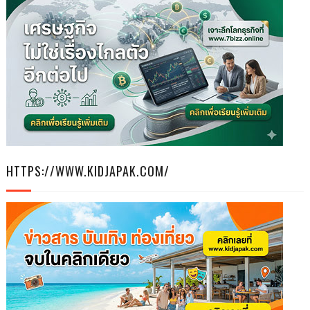
HTTPS://WWW.KIDJAPAK.COM/