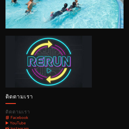
ติดตามเรา
ติดตามเรา
📘 Facebook
▶️ YouTube
📸 Instagram