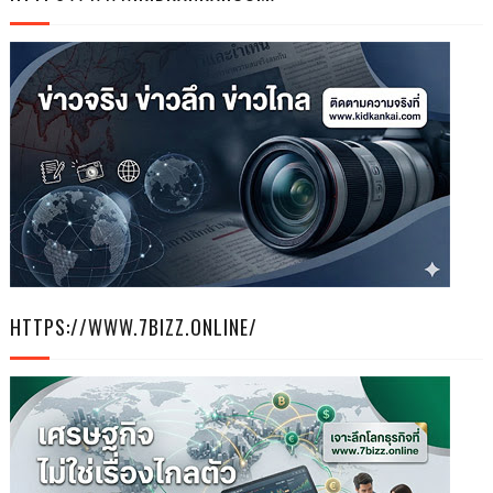
HTTPS://WWW.7BIZZ.ONLINE/