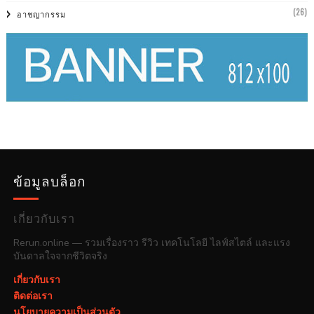
(26)
อาชญากรรม
ข้อมูลบล็อก
เกี่ยวกับเรา
Rerun.online — รวมเรื่องราว รีวิว เทคโนโลยี ไลฟ์สไตล์ และแรง
บันดาลใจจากชีวิตจริง
เกี่ยวกับเรา
ติดต่อเรา
นโยบายความเป็นส่วนตัว