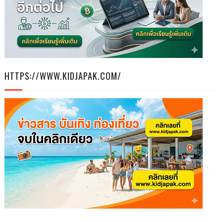
HTTPS://WWW.KIDJAPAK.COM/