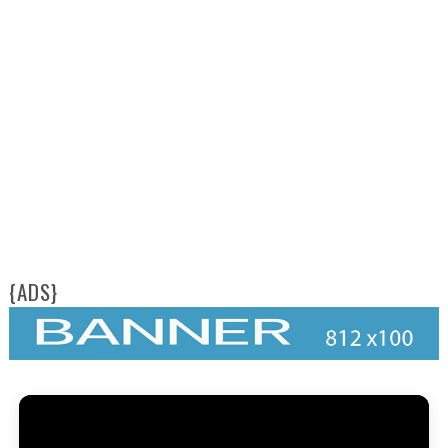
{ADS}