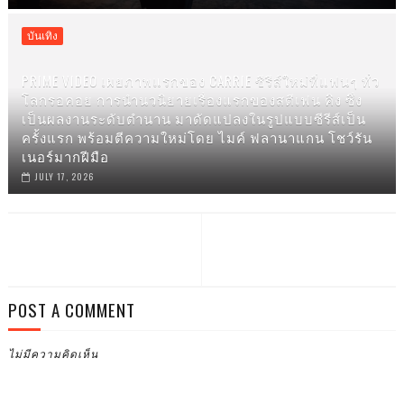
บันเทิง
PRIME VIDEO เผยภาพแรกของ CARRIE ซีรีส์ใหม่ที่แฟนๆ ทั่ว
โลกรอคอย การนำนวนิยายเรื่องแรกของสตีเฟน คิง ซึ่ง
เป็นผลงานระดับตำนาน มาดัดแปลงในรูปแบบซีรีส์เป็น
ครั้งแรก พร้อมตีความใหม่โดย ไมค์ ฟลานาแกน โชว์รัน
เนอร์มากฝีมือ
JULY 17, 2026
POST A COMMENT
ไม่มีความคิดเห็น