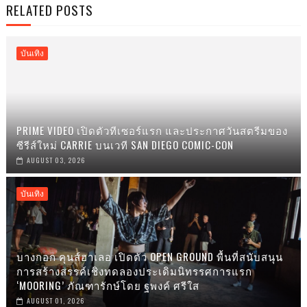
RELATED POSTS
บันเทิง
PRIME VIDEO เปิดตัวทีเซอร์แรก และประกาศวันสตรีมของ
ซีรีส์ใหม่ CARRIE บนเวที SAN DIEGO COMIC-CON
AUGUST 03, 2026
บันเทิง
บางกอก คุนส์ฮาเลอ เปิดตัว OPEN GROUND พื้นที่สนับสนุน
การสร้างสรรค์เชิงทดลองประเดิมนิทรรศการแรก
‘MOORING’ ภัณฑารักษ์โดย ฐพงค์ ศรีใส
AUGUST 01, 2026