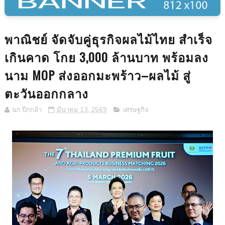
พาณิชย์ จัดจับคู่ธุรกิจผลไม้ไทย สำเร็จ
เกินคาด โกย 3,000 ล้านบาท พร้อมลง
นาม MOP ส่งออกมะพร้าว–ผลไม้ สู่
ตะวันออกกลาง
นก ปีกกล้า
มีนาคม 13, 2569
เศรษฐกิจ