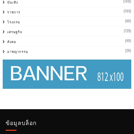
(108)
บันเทิง
(105)
ราชการ
(40)
โรงแรม
(125)
เศรษฐกิจ
(49)
สังคม
(26)
อาชญากรรม
ข้อมูลบล็อก