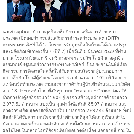
นางสาวสุนันทา กังวาลกุลกิจ อธิบดีกรมส่งเสริมการค้าระหว่าง
ประเทศ เปิดเผยว่า กรมส่งเสริมการค้าระหว่างประเทศ (DITP)
กระทรวงพาณิชย์ ได้จัด โครงการจับคู่ธุรกิจสินค้าผลไม้สด แปรรูป
และผลิตภัณฑ์เกษตรอื่น ๆ (ปีที่ 7) เมื่อวันที่ 5 มีนาคม 2569 ที่ผ่าน
มา ณ โรงแรมไฮแอท รีเจนซี่ กรุงเทพฯ สุขุมวิท โดยมี นางศุภจี สุ
ธรรมพันธ์ รัฐมนตรีว่าการกระทรวงพาณิชย์ เป็นประธานในพิธีเปิด
กิจกรรม การจัดงานในครั้งนี้ได้รับความสนใจจากผู้ประกอบการ
อย่างคึกคัก โดยมีผู้ส่งออกไทยเข้าร่วมจำนวนกว่า 101 บริษัท จาก
22 จังหวัดทั่วประเทศ ร่วมเจรจาการค้ากับผู้นำเข้าจำนวน 90 บริษัท
จาก 18 ประเทศทั่วโลก ทั้งในรูปแบบ Onsite และ Online ส่งผลให้
เกิดการจับคู่ธุรกิจรวมกว่า 604 คู่เจรจา สร้างมูลค่าการค้ารวมกว่า
2,977.51 ล้านบาท แบ่งเป็น มูลค่าสั่งซื้อทันที 85.07 ล้านบาท และ
คาดว่าจะเกิด มูลค่าสั่งซื้อภายใน 1 ปีอีกกว่า 2,892.44 ล้านบาท ทั้งนี้
สินค้าที่ได้รับความสนใจจากผู้นำเข้ามากที่สุด ได้แก่ ทุเรียน ลำไย
มังคุด และมะพร้าว ตามลำดับ สะท้อนถึงศักยภาพและความต้องการ
ผลไม้ไทยในตลาดโลกที่ยังคงเติบโตอย่างต่อเนื่อง นอกจากนี้ ภายใน