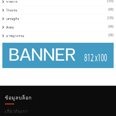
(105)
ราชการ
(40)
โรงแรม
(125)
เศรษฐกิจ
(49)
สังคม
(26)
อาชญากรรม
ข้อมูลบล็อก
เกี่ยวกับเรา