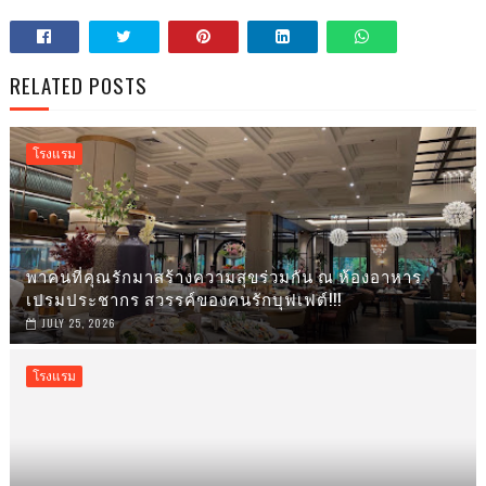
RELATED POSTS
โรงแรม
พาคนที่คุณรักมาสร้างความสุขร่วมกัน ณ ห้องอาหาร
เปรมประชากร สวรรค์ของคนรักบุฟเฟต์!!!
JULY 25, 2026
โรงแรม