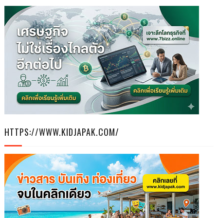
HTTPS://WWW.KIDJAPAK.COM/