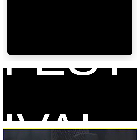
FEST
IVAL