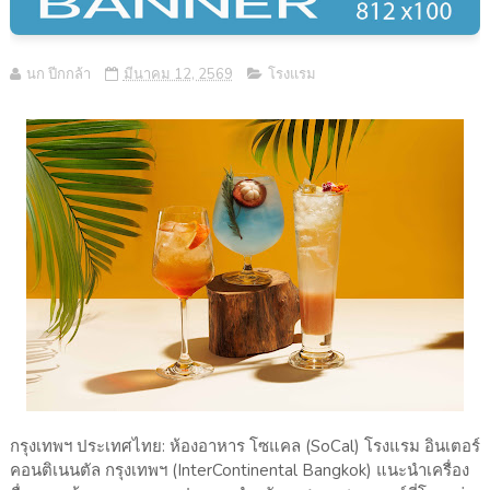
นก ปีกกล้า
มีนาคม 12, 2569
โรงแรม
กรุงเทพฯ ประเทศไทย: ห้องอาหาร โซแคล (SoCal) โรงแรม อินเตอร์
คอนติเนนตัล กรุงเทพฯ (InterContinental Bangkok) แนะนำเครื่อง