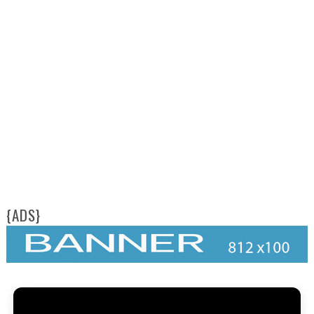
{ADS}