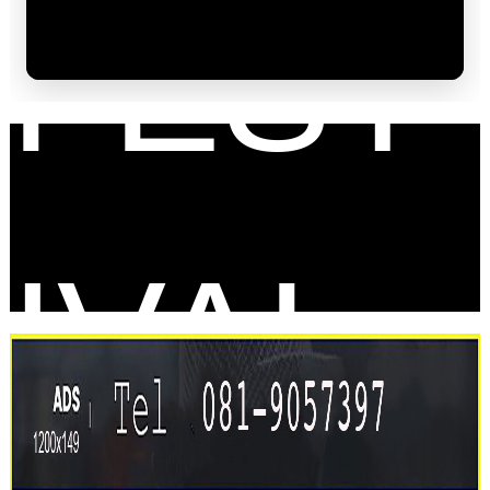
FEST
IVAL