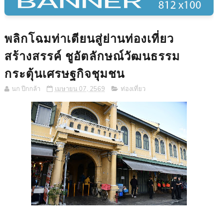
พลิกโฉมท่าเตียนสู่ย่านท่องเที่ยว
สร้างสรรค์ ชูอัตลักษณ์วัฒนธรรม
กระตุ้นเศรษฐกิจชุมชน
นก ปีกกล้า
เมษายน 07, 2569
ท่องเที่ยว