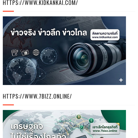
HTTPS://WWW.KIDKANKAI.COM/
HTTPS://WWW.7BIZZ.ONLINE/