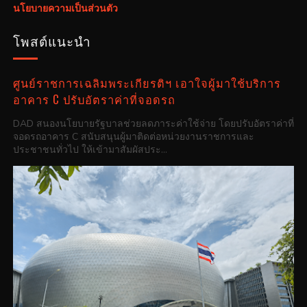
นโยบายความเป็นส่วนตัว
โพสต์แนะนำ
ศูนย์ราชการเฉลิมพระเกียรติฯ เอาใจผู้มาใช้บริการ
อาคาร C ปรับอัตราค่าที่จอดรถ
DAD สนองนโยบายรัฐบาลช่วยลดภาระค่าใช้จ่าย โดยปรับอัตราค่าที่
จอดรถอาคาร C สนับสนุนผู้มาติดต่อหน่วยงานราชการและ
ประชาชนทั่วไป ให้เข้ามาสัมผัสประ...