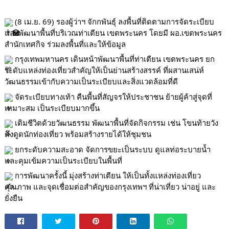
(8 เม.ย. 69) รองผู้ว่าฯ จักกพันธุ์ ลงพื้นที่ติดตามการจัดระเบียบ
และพัฒนาพื้นที่บริเวณท่าเตียน เขตพระนคร โดยมี ผอ.เขตพระนคร
สำนักเทศกิจ ร่วมลงพื้นที่และให้ข้อมูล
กรุงเทพมหานคร เดินหน้าพัฒนาพื้นที่ท่าเตียน เขตพระนคร ยก
ระดับแหล่งท่องเที่ยวสำคัญให้เป็นย่านสร้างสรรค์ ที่ผสานเสน่ห์
วัฒนธรรมเข้ากับความเป็นระเบียบและสิ่งแวดล้อมที่ดี
จัดระเบียบทางเท้า คืนพื้นที่สัญจรให้ประชาชน ย้ายผู้ค้าสู่จุดที่
เหมาะสม เป็นระเบียบมากขึ้น
เติมชีวิตด้วยวัฒนธรรม พัฒนาพื้นที่จัดกิจกรรม เช่น โขนท้ายวัง
ดึงดูดนักท่องเที่ยว พร้อมสร้างรายได้ให้ชุมชน
ยกระดับความสะอาด จัดการขยะเป็นระบบ ดูแลท่อระบายน้ำ
และคุมเข้มความเป็นระเบียบในพื้นที่
การพัฒนาครั้งนี้ มุ่งสร้างท่าเตียน ให้เป็นทั้งแหล่งท่องเที่ยว
คุณภาพ และจุดเชื่อมต่อสำคัญของกรุงเทพฯ ที่น่าเที่ยว น่าอยู่ และ
ยั่งยืน