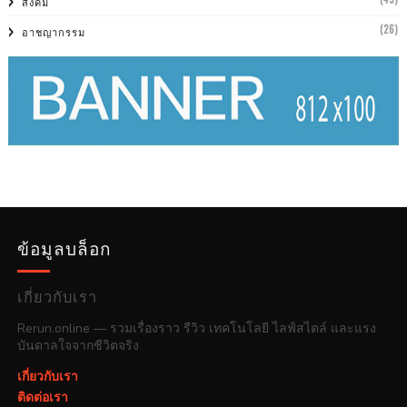
สังคม
(26)
อาชญากรรม
ข้อมูลบล็อก
เกี่ยวกับเรา
Rerun.online — รวมเรื่องราว รีวิว เทคโนโลยี ไลฟ์สไตล์ และแรง
บันดาลใจจากชีวิตจริง
เกี่ยวกับเรา
ติดต่อเรา