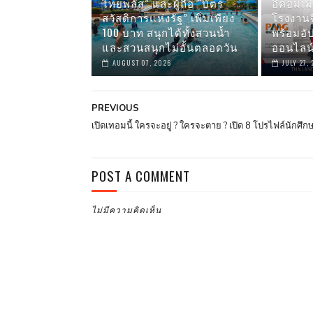
ไทยพลัส” และผู้ถือ “บัตร
อีคอมเมิ
สวัสดิการแห่งรัฐ” เพิ่มเพียง
โรงงาน
100 บาท สนุกได้ทั้งสวนน้ำ
พร้อมอัป
และสวนสนุกไม่อั้นตลอดวัน
ออนไลน์
AUGUST 07, 2026
JULY 27,
PREVIOUS
เปิดเทอมนี้ ใครจะอยู่ ? ใครจะตาย ? เปิด 8 โปรไฟล์นักศึก
POST A COMMENT
ไม่มีความคิดเห็น