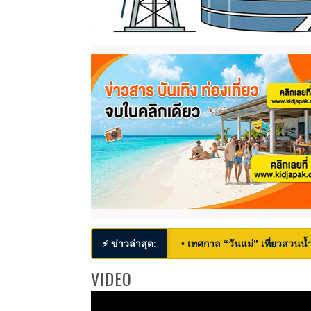
⚡ ข่าวล่าสุด:
• เทศกาล “วันแม่” เที่ยวสวนน้ำ
VIDEO