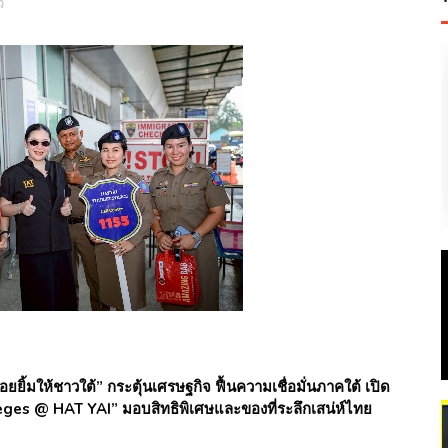
ว
ิ้มให้ชาวใต้” กระตุ้นเศรษฐกิจ ฟื้นความเชื่อมั่นภาคใต้ เปิด
ges @ HAT YAI” มอบสิทธิพิเศษและของที่ระลึกเสน่ห์ไทย