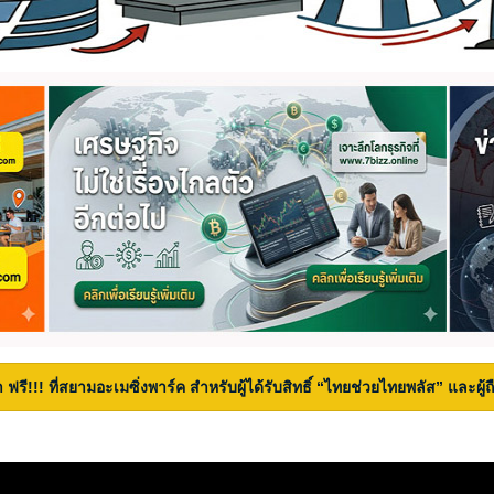
 ฟรี!!! ที่สยามอะเมซิ่งพาร์ค สำหรับผู้ได้รับสิทธิ์ “ไทยช่วยไทยพลัส” และผู