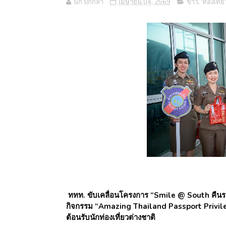
นก ปีกกล้า
เมษายน 04, 2569
ข่าว
,
ท่องเที่ย
ททท. ขับเคลื่อนโครงการ “Smile @ South คืนรอยย
กิจกรรม “Amazing Thailand Passport Privile
ต้อนรับนักท่องเที่ยวต่างชาติ