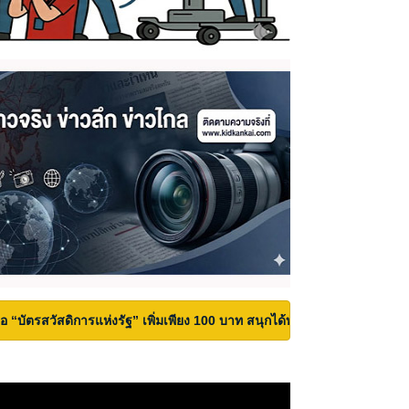
้ถือ “บัตรสวัสดิการแห่งรัฐ” เพิ่มเพียง 100 บาท สนุกได้ทั้งสวนน้ำและสวนสน