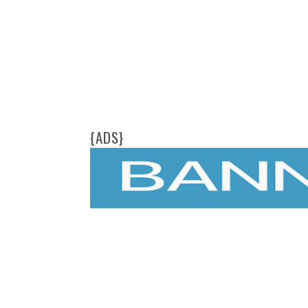
{ADS}