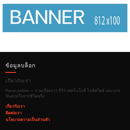
ข้อมูลบล็อก
เกี่ยวกับเรา
Rerun.online — รวมเรื่องราว รีวิว เทคโนโลยี ไลฟ์สไตล์ และแรง
บันดาลใจจากชีวิตจริง
เกี่ยวกับเรา
ติดต่อเรา
นโยบายความเป็นส่วนตัว