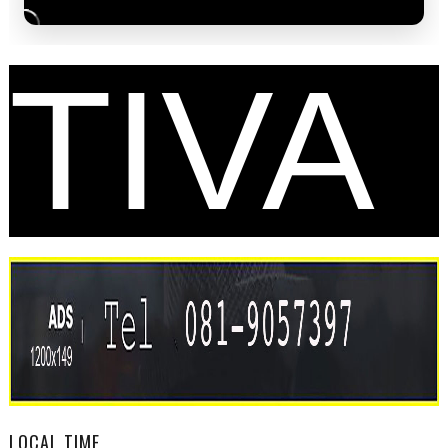
TIVA
L
LOCAL TIME