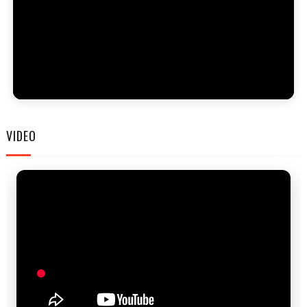
FAM
VIDEO
FES