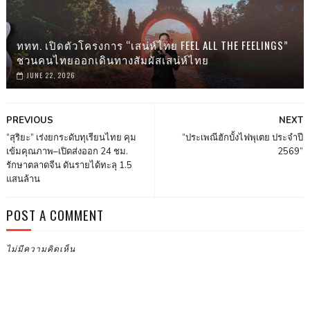
ททท. เปิดตัวโครงการ “เสน่ห์ไทย FEEL ALL THE FEELINGS”
ชวนคนไทยออกเดินทางสัมผัสเสน่ห์ไทย
JUNE 22, 2026
PREVIOUS
NEXT
“สุริยะ” เร่งยกระดับทุเรียนไทย คุม
“ประเพณีฮักบั้งไฟพุเตย ประจำปี
เข้มคุณภาพ–เปิดส่งออก 24 ชม.
2569”
รักษาตลาดจีน ดันรายได้ทะลุ 1.5
แสนล้าน
POST A COMMENT
ไม่มีความคิดเห็น