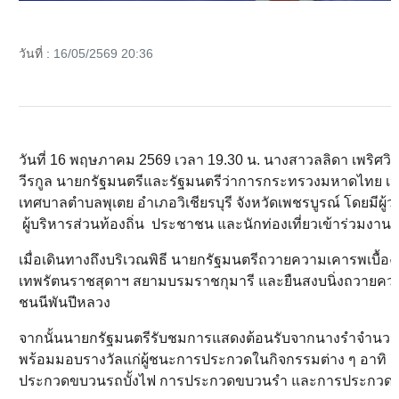
วันที่ :
16/05/2569 20:36
วันที่ 16 พฤษภาคม 2569 เวลา 19.30 น. นางสาวลลิดา เพริศ
วีรกูล นายกรัฐมนตรีและรัฐมนตรีว่าการกระทรวงมหาดไทย เป็
เทศบาลตำบลพุเตย อำเภอวิเชียรบุรี จังหวัดเพชรบูรณ์ โดยมีผู
ผู้บริหารส่วนท้องถิ่น ประชาชน และนักท่องเที่ยวเข้าร่วมง
เมื่อเดินทางถึงบริเวณพิธี นายกรัฐมนตรีถวายความเคารพเบื
เทพรัตนราชสุดาฯ สยามบรมราชกุมารี และยืนสงบนิ่งถวายความ
ชนนีพันปีหลวง
จากนั้นนายกรัฐมนตรีรับชมการแสดงต้อนรับจากนางรำจำนวน
พร้อมมอบรางวัลแก่ผู้ชนะการประกวดในกิจกรรมต่าง ๆ อาทิ กา
ประกวดขบวนรถบั้งไฟ การประกวดขบวนรำ และการประกวดขบ