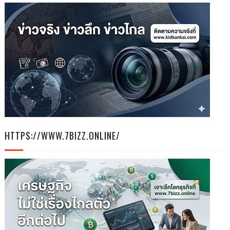
HTTPS://WWW.7BIZZ.ONLINE/