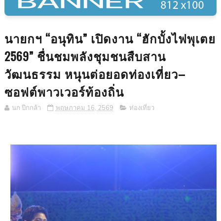
นายกฯ “อนุทิน” เปิดงาน “ฮักบั้งไฟพุเตย
2569” ชื่นชมพลังชุมชนสืบสาน
วัฒนธรรม หนุนต่อยอดท่องเที่ยว–
ซอฟต์พาวเวอร์ท้องถิ่น
นก ปีกกล้า
พฤษภาคม 16, 2569
ท่องเที่ยว