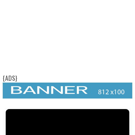
{ADS}