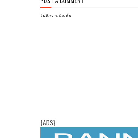
POST A COMMENT
ไม่มีความคิดเห็น
{ADS}