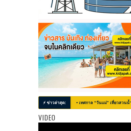
⚡ ข่าวล่าสุด:
• เทศกาล “วันแม่” เที่ยวสวนน้ำ
VIDEO