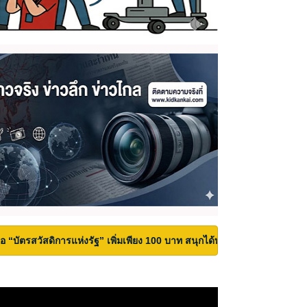
้ถือ “บัตรสวัสดิการแห่งรัฐ” เพิ่มเพียง 100 บาท สนุกได้ทั้งสวนน้ำและสวนสน