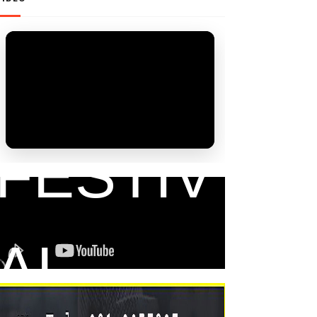
FAM
FESTIV
AL