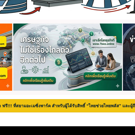
 ฟรี!!! ที่สยามอะเมซิ่งพาร์ค สำหรับผู้ได้รับสิทธิ์ “ไทยช่วยไทยพลัส” และผู