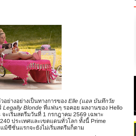
วอย่างอย่างเป็
นทางการของ
Elle (
แอล บันทึกวัย
์
Legally Blonde
ที่แฟนๆ รอคอย ผลงานของ
Hello
s
จะเริ่มสตรีมวันที่ 1 กรกฎาคม 2569 เฉพาะ
40 ประเทศและเขตแดนทั่วโลก ทั้งนี้
Prime
แม้ซีซั่นแรกจะยังไม่เริ่มสตรี
มก็ตาม