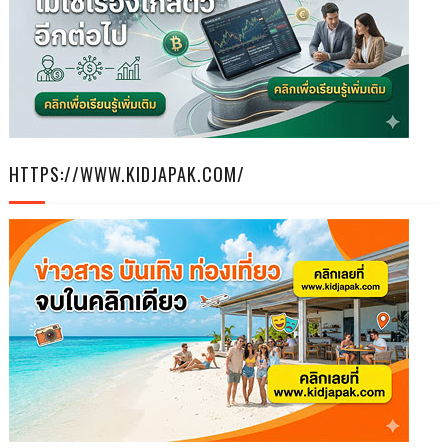
HTTPS://WWW.KIDJAPAK.COM/