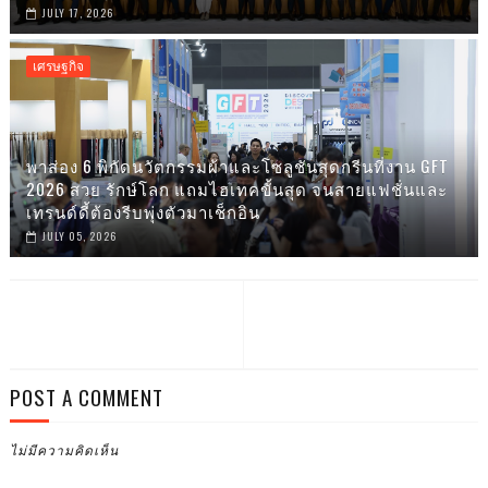
JULY 17, 2026
เศรษฐกิจ
พาส่อง 6 พิกัดนวัตกรรมผ้าและโซลูชันสุดกรีนที่งาน GFT
2026 สวย รักษ์โลก แถมไฮเทคขั้นสุด จนสายแฟชั่นและ
เทรนด์ดี้ต้องรีบพุ่งตัวมาเช็กอิน
JULY 05, 2026
POST A COMMENT
ไม่มีความคิดเห็น