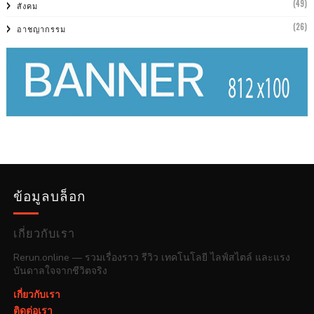
(49)
สังคม
(26)
อาชญากรรม
ข้อมูลบล็อก
เกี่ยวกับเรา
Rerun.online — รวมเรื่องราว รีวิว เทคโนโลยี ไลฟ์สไตล์ และแรง
บันดาลใจจากชีวิตจริง
เกี่ยวกับเรา
ติดต่อเรา