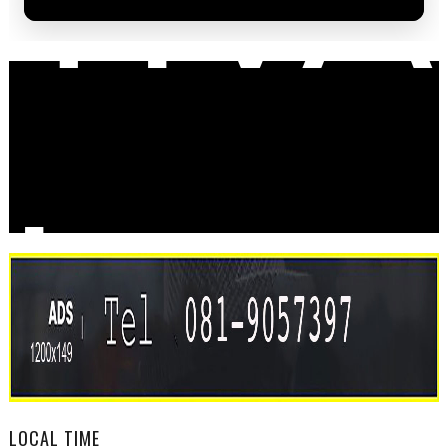
TIVA
L
LOCAL TIME