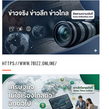
HTTPS://WWW.7BIZZ.ONLINE/