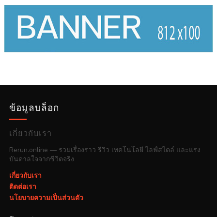
ข้อมูลบล็อก
เกี่ยวกับเรา
Rerun.online — รวมเรื่องราว รีวิว เทคโนโลยี ไลฟ์สไตล์ และแรง
บันดาลใจจากชีวิตจริง
เกี่ยวกับเรา
ติดต่อเรา
นโยบายความเป็นส่วนตัว