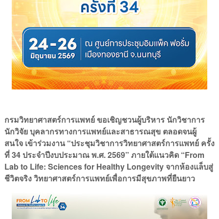
กรมวิทยาศาสตร์การแพทย์
ขอเชิญชวนผู้บริหาร
นักวิชาการ
นักวิจัย
บุคลากรทางการแพทย์และสาธารณสุข
ตลอดจนผู้
“
สนใจ
เข้าร่วมงาน
ประชุมวิชาการวิทยาศาสตร์การแพทย์
ครั้ง
34
.
. 2569”
“From
ที่
ประจำปีงบประมาณ
พ
ศ
ภายใต้แนวคิด
Lab to Life: Sciences for Healthy Longevity
จากห้องแล็บสู่
ชีวิตจริง
วิทยาศาสตร์การแพทย์เพื่อการมีสุขภาพที่ยืนยาว