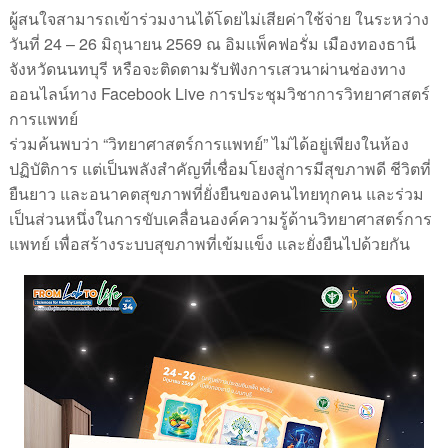
ผู้สนใจสามารถเข้าร่วมงานได้โดยไม่เสียค่าใช้จ่าย
ในระหว่าง
24 – 26
2569
วันที่
มิถุนายน
ณ
อิมแพ็คฟอรั่ม
เมืองทองธานี
จังหวัดนนทบุรี
หรือจะติดตามรับฟังการเสวนาผ่านช่องทาง
Facebook Live
ออนไลน์ทาง
การประชุมวิชาการวิทยาศาสตร์
การแพทย์
“
”
ร่วมค้นพบว่า
วิทยาศาสตร์การแพทย์
ไม่ได้อยู่เพียงในห้อง
ปฏิบัติการ
แต่เป็นพลังสำคัญที่เชื่อมโยงสู่การมีสุขภาพดี
ชีวิตที่
ยืนยาว
และอนาคตสุขภาพที่ยั่งยืนของคนไทยทุกคน
และร่วม
เป็นส่วนหนึ่งในการขับเคลื่อนองค์ความรู้ด้านวิทยาศาสตร์การ
แพทย์
เพื่อสร้างระบบสุขภาพที่เข้มแข็ง
และยั่งยืนไปด้วยกัน