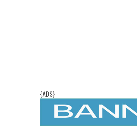
{ADS}