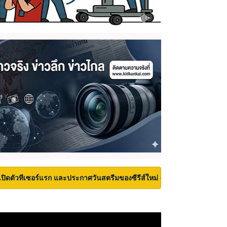
เปิดตัวทีเซอร์แรก และประกาศวันสตรีมของซีรีส์ใหม่ Carrie บนเวที San