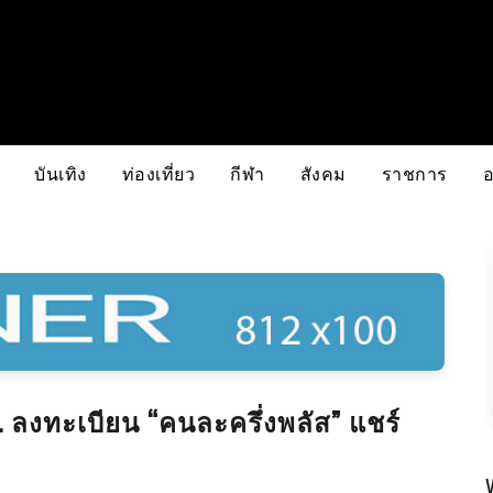
บันเทิง
ท่องเที่ยว
กีฬา
สังคม
ราชการ
ปชช. ลงทะเบียน “คนละครึ่งพลัส” แชร์