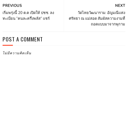
PREVIOUS
NEXT
เริ่มพรุ่งนี้ 20 ต.ค เปิดให้ ปชช. ลง
วัดไทยวัฒนาราม: อัญมณีแห่ง
ทะเบียน “คนละครึ่งพลัส” แชร์
ศรัทธา ณ แม่สอด สัมผัสความงามที่
ถอดแบบมาจากพุกาม
POST A COMMENT
ไม่มีความคิดเห็น