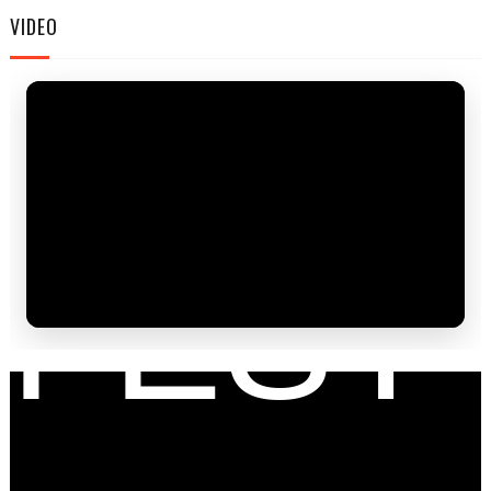
FAM
VIDEO
FEST