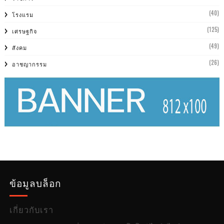
(40)
โรงแรม
(125)
เศรษฐกิจ
(49)
สังคม
(26)
อาชญากรรม
ข้อมูลบล็อก
เกี่ยวกับเรา