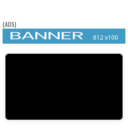
{ADS}