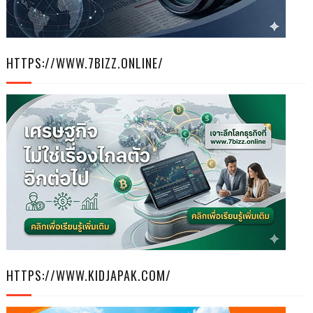
HTTPS://WWW.7BIZZ.ONLINE/
HTTPS://WWW.KIDJAPAK.COM/