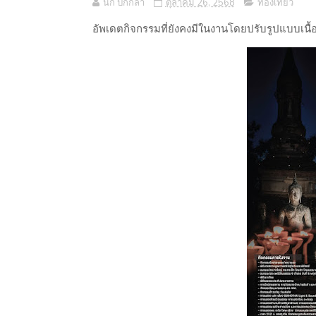
นก ปีกกล้า
ตุลาคม 26, 2568
ท่องเที่ยว
อัพเดตกิจกรรมที่ยังคงมีในงานโดยปรับรูปแบบเนื