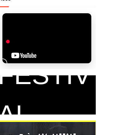
FAM
FESTIV
AL