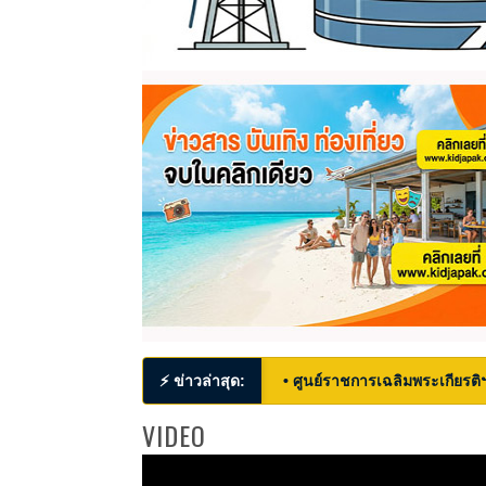
⚡ ข่าวล่าสุด:
• ศูนย์ราชการเฉลิมพระเกียรติ
VIDEO