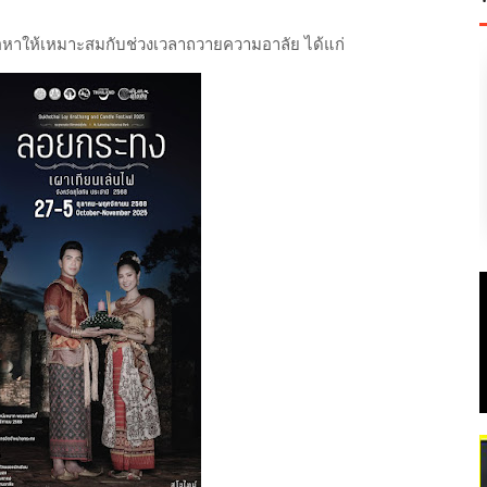
้อหาให้เหมาะสมกับช่วงเวลาถวายความอาลัย ได้แก่