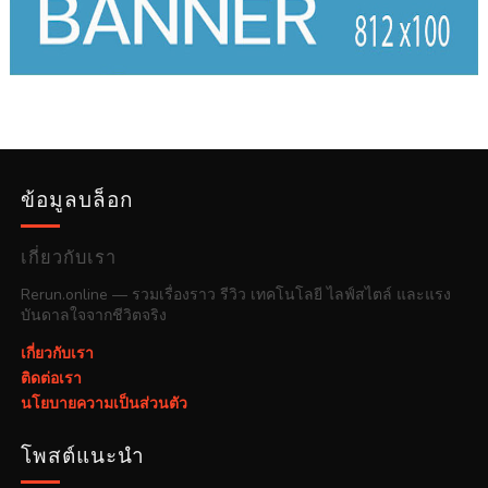
ข้อมูลบล็อก
เกี่ยวกับเรา
Rerun.online — รวมเรื่องราว รีวิว เทคโนโลยี ไลฟ์สไตล์ และแรง
บันดาลใจจากชีวิตจริง
เกี่ยวกับเรา
ติดต่อเรา
นโยบายความเป็นส่วนตัว
โพสต์แนะนำ