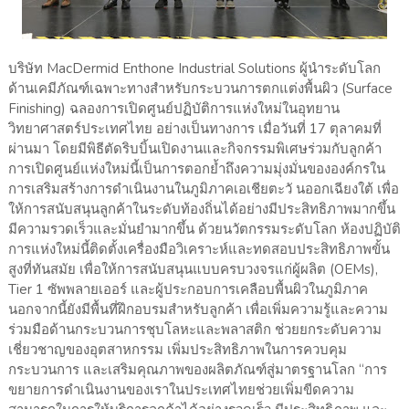
บริษัท MacDermid Enthone Industrial Solutions ผู้นำระดับโลก
ด้านเคมีภัณฑ์เฉพาะทางสำหรับกระบวนการตกแต่งพื้นผิว (Surface
Finishing) ฉลองการเปิดศูนย์ปฏิบัติการแห่งใหม่ในอุทยาน
วิทยาศาสตร์ประเทศไทย อย่างเป็นทางการ เมื่อวันที่ 17 ตุลาคมที่
ผ่านมา โดยมีพิธีตัดริบบิ้นเปิดงานและกิจกรรมพิเศษร่วมกับลูกค้า
การเปิดศูนย์แห่งใหม่นี้เป็นการตอกย้ำถึงความมุ่งมั่นขององค์กรใน
การเสริมสร้างการดำเนินงานในภูมิภาคเอเชียตะวั นออกเฉียงใต้ เพื่อ
ให้การสนับสนุนลูกค้าในระดับท้องถิ่นได้อย่างมีประสิทธิภาพมากขึ้น
มีความรวดเร็วและมั่นยำมากขึ้น ด้วยนวัตกรรมระดับโลก ห้องปฏิบัติ
การแห่งใหม่นี้ติดตั้งเครื่องมือวิเคราะห์และทดสอบประสิทธิภาพขั้น
สูงที่ทันสมัย เพื่อให้การสนับสนุนแบบครบวงจรแก่ผู้ผลิต (OEMs),
Tier 1 ซัพพลายเออร์ และผู้ประกอบการเคลือบพื้นผิวในภูมิภาค
นอกจากนี้ยังมีพื้นที่ฝึกอบรมสำหรับลูกค้า เพื่อเพิ่มความรู้และความ
ร่วมมือด้านกระบวนการชุบโลหะและพลาสติก ช่วยยกระดับความ
เชี่ยวชาญของอุตสาหกรรม เพิ่มประสิทธิภาพในการควบคุม
กระบวนการ และเสริมคุณภาพของผลิตภัณฑ์สู่มาตรฐานโลก “การ
ขยายการดำเนินงานของเราในประเทศไทยช่วยเพิ่มขีดความ