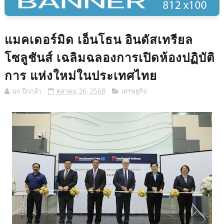
แมคเดอร์มิด เอ็นโธน อินดัสเทรียล
โซลูชันส์ เฉลิมฉลองการเปิดห้องปฏิบัติ
การ แห่งใหม่ในประเทศไทย
นก ปีกกล้า
ตุลาคม 26, 2568
เศรษฐกิจ