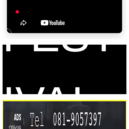
FEST
IVAL