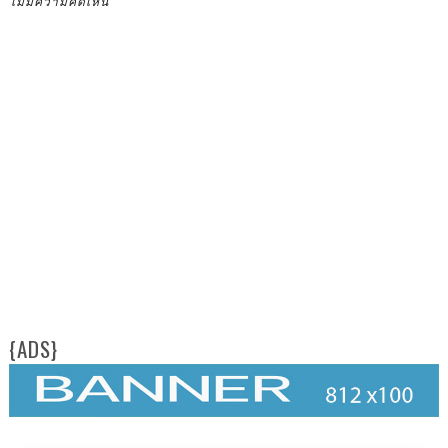
ไม่มีความคิดเห็น
{ADS}