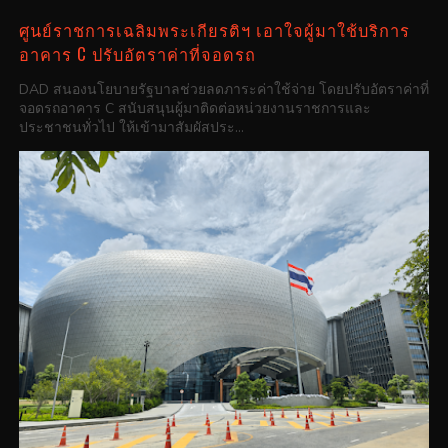
ศูนย์ราชการเฉลิมพระเกียรติฯ เอาใจผู้มาใช้บริการ
อาคาร C ปรับอัตราค่าที่จอดรถ
DAD สนองนโยบายรัฐบาลช่วยลดภาระค่าใช้จ่าย โดยปรับอัตราค่าที่
จอดรถอาคาร C สนับสนุนผู้มาติดต่อหน่วยงานราชการและ
ประชาชนทั่วไป ให้เข้ามาสัมผัสประ...