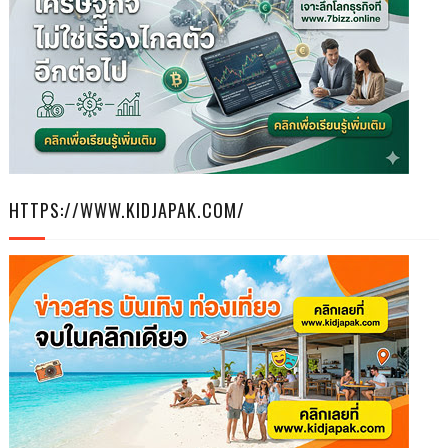
HTTPS://WWW.KIDJAPAK.COM/