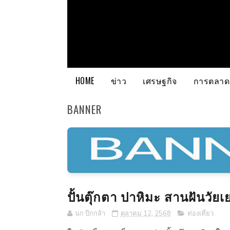
HOME
ข่าว
เศรษฐกิจ
การตลาด
BANNER
ปั้นตุ๊กตา ปาหิมะ สานฝันวั
นก ปีกกล้า
ตุลาคม 12, 2568
ท่องเที่ยว