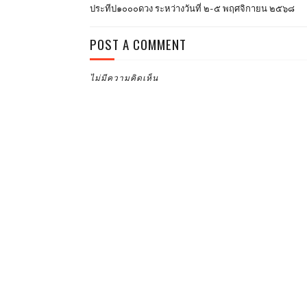
ประทีป๑๐๐๐ดวง ระหว่างวันที่ ๒-๕ พฤศจิกายน ๒๕๖๘
POST A COMMENT
ไม่มีความคิดเห็น