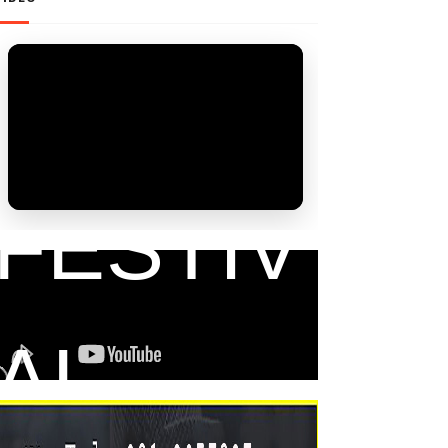
FAM
FESTIV
AL