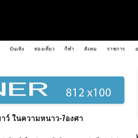
บันเทิง
ท่องเที่ยว
กีฬา
สังคม
ราชการ
ยเยาว์ ในความหนาว-7องศา