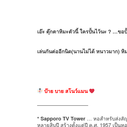
เอ๊ะ ตุ๊กตาหิมะตัวนี้ ใครปั้นไว้นะ ? …ขอป
เล่นกันต่ออีกนิด(นานไม่ได้ หนาวมาก) หิมะก
บ๊าย บาย สโนว์แมน
——————————
… หอสำหรับส่งสัญ
* Sapporo TV Tower
หลายสิบปี สร้างตั้งแต่ปี ค.ศ. 1957 เป็นหอส