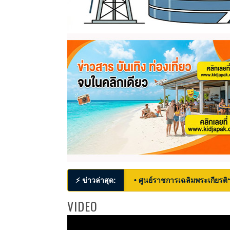
⚡ ข่าวล่าสุด:
• ศูนย์ราชการเฉลิมพระเกียรติ
VIDEO