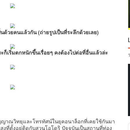
ั้นด้วยคนแล้วกัน (ถ่ายรูปเป็นที่ระลึกด้วยเลย)
็เริ่มตกหนักขึ้นเรื่อยๆ คงต้องไปต่อที่อื่นแล้วล่ะ
ว
ญาณวิทยุและโทรทัศน์ในยุคอนาล็อกที่เคยใช้กันมา
ูงที่ตั้งอยู่ติดกับสวนโอโดริ ปัจจุบันเป็นสถานที่ท่อง