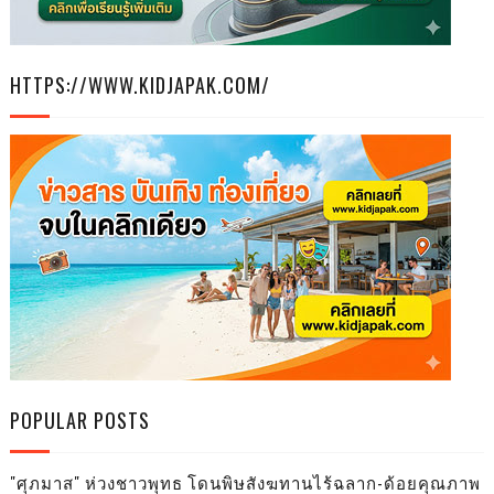
HTTPS://WWW.KIDJAPAK.COM/
POPULAR POSTS
"ศุภมาส" ห่วงชาวพุทธ โดนพิษสังฆทานไร้ฉลาก-ด้อยคุณภาพ