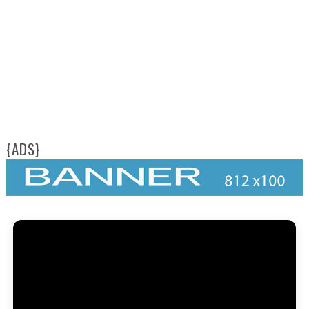
{ADS}