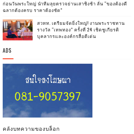
ก่อนวันพระใหญ่ นำทีมลุยตรวจย่านเสาชิงช้า ลั่น “ของต้องดี
ฉลากต้องครบ ราคาต้องชัด”
สวทท. เตรียมจัดยิ่งใหญ่! งานพระราชทาน
รางวัล “เทพทอง” ครั้งที่ 24 เชิดชูเกียรติ
บุคลากรและองค์กรสื่อดีเด่น
ADS
คลังบทความของบล็อก