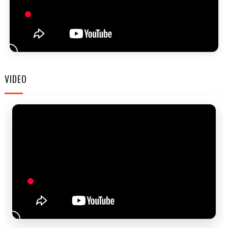
FAM
VIDEO
FES