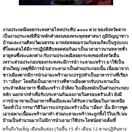
งานประเพณีลอยกระทงสายไหลประทีป ๑๐๐๐ ดวง ของจังหวัดตาก
เป็นงานประเพณีที่นำหลักคำสอนของพระพุทธศาสนา ภูมิปัญญาชาว
บ้านและงานศิลปวัฒนธรรม มาหล่อหลอมรวมกันจนเกิดเป็นรูปแบบ
ที่โดดเด่นได้มีการปฏิบัติสืบทอดต่อกันมาเป็นเวลายาวนานหลายชั่ว
อายุคนซึ่งจะแตกต่าง กับงานประเพณีลอยกระทงของจังหวัดอื่น
เพราะส่วนประกอบของกระทงจะมีการนำ กะลามะพร้าว มาใช้เป็น
ส่วนใหญ่ เหตุที่มีการนำเอากะลามาเป็นส่วนประกอบนั้น เนื่องมาจาก
ชาวเมืองตากมีการนำเอามะพร้าวมาแปรรูปทำเป็นอาหารว่างที่เรียก
ว่า "เมี่ยง" โดยถือเป็นอาหารว่างที่ชาวเมืองตากรับประทานเป็น
ประจำหลังอาหาร ซึ่งมีมะพร้าว ถั่วลิสง ใบเมี่ยงหมักเป็นส่วนประกอบ
หลัก นอกจากทำเพื่อรับประทานกันเองภายในครอบครัวแล้ว ยังมี
การนำมาขายเป็นอาหารพื้นเมืองและได้รับความนิยมในภาคเหนือ
โดยทั่วไป กรรมาวิธีในการแปรรูปมะพร้าวเป็น "เมี่ยง" นั้น มีการขูด
เอาเฉพาะเนื้อมะพร้าวมาทำ ส่วนกะลามะพร้าวจะถูกทิ้งไว้ในบริเวณ
บ้านเป็นจำนวนมากไม่มีการนำเอามาใช้ประโยชน์อย่างเต็มที่
ครั้นถึงวันเพ็ญ เดือนสิบสอง (วันขึ้น 15 ค่ำ เดือน 12 ตามปฏิทินทาง