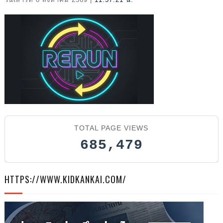
2026
TOTAL PAGE VIEWS
685,479
HTTPS://WWW.KIDKANKAI.COM/