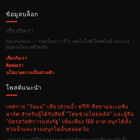
ข้อมูลบล็อก
เกี่ยวกับเรา
Rerun.online — รวมเรื่องราว รีวิว เทคโนโลยี ไลฟ์สไตล์ และแรง
บันดาลใจจากชีวิตจริง
เกี่ยวกับเรา
ติดต่อเรา
นโยบายความเป็นส่วนตัว
โพสต์แนะนำ
เทศกาล “วันแม่” เที่ยวสวนน้ำ ฟรี!!! ที่สยามอะเมซิ่ง
พาร์ค สำหรับผู้ได้รับสิทธิ์ “ไทยช่วยไทยพลัส” และผู้ถือ
“บัตรสวัสดิการแห่งรัฐ” เพิ่มเพียง 100 บาท สนุกได้ทั้ง
สวนน้ำและสวนสนุกไม่อั้นตลอดวัน
เทศกาลวันแม่ปีนี้ห้ามพลาด คุณลูกจูงมือคุณแม่มาเที่ยวสนุกกันทั้ง