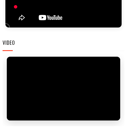
FAM
VIDEO
FEST