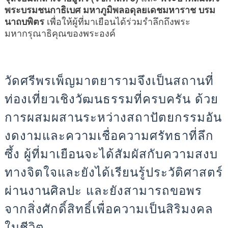
พระบรมชนกาธิเบศ มหาภูมิพลอดุลยเดชมหาราช บรม
เพื่อให้ผู้ที่มาเยือนได้ร่วมรำลึกถึงพระ
นาถบพิตร
มหากรุณาธิคุณของพระองค์
วัดศรีพรเพ็ญมาตยารามจึงเป็นสถานที่
ท่องเที่ยวเชิงวัฒนธรรมที่ครบครัน ด้วย
การผสมผสานระหว่างสถาปัตยกรรมอัน
งดงามและความเชื่อความศรัทธาที่ลึก
ซึ้ง ผู้ที่มาเยือนจะได้สัมผัสกับความสงบ
ทางจิตใจและยังได้เรียนรู้ประวัติศาสตร์
ผ่านงานศิลปะ และยังสามารถขอพร
จากสิ่งศักดิ์สิทธิ์เพื่อความเป็นสิริมงคล
ในชีวิต