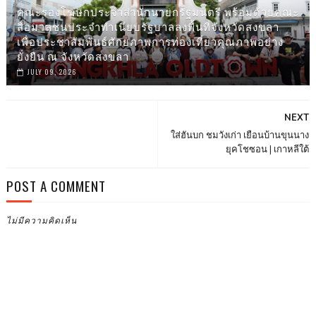
คณะรองโฆษกประจำสำนักนายกรัฐมนตรี พร้อมด้วยคณะ
สื่อมวลชนประจำทำเนียบรัฐบาลลงพื้นที่จังหวัดสงขลา
เพื่อประชาสัมพันธ์ศักยภาพการท่องเที่ยวคุณภาพอย่าง
ยั่งยืน ณ จังหวัดสงขลา
JULY 09, 2026
NEXT
ใส่ฮันบก ชมวังเก่า เยือนบ้านขุนนาง
ยุคโชซอน | เกาหลีใต้
POST A COMMENT
ไม่มีความคิดเห็น