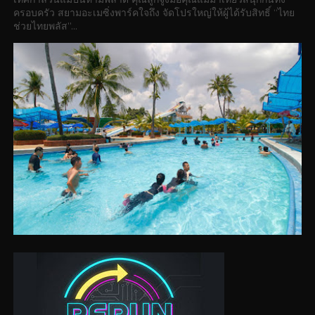
ครอบครัว สยามอะเมซิ่งพาร์คใจถึง จัดโปรใหญ่ให้ผู้ได้รับสิทธิ์ “ไทย
ช่วยไทยพลัส”...