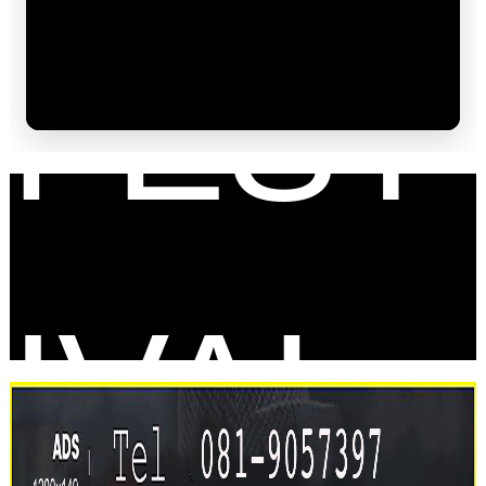
FEST
IVAL