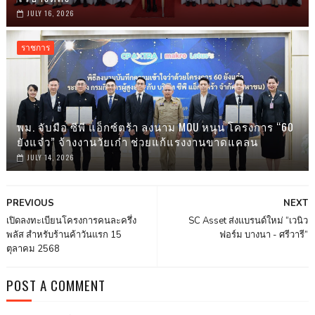
JULY 16, 2026
ราชการ
พม. จับมือ ซีพี แอ็กซ์ตร้า ลงนาม MOU หนุน โครงการ “60
ยังแจ๋ว” จ้างงานวัยเก๋า ช่วยแก้แรงงานขาดแคลน
JULY 14, 2026
PREVIOUS
NEXT
เปิดลงทะเบียนโครงการคนละครึ่ง
SC Asset ส่งแบรนด์ใหม่ “เวนิว
พลัส สำหรับร้านค้าวันแรก 15
ฟอร์ม บางนา - ศรีวารี”
ตุลาคม 2568
POST A COMMENT