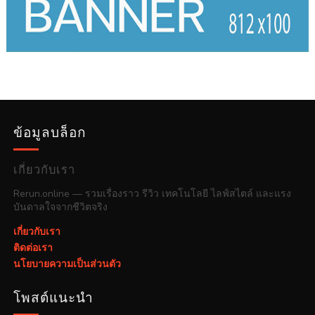
ข้อมูลบล็อก
เกี่ยวกับเรา
Rerun.online — รวมเรื่องราว รีวิว เทคโนโลยี ไลฟ์สไตล์ และแรง
บันดาลใจจากชีวิตจริง
เกี่ยวกับเรา
ติดต่อเรา
นโยบายความเป็นส่วนตัว
โพสต์แนะนำ