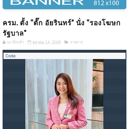
ครม. ตั้ง “ตั๊ก อัยรินทร์” นั่ง “รองโฆษก
รัฐบาล”
นก ปีกกล้า
ตุลาคม 14, 2568
ราชการ