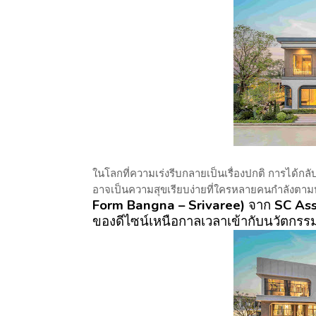
ในโลกที่ความเร่งรีบกลายเป็นเรื่
องปกติ การได้กลับม
อาจเป็นความสุขเรียบง่ายที่
ใครหลายคนกำลังตาม
Form Bangna – Srivaree)
จาก
SC As
ของดีไซน์เหนื
อกาลเวลาเข้ากับนวัตกรรม