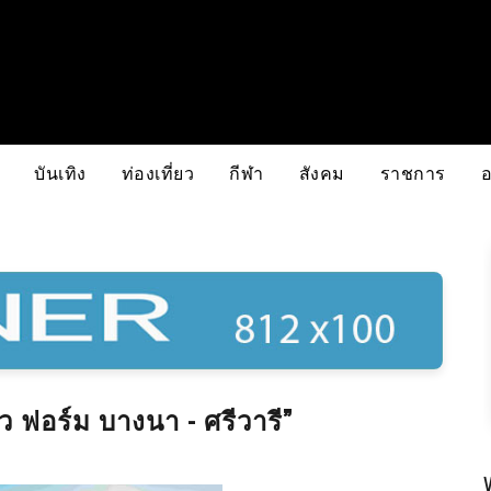
บันเทิง
ท่องเที่ยว
กีฬา
สังคม
ราชการ
ว ฟอร์ม บางนา - ศรีวารี”