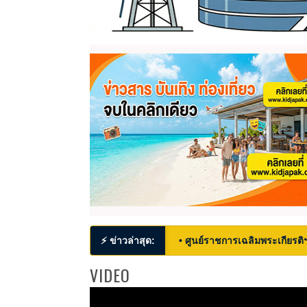
⚡ ข่าวล่าสุด:
• ศูนย์ราชการเฉลิมพระเกียรติ
VIDEO