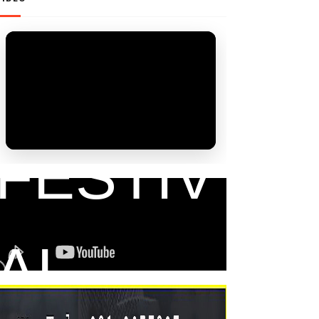
FAM
FESTIV
AL